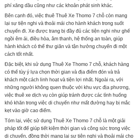
phí xăng dầu cũng như các khoản phát sinh khác.
Bên cạnh đó, việc thuê Thuê Xe Thomo 7 chỗ còn mang
lại sự tiện nghi và thoải mái cho hành khách trong suốt
chuyến đi. Xe được trang bị đầy đủ các tiện nghi như ghế
ngồi êm ái, điều hòa, âm thanh, hệ thống an toàn, giúp
hành khách có thể thư giãn và tận hưởng chuyến đi một
cách tốt nhất.
Đặc biệt, khi sử dụng Thuê Xe Thomo 7 chỗ, khách hàng
có thể tùy ý lựa chọn thời gian và địa điểm đón và trả
khách một cách linh hoạt và tiện lợi nhất. Ngoài ra, với
những người không quen thuộc với khu vực địa phương,
việc thuê xe dịch vụ còn giúp tránh được các tình huống
khó khăn trong việc di chuyển như mất đường hay bị mắc
kẹt vào giờ cao điểm.
Tóm lại, việc sử dụng Thuê Xe Thomo 7 chỗ là một giải
pháp tốt để giúp tiết kiệm thời gian và công sức trong việc
di chuyển, đồng thời mang lại sự tiện nghi và thoải mái cho