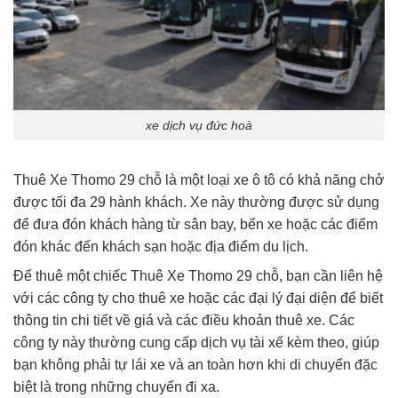
xe dịch vụ đức hoà
Thuê Xe Thomo 29 chỗ là một loại xe ô tô có khả năng chở
được tối đa 29 hành khách. Xe này thường được sử dụng
để đưa đón khách hàng từ sân bay, bến xe hoặc các điểm
đón khác đến khách sạn hoặc địa điểm du lịch.
Để thuê một chiếc Thuê Xe Thomo 29 chỗ, bạn cần liên hệ
với các công ty cho thuê xe hoặc các đại lý đại diện để biết
thông tin chi tiết về giá và các điều khoản thuê xe. Các
công ty này thường cung cấp dịch vụ tài xế kèm theo, giúp
bạn không phải tự lái xe và an toàn hơn khi di chuyển đặc
biệt là trong những chuyến đi xa.