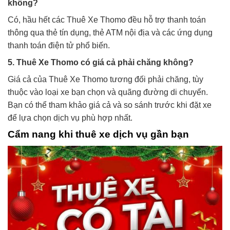
không?
Có, hầu hết các Thuê Xe Thomo đều hỗ trợ thanh toán
thông qua thẻ tín dụng, thẻ ATM nội địa và các ứng dụng
thanh toán điện tử phổ biến.
5. Thuê Xe Thomo có giá cả phải chăng không?
Giá cả của Thuê Xe Thomo tương đối phải chăng, tùy
thuộc vào loại xe bạn chọn và quãng đường di chuyển.
Bạn có thể tham khảo giá cả và so sánh trước khi đặt xe
để lựa chọn dịch vụ phù hợp nhất.
Cẩm nang khi thuê xe dịch vụ gần bạn