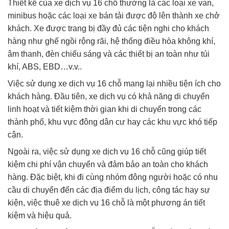
Thiết kế của xe dịch vụ 16 chỗ thường là các loại xe van,
minibus hoặc các loại xe bán tải được độ lên thành xe chở
khách. Xe được trang bị đầy đủ các tiện nghi cho khách
hàng như ghế ngồi rộng rãi, hệ thống điều hòa không khí,
âm thanh, đèn chiếu sáng và các thiết bị an toàn như túi
khí, ABS, EBD…v.v..
Việc sử dụng xe dịch vụ 16 chỗ mang lại nhiều tiện ích cho
khách hàng. Đầu tiên, xe dịch vụ có khả năng di chuyển
linh hoạt và tiết kiệm thời gian khi di chuyển trong các
thành phố, khu vực đông dân cư hay các khu vực khó tiếp
cận.
Ngoài ra, việc sử dụng xe dịch vụ 16 chỗ cũng giúp tiết
kiệm chi phí vận chuyển và đảm bảo an toàn cho khách
hàng. Đặc biệt, khi đi cùng nhóm đông người hoặc có nhu
cầu di chuyển đến các địa điểm du lịch, công tác hay sự
kiện, việc thuê xe dịch vụ 16 chỗ là một phương án tiết
kiệm và hiệu quả.