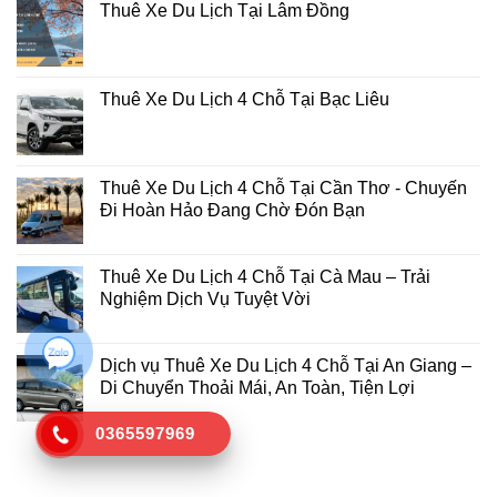
Thuê Xe Du Lịch Tại Lâm Đồng
Thuê Xe Du Lịch 4 Chỗ Tại Bạc Liêu
Thuê Xe Du Lịch 4 Chỗ Tại Cần Thơ - Chuyến
Đi Hoàn Hảo Đang Chờ Đón Bạn
Thuê Xe Du Lịch 4 Chỗ Tại Cà Mau – Trải
Nghiệm Dịch Vụ Tuyệt Vời
Dịch vụ Thuê Xe Du Lịch 4 Chỗ Tại An Giang –
Di Chuyển Thoải Mái, An Toàn, Tiện Lợi
0365597969