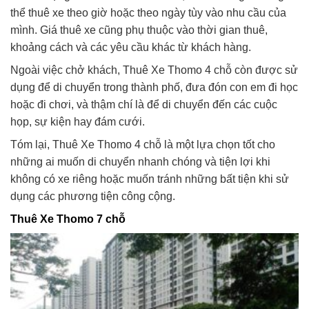
thể thuê xe theo giờ hoặc theo ngày tùy vào nhu cầu của
mình. Giá thuê xe cũng phụ thuộc vào thời gian thuê,
khoảng cách và các yêu cầu khác từ khách hàng.
Ngoài việc chở khách, Thuê Xe Thomo 4 chỗ còn được sử
dụng để di chuyển trong thành phố, đưa đón con em đi học
hoặc đi chơi, và thậm chí là để di chuyển đến các cuộc
họp, sự kiện hay đám cưới.
Tóm lại, Thuê Xe Thomo 4 chỗ là một lựa chọn tốt cho
những ai muốn di chuyển nhanh chóng và tiện lợi khi
không có xe riêng hoặc muốn tránh những bất tiện khi sử
dụng các phương tiện công cộng.
Thuê Xe Thomo 7 chỗ