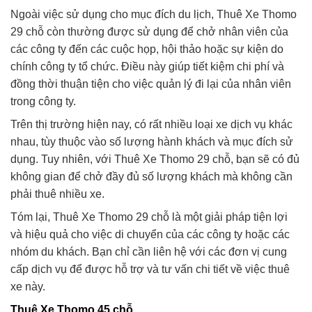
Ngoài việc sử dụng cho mục đích du lịch, Thuê Xe Thomo
29 chỗ còn thường được sử dụng để chở nhân viên của
các công ty đến các cuộc họp, hội thảo hoặc sự kiện do
chính công ty tổ chức. Điều này giúp tiết kiệm chi phí và
đồng thời thuận tiện cho việc quản lý đi lại của nhân viên
trong công ty.
Trên thị trường hiện nay, có rất nhiều loại xe dịch vụ khác
nhau, tùy thuộc vào số lượng hành khách và mục đích sử
dụng. Tuy nhiên, với Thuê Xe Thomo 29 chỗ, bạn sẽ có đủ
không gian để chở đầy đủ số lượng khách mà không cần
phải thuê nhiều xe.
Tóm lại, Thuê Xe Thomo 29 chỗ là một giải pháp tiện lợi
và hiệu quả cho việc di chuyển của các công ty hoặc các
nhóm du khách. Bạn chỉ cần liên hệ với các đơn vị cung
cấp dịch vụ để được hỗ trợ và tư vấn chi tiết về việc thuê
xe này.
Thuê Xe Thomo 45 chỗ