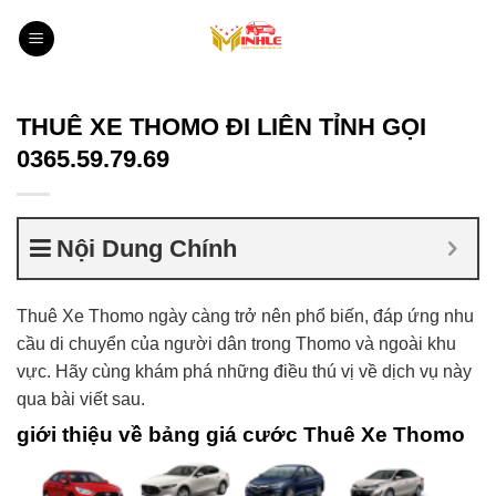
Bỏ
qua
nội
dung
THUÊ XE THOMO ĐI LIÊN TỈNH GỌI
0365.59.79.69
Nội Dung Chính
Thuê Xe Thomo ngày càng trở nên phổ biến, đáp ứng nhu
cầu di chuyển của người dân trong Thomo và ngoài khu
vực. Hãy cùng khám phá những điều thú vị về dịch vụ này
qua bài viết sau.
giới thiệu về bảng giá cước
Thuê Xe Thomo