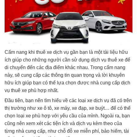
Cẩm nang khi thuê xe dịch vụ gần bạn là một tài liệu hữu
ích giúp cho những người cần sử dụng dịch vụ thuê xe để
di chuyển đến các địa điểm khác nhau. Trong cẩm nang
này, sẽ cung cấp các thông tin quan trọng và lời khuyên
hữu ích giúp bạn có thể lựa chọn được nhà cung cấp dịch
vụ thuê xe phù hợp nhất.
Đầu tiên, bạn nên tìm hiểu về các loại xe dịch vụ đã có trên
thị trường như xe ô tô, xe máy, xe đạp, xe buýt… để có thể
chọn loại xe phù hợp với yêu cầu của mình. Ngoài ra, bạn
cũng nên xem xét các tiện ích và dịch vụ kèm theo của
từng nhà cung cấp, như chỗ đỗ xe miễn phí, bảo hiểm, tài