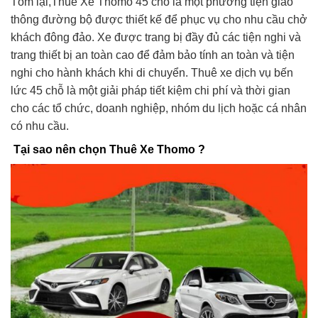
Tóm lại,Thuê Xe Thomo 45 chỗ là một phương tiện giao
thông đường bộ được thiết kế để phục vụ cho nhu cầu chở
khách đông đảo. Xe được trang bị đầy đủ các tiện nghi và
trang thiết bị an toàn cao để đảm bảo tính an toàn và tiện
nghi cho hành khách khi di chuyển. Thuê xe dịch vụ bến
lức 45 chỗ là một giải pháp tiết kiệm chi phí và thời gian
cho các tổ chức, doanh nghiệp, nhóm du lịch hoặc cá nhân
có nhu cầu.
Tại sao nên chọn Thuê Xe Thomo ?