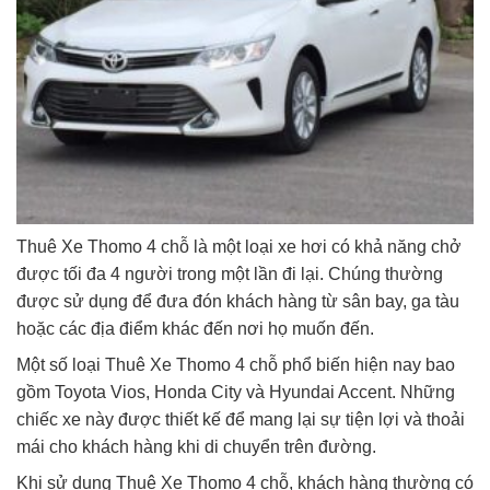
Thuê Xe Thomo 4 chỗ là một loại xe hơi có khả năng chở
được tối đa 4 người trong một lần đi lại. Chúng thường
được sử dụng để đưa đón khách hàng từ sân bay, ga tàu
hoặc các địa điểm khác đến nơi họ muốn đến.
Một số loại Thuê Xe Thomo 4 chỗ phổ biến hiện nay bao
gồm Toyota Vios, Honda City và Hyundai Accent. Những
chiếc xe này được thiết kế để mang lại sự tiện lợi và thoải
mái cho khách hàng khi di chuyển trên đường.
Khi sử dụng Thuê Xe Thomo 4 chỗ, khách hàng thường có