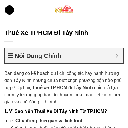
Bỏ
qua
nội
dung
Thuê Xe TPHCM Đi Tây Ninh
Nội Dung Chính
Bạn đang có kế hoạch du lịch, công tác hay hành hương
đến Tây Ninh nhưng chưa biết chọn phương tiện nào phù
hợp? Dịch vụ
thuê xe TP.HCM đi Tây Ninh
chính là lựa
chọn lý tưởng giúp bạn di chuyển thoải mái, tiết kiệm thời
gian và chủ động lịch trình.
1. Vì Sao Nên Thuê Xe Đi Tây Ninh Từ TP.HCM?
✅
Chủ động thời gian và lịch trình
Không bị phụ thuộc vào giờ xuất phát như xe khách,