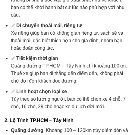
bạn có thể khởi hành bất cứ lúc nào phù hợp với nhu
cầu.
✅
Di chuyển thoải mái, riêng tư
Xe riêng giúp bạn có không gian riêng tư, sạch sẽ và
thoải mái, đặc biệt thích hợp cho gia đình, nhóm bạn
hoặc đoàn công tác.
✅
Tiết kiệm thời gian
Quãng đường TP.HCM – Tây Ninh chỉ khoảng 100km.
Thuê xe giúp bạn đi thẳng đến điểm đến, không phải
chờ đợi đón khách dọc đường.
✅
Linh hoạt chọn loại xe
Tùy theo số lượng người, bạn có thể chọn xe 4 chỗ, 7
chỗ, 16 chỗ, 29 chỗ hoặc xe du lịch đời mới.
2. Lộ Trình TP.HCM – Tây Ninh
Quãng đường
: Khoảng 100 – 120km (tùy điểm đón và