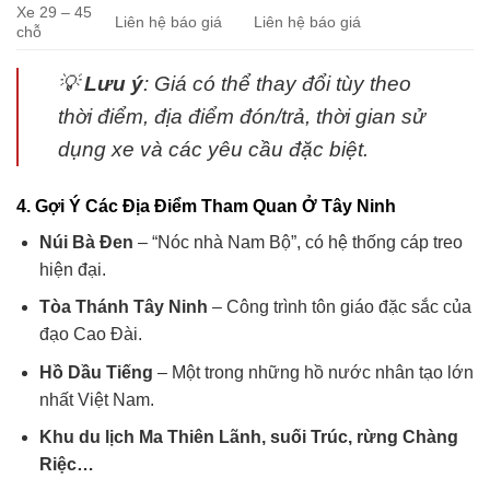
Xe 29 – 45
Liên hệ báo giá
Liên hệ báo giá
chỗ
💡
Lưu ý
: Giá có thể thay đổi tùy theo
thời điểm, địa điểm đón/trả, thời gian sử
dụng xe và các yêu cầu đặc biệt.
4. Gợi Ý Các Địa Điểm Tham Quan Ở Tây Ninh
Núi Bà Đen
– “Nóc nhà Nam Bộ”, có hệ thống cáp treo
hiện đại.
Tòa Thánh Tây Ninh
– Công trình tôn giáo đặc sắc của
đạo Cao Đài.
Hồ Dầu Tiếng
– Một trong những hồ nước nhân tạo lớn
nhất Việt Nam.
Khu du lịch Ma Thiên Lãnh, suối Trúc, rừng Chàng
Riệc…