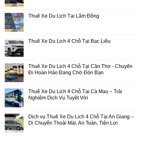
Thuê Xe Du Lịch Tại Lâm Đồng
Thuê Xe Du Lịch 4 Chỗ Tại Bạc Liêu
Thuê Xe Du Lịch 4 Chỗ Tại Cần Thơ - Chuyến
Đi Hoàn Hảo Đang Chờ Đón Bạn
Thuê Xe Du Lịch 4 Chỗ Tại Cà Mau – Trải
Nghiệm Dịch Vụ Tuyệt Vời
Dịch vụ Thuê Xe Du Lịch 4 Chỗ Tại An Giang –
Di Chuyển Thoải Mái, An Toàn, Tiện Lợi