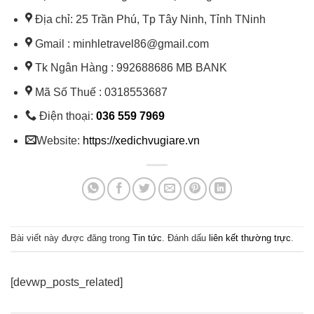
Địa chỉ: 25 Trần Phú, Tp Tây Ninh, Tỉnh TNinh
Gmail : minhletravel86@gmail.com
Tk Ngân Hàng : 992688686 MB BANK
Mã Số Thuế : 0318553687
Điện thoại:
036 559 7969
Website:
https://xedichvugiare.vn
Bài viết này được đăng trong
Tin tức
. Đánh dấu
liên kết thường trực
.
[devwp_posts_related]