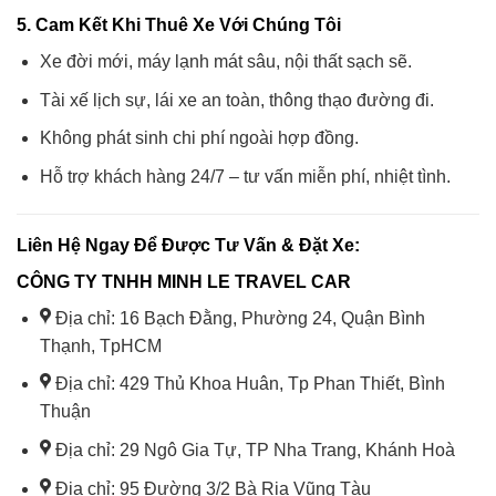
5. Cam Kết Khi Thuê Xe Với Chúng Tôi
Xe đời mới, máy lạnh mát sâu, nội thất sạch sẽ.
Tài xế lịch sự, lái xe an toàn, thông thạo đường đi.
Không phát sinh chi phí ngoài hợp đồng.
Hỗ trợ khách hàng 24/7 – tư vấn miễn phí, nhiệt tình.
Liên Hệ Ngay Để Được Tư Vấn & Đặt Xe:
CÔNG TY TNHH MINH LE TRAVEL CAR
Địa chỉ: 16 Bạch Đằng, Phường 24, Quận Bình
Thạnh, TpHCM
Địa chỉ: 429 Thủ Khoa Huân, Tp Phan Thiết, Bình
Thuận
Địa chỉ: 29 Ngô Gia Tự, TP Nha Trang, Khánh Hoà
Địa chỉ: 95 Đường 3/2 Bà Rịa Vũng Tàu