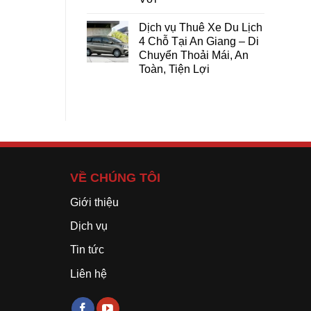
Dịch vụ Thuê Xe Du Lịch
4 Chỗ Tại An Giang – Di
Chuyển Thoải Mái, An
Toàn, Tiện Lợi
VỀ CHÚNG TÔI
Giới thiệu
Dịch vụ
Tin tức
Liên hệ