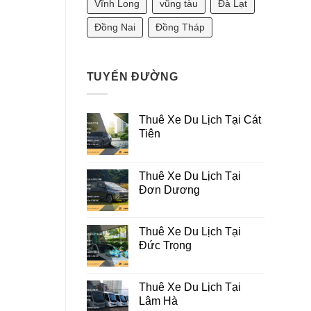
Vĩnh Long
vũng tàu
Đà Lạt
Đồng Nai
Đồng Tháp
TUYẾN ĐƯỜNG
Thuê Xe Du Lịch Tại Cát
Tiên
Thuê Xe Du Lịch Tại
Đơn Dương
Thuê Xe Du Lịch Tại
Đức Trọng
Thuê Xe Du Lịch Tại
Lâm Hà