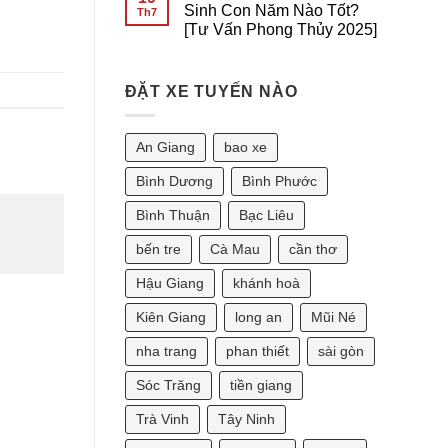
GÒN
luận
Sinh Con Năm Nào Tốt?
Tại
Th7
ở
Sài
[Tư Vấn Phong Thủy 2025]
Giá
Gòn
Thuê
Đi
Không
Xe
Phan
có
7
Thiết
bình
Chỗ
ĐẶT XE TUYẾN NÀO
2
luận
Tại
ở
Ngày
Sài
Chồng
Bao
Gòn
1986
Nhiêu?
Đi
Vợ
An Giang
bao xe
Vũng
1990
Tàu
Thì
2
Sinh
Bình Dương
Bình Phước
Ngày
Con
Bao
Năm
Nhiêu?
Bình Thuận
Bạc Liêu
Nào
Tốt?
[Tư
bến tre
Cà Mau
cần thơ
Vấn
Phong
Hậu Giang
khánh hoà
Thủy
2025]
Kiên Giang
long an
Mũi Né
nha trang
phan thiết
sài gòn
Sóc Trăng
tiền giang
Trà Vinh
Tây Ninh