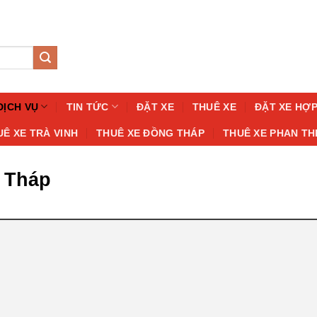
DỊCH VỤ
TIN TỨC
ĐẶT XE
THUÊ XE
ĐẶT XE HỢ
UÊ XE TRÀ VINH
THUÊ XE ĐỒNG THÁP
THUÊ XE PHAN TH
 Tháp