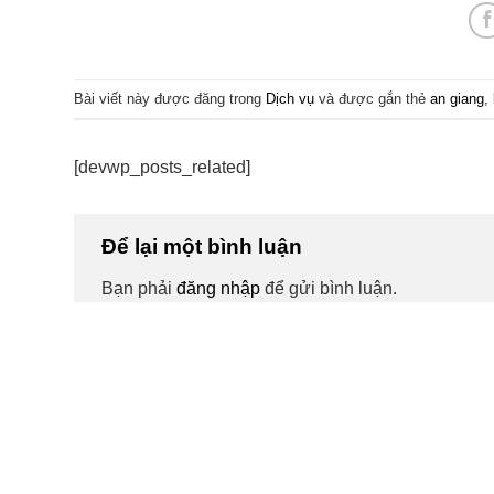
Bài viết này được đăng trong
Dịch vụ
và được gắn thẻ
an giang
,
[devwp_posts_related]
Để lại một bình luận
Bạn phải
đăng nhập
để gửi bình luận.