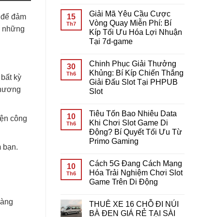
Không
có
Giải Mã Yêu Cầu Cược
bình
15
i để đảm
luận
Vòng Quay Miễn Phí: Bí
Th7
ở
và những
Kíp Tối Ưu Hóa Lợi Nhuận
Tiêu
Tốn
Tại 7d-game
Bao
Nhiêu
Không
Data
có
Chinh Phục Giải Thưởng
Khi
bình
30
Chơi
luận
Khủng: Bí Kíp Chiến Thắng
Th6
ở
 bất kỳ
Slot
Giải Đấu Slot Tại PHPUB
Giải
Game
phương
Mã
Mobile?
Slot
Yêu
Giải
Cầu
Không
Đáp
Cược
có
Chi
Tiêu Tốn Bao Nhiêu Data
Vòng
bình
Tiết
10
iện công
Quay
luận
Cho
Khi Chơi Slot Game Di
Th6
ở
Miễn
Game
Động? Bí Quyết Tối Ưu Từ
Chinh
Phí:
Thủ
Phục
Bí
Primo Gaming
Giải
Kíp
m bạn.
Thưởng
Không
Tối
Khủng:
có
Ưu
Cách 5G Đang Cách Mạng
Bí
bình
Hóa
10
Kíp
luận
Lợi
Hóa Trải Nghiệm Chơi Slot
Th6
ở
Chiến
Nhuận
Game Trên Di Động
Tiêu
Thắng
Tại
Tốn
Giải
7d-
Không
Bao
Đấu
game
có
hàng
Nhiêu
Slot
THUÊ XE 16 CHỖ ĐI NÚI
bình
Data
Tại
luận
BÀ ĐEN GIÁ RẺ TẠI SÀI
Khi
PHPUB
ở