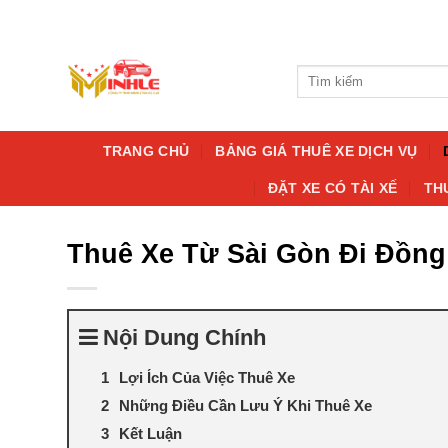
Bỏ
qua
nội
Tìm
dung
kiếm:
TRANG CHỦ
BẢNG GIÁ THUÊ XE DỊCH VỤ
ĐẶT XE CÓ TÀI XẾ
TH
Thuê Xe Từ Sài Gòn Đi Đồng
Nội Dung Chính
Lợi Ích Của Việc Thuê Xe
Những Điều Cần Lưu Ý Khi Thuê Xe
Kết Luận