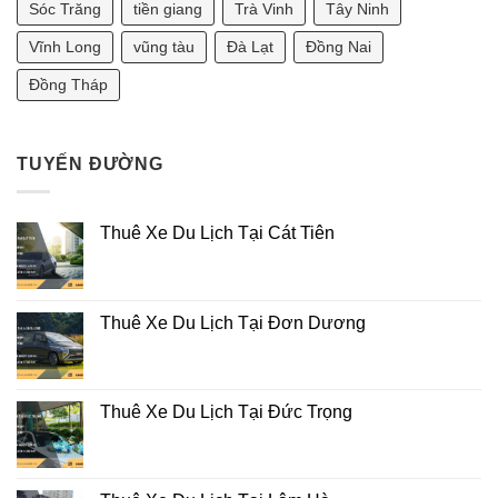
Sóc Trăng
tiền giang
Trà Vinh
Tây Ninh
Thủy
2025]
Vĩnh Long
vũng tàu
Đà Lạt
Đồng Nai
Đồng Tháp
TUYẾN ĐƯỜNG
Thuê Xe Du Lịch Tại Cát Tiên
Thuê Xe Du Lịch Tại Đơn Dương
Thuê Xe Du Lịch Tại Đức Trọng