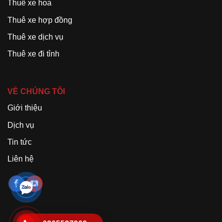
Thuê xe hoa
Thuê xe hợp đồng
Thuê xe dịch vụ
Thuê xe đi tỉnh
VỀ CHÚNG TÔI
Giới thiệu
Dịch vụ
Tin tức
Liên hệ