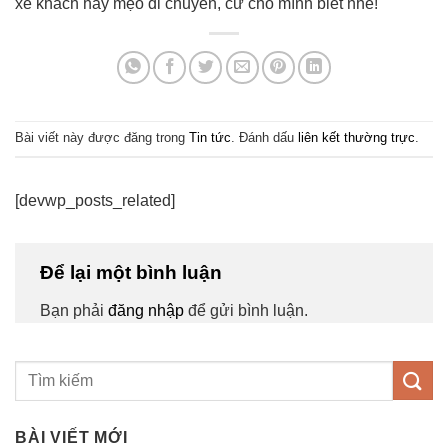
xe khách hay mẹo di chuyển, cứ cho mình biết nhé!
Bài viết này được đăng trong
Tin tức
. Đánh dấu
liên kết thường trực
.
[devwp_posts_related]
Để lại một bình luận
Bạn phải
đăng nhập
để gửi bình luận.
BÀI VIẾT MỚI