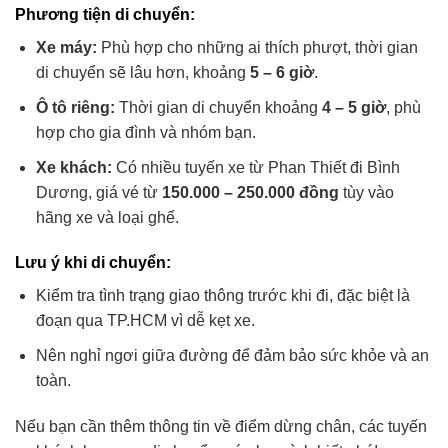
Phương tiện di chuyển:
Xe máy:
Phù hợp cho những ai thích phượt, thời gian
di chuyển sẽ lâu hơn, khoảng
5 – 6 giờ
.
Ô tô riêng:
Thời gian di chuyển khoảng
4 – 5 giờ
, phù
hợp cho gia đình và nhóm bạn.
Xe khách:
Có nhiều tuyến xe từ Phan Thiết đi Bình
Dương, giá vé từ
150.000 – 250.000 đồng
tùy vào
hãng xe và loại ghế.
Lưu ý khi di chuyển:
Kiểm tra tình trạng giao thông trước khi đi, đặc biệt là
đoạn qua TP.HCM vì dễ kẹt xe.
Nên nghỉ ngơi giữa đường để đảm bảo sức khỏe và an
toàn.
Nếu bạn cần thêm thông tin về điểm dừng chân, các tuyến