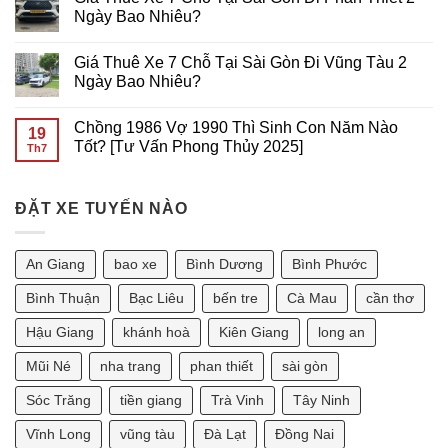
RẺ
CHỖ
luận
Ngày Bao Nhiêu?
TẠI
ĐI
ở
SÀI
Cần
THUÊ
Không
GÒN
Thơ
XE
có
Giá Thuê Xe 7 Chỗ Tại Sài Gòn Đi Vũng Tàu 2
GIÁ
7
bình
RẺ
CHỖ
luận
Ngày Bao Nhiêu?
TẠI
ĐI
ở
Sài
VŨNG
Giá
Không
Gòn
TÀU
Thuê
có
Chồng 1986 Vợ 1990 Thì Sinh Con Năm Nào
GIÁ
Xe
bình
19
RẺ
7
luận
Tốt? [Tư Vấn Phong Thủy 2025]
Th7
TẠI
Chỗ
ở
SÀI
Tại
Giá
Không
GÒN
Sài
Thuê
có
Gòn
Xe
bình
Đi
7
ĐẶT XE TUYẾN NÀO
luận
Phan
Chỗ
ở
Thiết
Tại
Chồng
2
Sài
1986
Ngày
Gòn
Vợ
An Giang
bao xe
Bình Dương
Bình Phước
Bao
Đi
1990
Nhiêu?
Vũng
Thì
Tàu
Sinh
Bình Thuận
Bạc Liêu
bến tre
Cà Mau
cần thơ
2
Con
Ngày
Năm
Hậu Giang
khánh hoà
Kiên Giang
long an
Bao
Nào
Nhiêu?
Tốt?
[Tư
Mũi Né
nha trang
phan thiết
sài gòn
Vấn
Phong
Sóc Trăng
tiền giang
Trà Vinh
Tây Ninh
Thủy
2025]
Vĩnh Long
vũng tàu
Đà Lạt
Đồng Nai