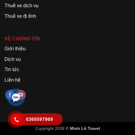
Thuê xe dịch vụ
Thuê xe đi tỉnh
VỀ CHÚNG TÔI
Giới thiệu
Dịch vụ
Tin tức
Liên hệ
0365597969
Copyright 2026 ©
Minh Lê Travel