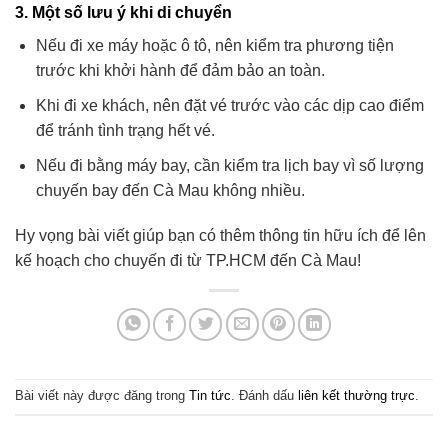
3. Một số lưu ý khi di chuyển
Nếu đi xe máy hoặc ô tô, nên kiểm tra phương tiện
trước khi khởi hành để đảm bảo an toàn.
Khi đi xe khách, nên đặt vé trước vào các dịp cao điểm
để tránh tình trạng hết vé.
Nếu đi bằng máy bay, cần kiểm tra lịch bay vì số lượng
chuyến bay đến Cà Mau không nhiều.
Hy vọng bài viết giúp bạn có thêm thông tin hữu ích để lên
kế hoạch cho chuyến đi từ TP.HCM đến Cà Mau!
Bài viết này được đăng trong
Tin tức
. Đánh dấu
liên kết thường trực
.