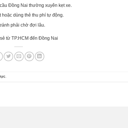
 cầu Đồng Nai thường xuyên kẹt xe.
t hoặc dùng thẻ thu phí tự động.
tránh phải chờ đợi lâu.
ôn sẻ từ TP.HCM đến Đồng Nai
trực
.