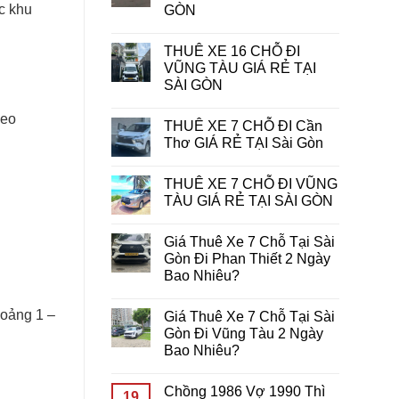
Chơi
Slot
c khu
GÒN
Cách
Slot
5G
Game
Không
Đang
Di
có
Cách
THUÊ XE 16 CHỖ ĐI
Động?
bình
Mạng
Bí
luận
VŨNG TÀU GIÁ RẺ TẠI
Hóa
ở
Quyết
Trải
SÀI GÒN
THUÊ
Tối
Nghiệm
XE
Ưu
Chơi
Không
16
Từ
Slot
có
heo
CHỖ
Primo
THUÊ XE 7 CHỖ ĐI Cần
Game
bình
ĐI
Gaming
Trên
luận
Thơ GIÁ RẺ TẠI Sài Gòn
NÚI
ở
Di
BÀ
THUÊ
Động
Không
ĐEN
XE
có
GIÁ
THUÊ XE 7 CHỖ ĐI VŨNG
16
bình
RẺ
CHỖ
luận
TÀU GIÁ RẺ TẠI SÀI GÒN
TẠI
ĐI
ở
SÀI
VŨNG
THUÊ
Không
GÒN
TÀU
XE
có
Giá Thuê Xe 7 Chỗ Tại Sài
GIÁ
7
bình
RẺ
CHỖ
luận
Gòn Đi Phan Thiết 2 Ngày
TẠI
ĐI
ở
Bao Nhiêu?
SÀI
Cần
THUÊ
GÒN
Thơ
XE
Không
GIÁ
7
có
RẺ
CHỖ
hoảng 1 –
Giá Thuê Xe 7 Chỗ Tại Sài
bình
TẠI
ĐI
luận
Gòn Đi Vũng Tàu 2 Ngày
Sài
VŨNG
ở
Gòn
TÀU
Bao Nhiêu?
Giá
GIÁ
Thuê
RẺ
Không
Xe
TẠI
có
7
Chồng 1986 Vợ 1990 Thì
SÀI
bình
19
Chỗ