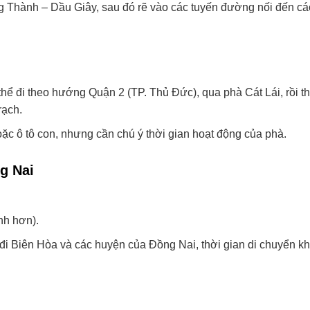
 Thành – Dầu Giây, sau đó rẽ vào các tuyến đường nối đến cá
ể đi theo hướng Quận 2 (TP. Thủ Đức), qua phà Cát Lái, rồi t
rạch.
c ô tô con, nhưng cần chú ý thời gian hoạt động của phà.
g Nai
nh hơn).
đi Biên Hòa và các huyện của Đồng Nai, thời gian di chuyển k