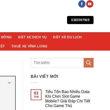
0365597969
P ĐỒNG
ĐẶT XE DỊCH VỤ
ĐẶT XE DU LỊCH
IẾT
THUÊ XE VĨNH LONG
BÀI VIẾT MỚI
Tiêu Tốn Bao Nhiêu Data
03
Khi Chơi Slot Game
Th8
Mobile? Giải Đáp Chi Tiết
Cho Game Thủ