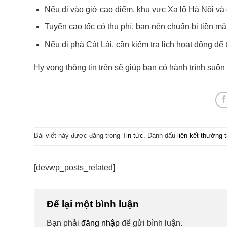
Nếu đi vào giờ cao điểm, khu vực Xa lộ Hà Nội và
Tuyến cao tốc có thu phí, bạn nên chuẩn bị tiền mặ
Nếu đi phà Cát Lái, cần kiểm tra lịch hoạt động để 
Hy vọng thông tin trên sẽ giúp bạn có hành trình su
Bài viết này được đăng trong
Tin tức
. Đánh dấu
liên kết thường 
[devwp_posts_related]
Để lại một bình luận
Bạn phải
đăng nhập
để gửi bình luận.