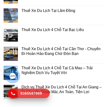
Thuê Xe Du Lịch Tại Lâm Đồng
Thuê Xe Du Lịch 4 Chỗ Tại Bạc Liêu
Thuê Xe Du Lịch 4 Chỗ Tại Cần Thơ - Chuyến
Đi Hoàn Hảo Đang Chờ Đón Bạn
Thuê Xe Du Lịch 4 Chỗ Tại Cà Mau – Trải
Nghiệm Dịch Vụ Tuyệt Vời
Dịch vụ Thuê Xe Du Lịch 4 Chỗ Tại An Giang –
Di Chuyển Thoải Mái, An Toàn, Tiện Lợi
0365597969