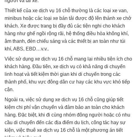
người và tài xế.
Thiết kế của xe dịch vụ 16 chỗ thường là các loại xe van,
minibus hoặc các loại xe bán tải được độ lên thành xe chở
khách. Xe được trang bị đầy đủ các tiện nghi cho khách
hàng như ghế ngồi rộng rãi, hệ thống điều hòa không khí,
âm thanh, đèn chiếu sáng và các thiết bị an toàn như túi
khí, ABS, EBD…v.v..
Việc sử dụng xe dịch vụ 16 chỗ mang lại nhiều tiện ích cho
khách hàng. Đầu tiên, xe dịch vụ có khả năng di chuyển
linh hoạt và tiết kiệm thời gian khi di chuyển trong các
thành phố, khu vực đông dân cư hay các khu vực khó tiếp
cận.
Ngoài ra, việc sử dụng xe dịch vụ 16 chỗ cũng giúp tiết
kiệm chi phí vận chuyển và đảm bảo an toàn cho khách
hàng. Đặc biệt, khi đi cùng nhóm đông người hoặc có nhu
cầu di chuyển đến các địa điểm du lịch, công tác hay sự
kiện, việc thuê xe dịch vụ 16 chỗ là một phương án tiết