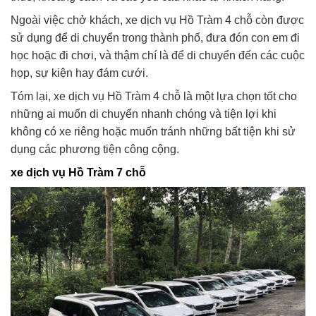
Ngoài việc chở khách, xe dịch vụ Hồ Tràm 4 chỗ còn được
sử dụng để di chuyển trong thành phố, đưa đón con em đi
học hoặc đi chơi, và thậm chí là để di chuyển đến các cuộc
họp, sự kiện hay đám cưới.
Tóm lại, xe dịch vụ Hồ Tràm 4 chỗ là một lựa chọn tốt cho
những ai muốn di chuyển nhanh chóng và tiện lợi khi
không có xe riêng hoặc muốn tránh những bất tiện khi sử
dụng các phương tiện công cộng.
xe dịch vụ Hồ Tràm 7 chỗ