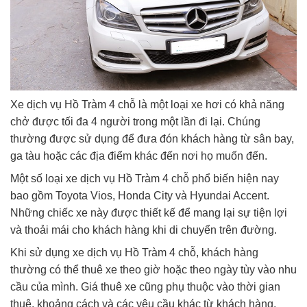
Xe dịch vụ Hồ Tràm 4 chỗ là một loại xe hơi có khả năng
chở được tối đa 4 người trong một lần đi lại. Chúng
thường được sử dụng để đưa đón khách hàng từ sân bay,
ga tàu hoặc các địa điểm khác đến nơi họ muốn đến.
Một số loại xe dịch vụ Hồ Tràm 4 chỗ phổ biến hiện nay
bao gồm Toyota Vios, Honda City và Hyundai Accent.
Những chiếc xe này được thiết kế để mang lại sự tiện lợi
và thoải mái cho khách hàng khi di chuyển trên đường.
Khi sử dụng xe dịch vụ Hồ Tràm 4 chỗ, khách hàng
thường có thể thuê xe theo giờ hoặc theo ngày tùy vào nhu
cầu của mình. Giá thuê xe cũng phụ thuộc vào thời gian
thuê, khoảng cách và các yêu cầu khác từ khách hàng.