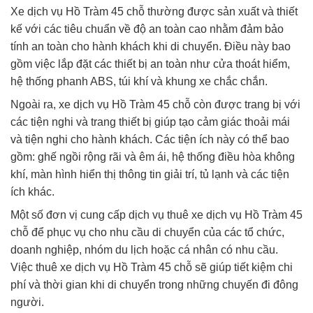
Xe dịch vụ Hồ Tràm 45 chỗ thường được sản xuất và thiết
kế với các tiêu chuẩn về độ an toàn cao nhằm đảm bảo
tính an toàn cho hành khách khi di chuyển. Điều này bao
gồm việc lắp đặt các thiết bị an toàn như cửa thoát hiểm,
hệ thống phanh ABS, túi khí và khung xe chắc chắn.
Ngoài ra, xe dịch vụ Hồ Tràm 45 chỗ còn được trang bị với
các tiện nghi và trang thiết bị giúp tạo cảm giác thoải mái
và tiện nghi cho hành khách. Các tiện ích này có thể bao
gồm: ghế ngồi rộng rãi và êm ái, hệ thống điều hòa không
khí, màn hình hiển thị thông tin giải trí, tủ lạnh và các tiện
ích khác.
Một số đơn vị cung cấp dịch vụ thuê xe dịch vụ Hồ Tràm 45
chỗ để phục vụ cho nhu cầu di chuyển của các tổ chức,
doanh nghiệp, nhóm du lịch hoặc cá nhân có nhu cầu.
Việc thuê xe dịch vụ Hồ Tràm 45 chỗ sẽ giúp tiết kiệm chi
phí và thời gian khi di chuyển trong những chuyến đi đông
người.