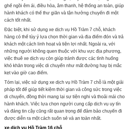
ghế ngồi êm ái, điều hòa, âm thanh, hệ thống an toàn, giúp
hành khách có thể thư giãn và tận hưởng chuyến đi một
cách tốt nhất.
Đặc biệt, khi sử dụng xe dịch vụ Hồ Tràm 7 chỗ, khách
hàng có thể tùy ý lựa chọn thời gian và địa điểm đón và trả
khách một cách linh hoạt và tiện lợi nhất. Ngoài ra, với
những người không quen thuộc với khu vực địa phương,
việc thuê xe dịch vụ còn giúp tránh được các tình huống
khó khăn trong việc di chuyển như mất đường hay bị mắc
kẹt vào giờ cao điểm.
Tóm lại, việc sử dụng xe dịch vụ Hồ Tràm 7 chỗ là một giải
pháp tốt để giúp tiết kiệm thời gian và công sức trong việc
di chuyển, đồng thời mang lại sự tiện nghi và thoải mái cho
hành khách. Việc lựa chọn người cung cấp dịch vụ uy tín
và đáng tin cậy cũng rất quan trọng để đảm bảo chuyến đi
được diễn ra một cách suôn sẻ và an toàn nhất.
xe dịch vụ Hồ Tràm 16 chỗ