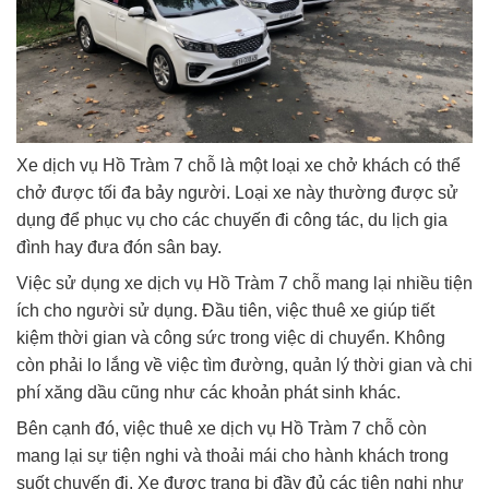
Xe dịch vụ Hồ Tràm 7 chỗ là một loại xe chở khách có thể
chở được tối đa bảy người. Loại xe này thường được sử
dụng để phục vụ cho các chuyến đi công tác, du lịch gia
đình hay đưa đón sân bay.
Việc sử dụng xe dịch vụ Hồ Tràm 7 chỗ mang lại nhiều tiện
ích cho người sử dụng. Đầu tiên, việc thuê xe giúp tiết
kiệm thời gian và công sức trong việc di chuyển. Không
còn phải lo lắng về việc tìm đường, quản lý thời gian và chi
phí xăng dầu cũng như các khoản phát sinh khác.
Bên cạnh đó, việc thuê xe dịch vụ Hồ Tràm 7 chỗ còn
mang lại sự tiện nghi và thoải mái cho hành khách trong
suốt chuyến đi. Xe được trang bị đầy đủ các tiện nghi như