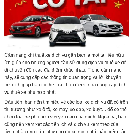
Cẩm nang khi thuê xe dịch vụ gần bạn là một tài liệu hữu
ích giúp cho những người cần sử dụng dịch vụ thuê xe để
di chuyển đến các địa điểm khác nhau. Trong cẩm nang
này, sẽ cung cấp các thông tin quan trọng và lời khuyên
hữu ích giúp bạn có thể lựa chọn được nhà cung cấp
dịch
vụ
thuê xe phù hợp nhất.
Đầu tiên, bạn nên tìm hiểu về các loại xe dịch vụ đã có trên
thị trường như xe ô tô, xe máy, xe đạp, xe buýt… để có thể
chọn loại xe phù hợp với yêu cầu của mình. Ngoài ra, bạn
cũng nên xem xét các tiện ích và dịch vụ kèm theo của
từng nhà cung cấp, như chỗ đỗ xe miễn phí, bảo hiểm, tài