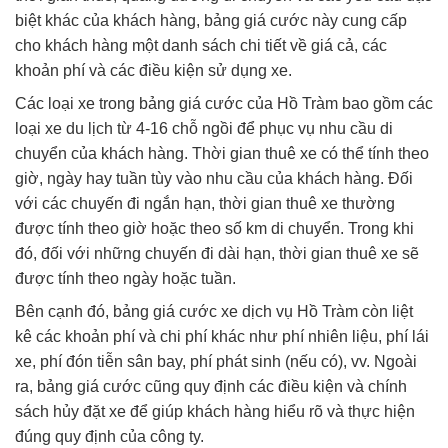
biệt khác của khách hàng, bảng giá cước này cung cấp
cho khách hàng một danh sách chi tiết về giá cả, các
khoản phí và các điều kiện sử dụng xe.
Các loại xe trong bảng giá cước của Hồ Tràm bao gồm các
loại xe du lịch từ 4-16 chỗ ngồi để phục vụ nhu cầu di
chuyển của khách hàng. Thời gian thuê xe có thể tính theo
giờ, ngày hay tuần tùy vào nhu cầu của khách hàng. Đối
với các chuyến đi ngắn hạn, thời gian thuê xe thường
được tính theo giờ hoặc theo số km di chuyển. Trong khi
đó, đối với những chuyến đi dài hạn, thời gian thuê xe sẽ
được tính theo ngày hoặc tuần.
Bên cạnh đó, bảng giá cước xe dịch vụ Hồ Tràm còn liệt
kê các khoản phí và chi phí khác như phí nhiên liệu, phí lái
xe, phí đón tiễn sân bay, phí phát sinh (nếu có), vv. Ngoài
ra, bảng giá cước cũng quy định các điều kiện và chính
sách hủy đặt xe để giúp khách hàng hiểu rõ và thực hiện
đúng quy định của công ty.