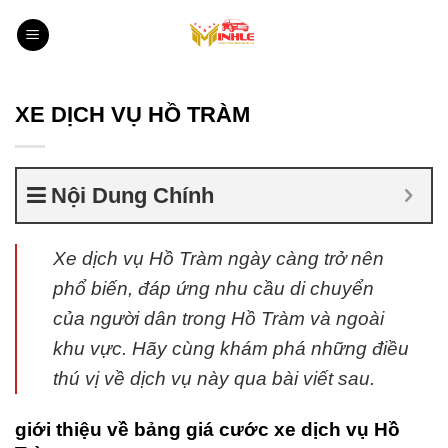
Bỏ
qua
nội
dung
XE DỊCH VỤ HỒ TRÀM
Nội Dung Chính
Xe dịch vụ Hồ Tràm ngày càng trở nên
phổ biến, đáp ứng nhu cầu di chuyển
của người dân trong Hồ Tràm và ngoài
khu vực. Hãy cùng khám phá những điều
thú vị về dịch vụ này qua bài viết sau.
giới thiệu về bảng giá cước
xe dịch vụ Hồ