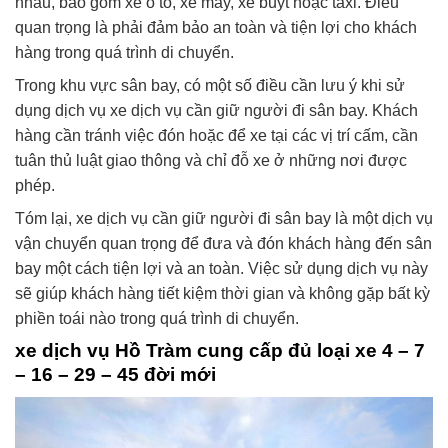
nhau, bao gồm xe ô tô, xe máy, xe buýt hoặc taxi. Điều
quan trọng là phải đảm bảo an toàn và tiện lợi cho khách
hàng trong quá trình di chuyển.
Trong khu vực sân bay, có một số điều cần lưu ý khi sử
dụng dịch vụ xe dịch vụ cần giữ người đi sân bay. Khách
hàng cần tránh việc đón hoặc để xe tại các vị trí cấm, cần
tuân thủ luật giao thông và chỉ đỗ xe ở những nơi được
phép.
Tóm lại, xe dịch vụ cần giữ người đi sân bay là một dịch vụ
vận chuyển quan trọng để đưa và đón khách hàng đến sân
bay một cách tiện lợi và an toàn. Việc sử dụng dịch vụ này
sẽ giúp khách hàng tiết kiệm thời gian và không gặp bất kỳ
phiền toái nào trong quá trình di chuyển.
xe dịch vụ Hồ Tràm cung cấp đủ loại xe 4 – 7
– 16 – 29 – 45 đời mới