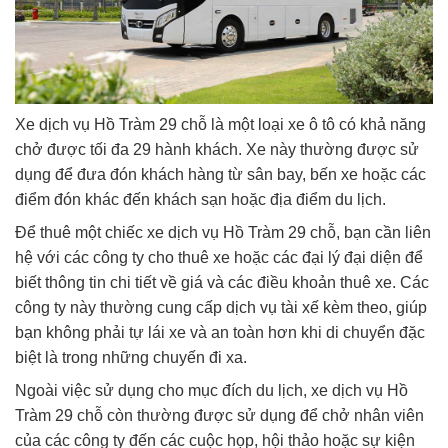
Xe dịch vụ Hồ Tràm 29 chỗ là một loại xe ô tô có khả năng
chở được tối đa 29 hành khách. Xe này thường được sử
dụng để đưa đón khách hàng từ sân bay, bến xe hoặc các
điểm đón khác đến khách sạn hoặc địa điểm du lịch.
Để thuê một chiếc xe dịch vụ Hồ Tràm 29 chỗ, bạn cần liên
hệ với các công ty cho thuê xe hoặc các đại lý đại diện để
biết thông tin chi tiết về giá và các điều khoản thuê xe. Các
công ty này thường cung cấp dịch vụ tài xế kèm theo, giúp
bạn không phải tự lái xe và an toàn hơn khi di chuyển đặc
biệt là trong những chuyến đi xa.
Ngoài việc sử dụng cho mục đích du lịch, xe dịch vụ Hồ
Tràm 29 chỗ còn thường được sử dụng để chở nhân viên
của các công ty đến các cuộc họp, hội thảo hoặc sự kiện