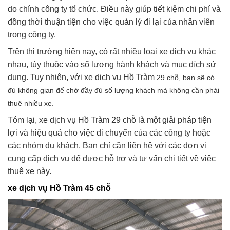
do chính công ty tổ chức. Điều này giúp tiết kiệm chi phí và
đồng thời thuận tiện cho việc quản lý đi lại của nhân viên
trong công ty.
Trên thị trường hiện nay, có rất nhiều loại xe dịch vụ khác
nhau, tùy thuộc vào số lượng hành khách và mục đích sử
dụng. Tuy nhiên, với xe dịch vụ Hồ Tràm
29 chỗ, bạn sẽ có
đủ không gian để chở đầy đủ số lượng khách mà không cần phải
thuê nhiều xe.
Tóm lại, xe dịch vụ Hồ Tràm 29 chỗ là một giải pháp tiện
lợi và hiệu quả cho việc di chuyển của các công ty hoặc
các nhóm du khách. Bạn chỉ cần liên hệ với các đơn vị
cung cấp dịch vụ để được hỗ trợ và tư vấn chi tiết về việc
thuê xe này.
xe dịch vụ Hồ Tràm 45 chỗ