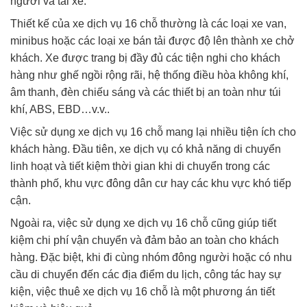
người và tài xế.
Thiết kế của xe dịch vụ 16 chỗ thường là các loại xe van,
minibus hoặc các loại xe bán tải được độ lên thành xe chở
khách. Xe được trang bị đầy đủ các tiện nghi cho khách
hàng như ghế ngồi rộng rãi, hệ thống điều hòa không khí,
âm thanh, đèn chiếu sáng và các thiết bị an toàn như túi
khí, ABS, EBD…v.v..
Việc sử dụng xe dịch vụ 16 chỗ mang lại nhiều tiện ích cho
khách hàng. Đầu tiên, xe dịch vụ có khả năng di chuyển
linh hoạt và tiết kiệm thời gian khi di chuyển trong các
thành phố, khu vực đông dân cư hay các khu vực khó tiếp
cận.
Ngoài ra, việc sử dụng xe dịch vụ 16 chỗ cũng giúp tiết
kiệm chi phí vận chuyển và đảm bảo an toàn cho khách
hàng. Đặc biệt, khi đi cùng nhóm đông người hoặc có nhu
cầu di chuyển đến các địa điểm du lịch, công tác hay sự
kiện, việc thuê xe dịch vụ 16 chỗ là một phương án tiết