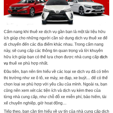
Cẩm nang khi thuê xe dịch vụ gần bạn là một tài liệu hữu
ích giúp cho những người cần sử dụng dịch vụ thuê xe để
di chuyển đến các địa điểm khác nhau. Trong cẩm nang
này, sẽ cung cấp các thông tin quan trọng và lời khuyên
hữu ích giúp bạn có thể lựa chọn được nhà cung cấp
dịch
vụ
thuê xe phù hợp nhất.
Đầu tiên, bạn nên tìm hiểu về các loại xe dịch vụ đã có trên
thị trường như xe ô tô, xe máy, xe đạp, xe buýt… để có thể
chọn loại xe phù hợp với yêu cầu của mình. Ngoài ra, bạn
cũng nên xem xét các tiện ích và dịch vụ kèm theo của
từng nhà cung cấp, như chỗ đỗ xe miễn phí, bảo hiểm, tài
xế chuyên nghiệp, giờ hoạt động…
Tiếp theo, bạn cần tìm hiểu về uy tín của nhà cung cấp dịch