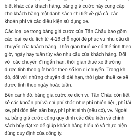
biệt khác của khách hàng, bảng giá cước này cung cấp
cho khách hàng một danh sách chi tiết về giá cả, các
khoản phí và các điều kiện sử dụng xe.
Các loại xe trong bảng giá cước của Tân Châu bao gồm
các loại xe du lịch từ 4-16 chỗ ngồi để phục vụ nhu cầu di
chuyển của khách hàng. Thời gian thuê xe có thể tính theo
giờ, ngày hay tuần tùy vào nhu cầu của khách hàng. Đối
với các chuyến đi ngắn hạn, thời gian thuê xe thường
được tính theo giờ hoặc theo số km di chuyển. Trong khi
đó, đối với những chuyến đi dài hạn, thời gian thuê xe sẽ
được tính theo ngày hoặc tuần.
Bên cạnh đó, bảng giá cước xe dịch vụ Tân Châu còn liệt
kê các khoản phí và chi phí khác như phí nhiên liệu, phí lái
xe, phí đón tiễn sân bay, phí phát sinh (nếu có), vv. Ngoài
ra, bảng giá cước cũng quy định các điều kiện và chính
sách hủy đặt xe để giúp khách hàng hiểu rõ và thực hiện
đúng quy định của công ty.