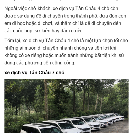
Ngoài việc chở khách, xe dịch vụ Tân Châu 4 chỗ còn
được sử dụng để di chuyển trong thành phố, đưa đón con
em đi học hoặc đi chơi, và thậm chí là để di chuyển đến
các cuộc họp, sự kiện hay đám cưới.
Tóm lại, xe dịch vụ Tân Châu 4 chỗ là một lựa chọn tốt cho
những ai muốn di chuyển nhanh chóng và tiện lợi khi
không có xe riêng hoặc muốn tránh những bất tiện khi sử
dụng các phương tiện công cộng.
xe dịch vụ Tân Châu 7 chỗ