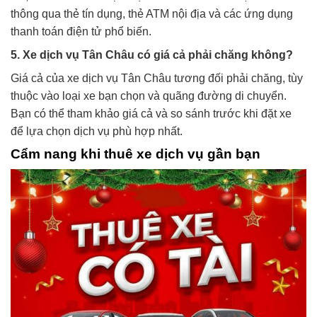
thông qua thẻ tín dụng, thẻ ATM nội địa và các ứng dụng
thanh toán điện tử phổ biến.
5. Xe dịch vụ Tân Châu có giá cả phải chăng không?
Giá cả của xe dịch vụ Tân Châu tương đối phải chăng, tùy
thuộc vào loại xe bạn chọn và quãng đường di chuyển.
Bạn có thể tham khảo giá cả và so sánh trước khi đặt xe
để lựa chọn dịch vụ phù hợp nhất.
Cẩm nang khi thuê xe dịch vụ gần bạn