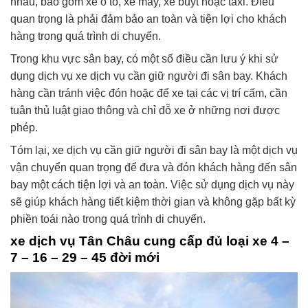
nhau, bao gồm xe ô tô, xe máy, xe buýt hoặc taxi. Điều
quan trọng là phải đảm bảo an toàn và tiện lợi cho khách
hàng trong quá trình di chuyển.
Trong khu vực sân bay, có một số điều cần lưu ý khi sử
dụng dịch vụ xe dịch vụ cần giữ người đi sân bay. Khách
hàng cần tránh việc đón hoặc để xe tại các vị trí cấm, cần
tuân thủ luật giao thông và chỉ đỗ xe ở những nơi được
phép.
Tóm lại, xe dịch vụ cần giữ người đi sân bay là một dịch vụ
vận chuyển quan trọng để đưa và đón khách hàng đến sân
bay một cách tiện lợi và an toàn. Việc sử dụng dịch vụ này
sẽ giúp khách hàng tiết kiệm thời gian và không gặp bất kỳ
phiền toái nào trong quá trình di chuyển.
xe dịch vụ Tân Châu cung cấp đủ loại xe 4 –
7 – 16 – 29 – 45 đời mới