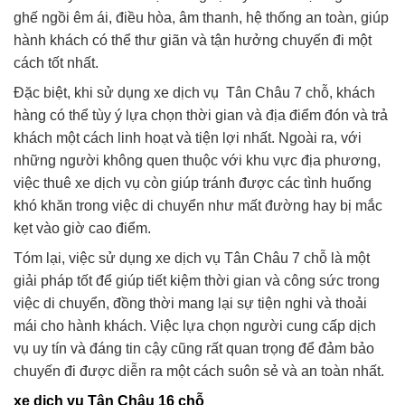
ghế ngồi êm ái, điều hòa, âm thanh, hệ thống an toàn, giúp
hành khách có thể thư giãn và tận hưởng chuyến đi một
cách tốt nhất.
Đặc biệt, khi sử dụng xe dịch vụ Tân Châu 7 chỗ, khách
hàng có thể tùy ý lựa chọn thời gian và địa điểm đón và trả
khách một cách linh hoạt và tiện lợi nhất. Ngoài ra, với
những người không quen thuộc với khu vực địa phương,
việc thuê xe dịch vụ còn giúp tránh được các tình huống
khó khăn trong việc di chuyển như mất đường hay bị mắc
kẹt vào giờ cao điểm.
Tóm lại, việc sử dụng xe dịch vụ Tân Châu 7 chỗ là một
giải pháp tốt để giúp tiết kiệm thời gian và công sức trong
việc di chuyển, đồng thời mang lại sự tiện nghi và thoải
mái cho hành khách. Việc lựa chọn người cung cấp dịch
vụ uy tín và đáng tin cậy cũng rất quan trọng để đảm bảo
chuyến đi được diễn ra một cách suôn sẻ và an toàn nhất.
xe dịch vụ Tân Châu 16 chỗ