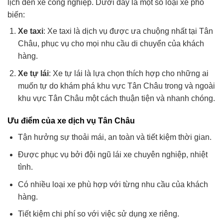
lịch đến xe công nghiệp. Dưới đây là một số loại xe phổ
biến:
Xe taxi
: Xe taxi là dịch vụ được ưa chuộng nhất tại Tân
Châu, phục vụ cho mọi nhu cầu di chuyển của khách
hàng.
Xe tự lái
: Xe tự lái là lựa chọn thích hợp cho những ai
muốn tự do khám phá khu vực Tân Châu trong và ngoài
khu vực Tân Châu một cách thuận tiện và nhanh chóng.
Ưu điểm của xe dịch vụ Tân Châu
Tận hưởng sự thoải mái, an toàn và tiết kiệm thời gian.
Được phục vụ bởi đội ngũ lái xe chuyên nghiệp, nhiệt
tình.
Có nhiều loại xe phù hợp với từng nhu cầu của khách
hàng.
Tiết kiệm chi phí so với việc sử dụng xe riêng.