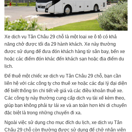
Xe dịch vụ Tân Châu 29 chỗ là một loại xe ô tô có khả
năng chở được tối đa 29 hành khách. Xe này thường
được sử dụng để đưa đón khách hàng từ sân bay, bến xe
hoặc các điểm đón khác đến khách sạn hoặc địa điểm du
lịch.
Để thuê một chiếc xe dịch vụ Tân Châu 29 chỗ, bạn cần
liên hệ với các công ty cho thuê xe hoặc các đại lý đại diện
để biết thông tin chi tiết về giá và các điều khoản thuê xe.
Các công ty này thường cung cấp dịch vụ tài xế kèm theo,
giúp bạn không phải tự lái xe và an toàn hơn khi di chuyển
đặc biệt là trong những chuyến đi xa.
Ngoài việc sử dụng cho mục đích du lịch, xe dịch vụ Tân
Châu 29 chỗ còn thường được sử dụng để chở nhân viên