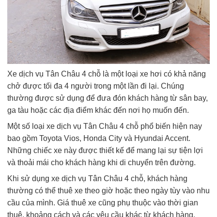
Xe dịch vụ Tân Châu 4 chỗ là một loại xe hơi có khả năng
chở được tối đa 4 người trong một lần đi lại. Chúng
thường được sử dụng để đưa đón khách hàng từ sân bay,
ga tàu hoặc các địa điểm khác đến nơi họ muốn đến.
Một số loại xe dịch vụ Tân Châu 4 chỗ phổ biến hiện nay
bao gồm Toyota Vios, Honda City và Hyundai Accent.
Những chiếc xe này được thiết kế để mang lại sự tiện lợi
và thoải mái cho khách hàng khi di chuyển trên đường.
Khi sử dụng xe dịch vụ Tân Châu 4 chỗ, khách hàng
thường có thể thuê xe theo giờ hoặc theo ngày tùy vào nhu
cầu của mình. Giá thuê xe cũng phụ thuộc vào thời gian
thuê, khoảng cách và các yêu cầu khác từ khách hàng.