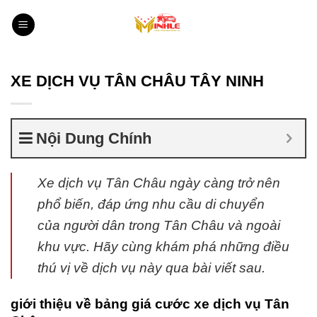
Bỏ
qua
nội
dung
XE DỊCH VỤ TÂN CHÂU TÂY NINH
Nội Dung Chính
Xe dịch vụ Tân Châu ngày càng trở nên
phổ biến, đáp ứng nhu cầu di chuyển
của người dân trong Tân Châu và ngoài
khu vực. Hãy cùng khám phá những điều
thú vị về dịch vụ này qua bài viết sau.
giới thiệu về bảng giá cước xe dịch vụ Tân