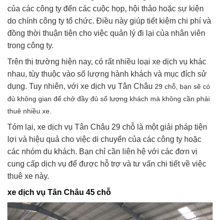
của các công ty đến các cuộc họp, hội thảo hoặc sự kiện
do chính công ty tổ chức. Điều này giúp tiết kiệm chi phí và
đồng thời thuận tiện cho việc quản lý đi lại của nhân viên
trong công ty.
Trên thị trường hiện nay, có rất nhiều loại xe dịch vụ khác
nhau, tùy thuộc vào số lượng hành khách và mục đích sử
dụng. Tuy nhiên, với xe dịch vụ Tân Châu
29 chỗ, bạn sẽ có
đủ không gian để chở đầy đủ số lượng khách mà không cần phải
thuê nhiều xe.
Tóm lại, xe dịch vụ Tân Châu 29 chỗ là một giải pháp tiện
lợi và hiệu quả cho việc di chuyển của các công ty hoặc
các nhóm du khách. Bạn chỉ cần liên hệ với các đơn vị
cung cấp dịch vụ để được hỗ trợ và tư vấn chi tiết về việc
thuê xe này.
xe dịch vụ Tân Châu 45 chỗ