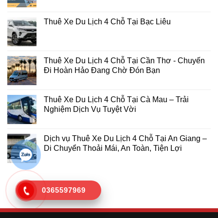
Thuê Xe Du Lịch 4 Chỗ Tại Bạc Liêu
Thuê Xe Du Lịch 4 Chỗ Tại Cần Thơ - Chuyến
Đi Hoàn Hảo Đang Chờ Đón Bạn
Thuê Xe Du Lịch 4 Chỗ Tại Cà Mau – Trải
Nghiệm Dịch Vụ Tuyệt Vời
Dịch vụ Thuê Xe Du Lịch 4 Chỗ Tại An Giang –
Di Chuyển Thoải Mái, An Toàn, Tiện Lợi
0365597969