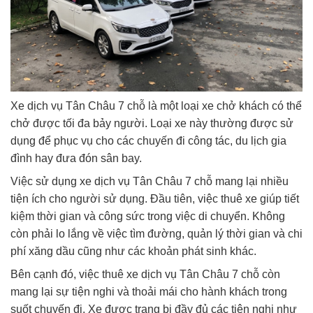
Xe dịch vụ Tân Châu 7 chỗ là một loại xe chở khách có thể
chở được tối đa bảy người. Loại xe này thường được sử
dụng để phục vụ cho các chuyến đi công tác, du lịch gia
đình hay đưa đón sân bay.
Việc sử dụng xe dịch vụ Tân Châu 7 chỗ mang lại nhiều
tiện ích cho người sử dụng. Đầu tiên, việc thuê xe giúp tiết
kiệm thời gian và công sức trong việc di chuyển. Không
còn phải lo lắng về việc tìm đường, quản lý thời gian và chi
phí xăng dầu cũng như các khoản phát sinh khác.
Bên cạnh đó, việc thuê xe dịch vụ Tân Châu 7 chỗ còn
mang lại sự tiện nghi và thoải mái cho hành khách trong
suốt chuyến đi. Xe được trang bị đầy đủ các tiện nghi như