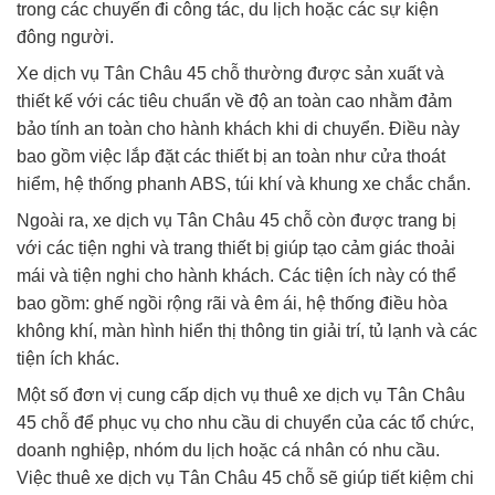
trong các chuyến đi công tác, du lịch hoặc các sự kiện
đông người.
Xe dịch vụ Tân Châu 45 chỗ thường được sản xuất và
thiết kế với các tiêu chuẩn về độ an toàn cao nhằm đảm
bảo tính an toàn cho hành khách khi di chuyển. Điều này
bao gồm việc lắp đặt các thiết bị an toàn như cửa thoát
hiểm, hệ thống phanh ABS, túi khí và khung xe chắc chắn.
Ngoài ra, xe dịch vụ Tân Châu 45 chỗ còn được trang bị
với các tiện nghi và trang thiết bị giúp tạo cảm giác thoải
mái và tiện nghi cho hành khách. Các tiện ích này có thể
bao gồm: ghế ngồi rộng rãi và êm ái, hệ thống điều hòa
không khí, màn hình hiển thị thông tin giải trí, tủ lạnh và các
tiện ích khác.
Một số đơn vị cung cấp dịch vụ thuê xe dịch vụ Tân Châu
45 chỗ để phục vụ cho nhu cầu di chuyển của các tổ chức,
doanh nghiệp, nhóm du lịch hoặc cá nhân có nhu cầu.
Việc thuê xe dịch vụ Tân Châu 45 chỗ sẽ giúp tiết kiệm chi