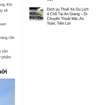
àng. Khi
Dịch vụ Thuê Xe Du Lịch
ay sẽ
4 Chỗ Tại An Giang – Di
Chuyển Thoải Mái, An
Toàn, Tiện Lợi
quan
 hàng cần
n sân
ỳ phiền
mới