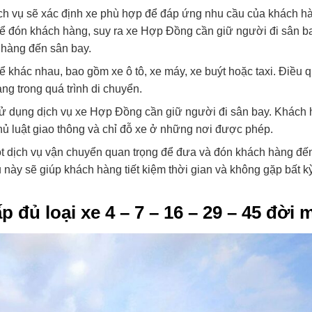
dịch vụ sẽ xác định xe phù hợp để đáp ứng nhu cầu của khách h
ể đón khách hàng, suy ra xe Hợp Đồng cần giữ người đi sân b
 hàng đến sân bay.
 khác nhau, bao gồm xe ô tô, xe máy, xe buýt hoặc taxi. Điều 
ng trong quá trình di chuyển.
 sử dụng dịch vụ xe Hợp Đồng cần giữ người đi sân bay. Khách
 thủ luật giao thông và chỉ đỗ xe ở những nơi được phép.
ột dịch vụ vận chuyển quan trọng để đưa và đón khách hàng đế
ụ này sẽ giúp khách hàng tiết kiệm thời gian và không gặp bất k
ủ loại xe 4 – 7 – 16 – 29 – 45 đời 