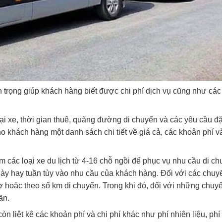
trọng giúp khách hàng biết được chi phí dịch vụ cũng như các
ại xe, thời gian thuê, quãng đường di chuyển và các yêu cầu đặ
 khách hàng một danh sách chi tiết về giá cả, các khoản phí v
 các loại xe du lịch từ 4-16 chỗ ngồi để phục vụ nhu cầu di c
ngày hay tuần tùy vào nhu cầu của khách hàng. Đối với các chuy
ờ hoặc theo số km di chuyển. Trong khi đó, đối với những chuyế
ần.
iệt kê các khoản phí và chi phí khác như phí nhiên liệu, phí l