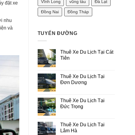
Vĩnh Long
vũng tàu
Đà Lạt
ủy đặt xe
Đồng Nai
Đồng Tháp
ới nhu
iện và
TUYẾN ĐƯỜNG
Thuê Xe Du Lịch Tại Cát
Tiên
Thuê Xe Du Lịch Tại
Đơn Dương
Thuê Xe Du Lịch Tại
Đức Trọng
Thuê Xe Du Lịch Tại
Lâm Hà