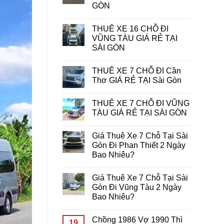
Chơi
Slot
GÒN
Cách
Slot
5G
Game
Không
Đang
Di
có
Cách
THUÊ XE 16 CHỖ ĐI
Động?
bình
Mạng
Bí
luận
VŨNG TÀU GIÁ RẺ TẠI
Hóa
ở
Quyết
Trải
SÀI GÒN
THUÊ
Tối
Nghiệm
XE
Ưu
Chơi
Không
16
Từ
Slot
có
CHỖ
Primo
THUÊ XE 7 CHỖ ĐI Cần
Game
bình
ĐI
Gaming
Trên
luận
Thơ GIÁ RẺ TẠI Sài Gòn
NÚI
ở
Di
BÀ
THUÊ
Động
Không
ĐEN
XE
có
GIÁ
THUÊ XE 7 CHỖ ĐI VŨNG
16
bình
RẺ
CHỖ
luận
TÀU GIÁ RẺ TẠI SÀI GÒN
TẠI
ĐI
ở
SÀI
VŨNG
THUÊ
Không
GÒN
TÀU
XE
có
Giá Thuê Xe 7 Chỗ Tại Sài
GIÁ
7
bình
RẺ
CHỖ
luận
Gòn Đi Phan Thiết 2 Ngày
TẠI
ĐI
ở
Bao Nhiêu?
SÀI
Cần
THUÊ
GÒN
Thơ
XE
Không
GIÁ
7
có
RẺ
CHỖ
Giá Thuê Xe 7 Chỗ Tại Sài
bình
TẠI
ĐI
luận
Gòn Đi Vũng Tàu 2 Ngày
Sài
VŨNG
ở
Gòn
TÀU
Bao Nhiêu?
Giá
GIÁ
Thuê
RẺ
Không
Xe
TẠI
có
7
Chồng 1986 Vợ 1990 Thì
SÀI
bình
19
Chỗ