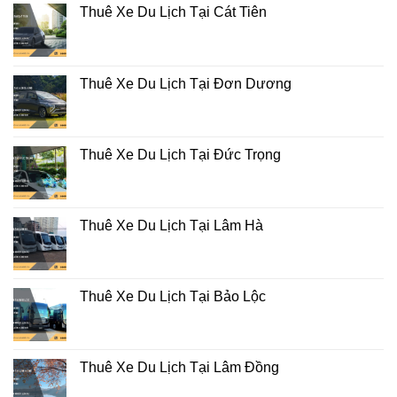
Thuê Xe Du Lịch Tại Cát Tiên
Thuê Xe Du Lịch Tại Đơn Dương
Thuê Xe Du Lịch Tại Đức Trọng
Thuê Xe Du Lịch Tại Lâm Hà
Thuê Xe Du Lịch Tại Bảo Lộc
Thuê Xe Du Lịch Tại Lâm Đồng