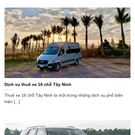
Dịch vụ thuê xe 16 chỗ Tây Ninh
Thuê xe 16 chỗ Tây Ninh là một trong những dịch vụ phổ biến
hiện [...]