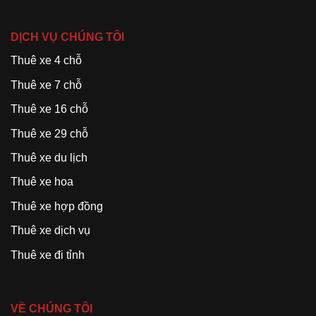
DỊCH VỤ CHÚNG TÔI
Thuê xe 4 chỗ
Thuê xe 7 chỗ
Thuê xe 16 chỗ
Thuê xe 29 chỗ
Thuê xe du lịch
Thuê xe hoa
Thuê xe hợp đồng
Thuê xe dịch vụ
Thuê xe đi tỉnh
VỀ CHÚNG TÔI