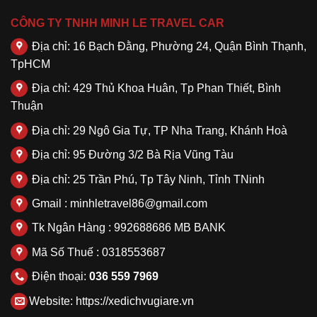
CÔNG TY TNHH MINH LE TRAVEL CAR
Địa chỉ: 16 Bạch Đằng, Phường 24, Quận Bình Thạnh,
TpHCM
Địa chỉ: 429 Thủ Khoa Huân, Tp Phan Thiết, Bình
Thuận
Địa chỉ: 29 Ngô Gia Tự, TP Nha Trang, Khánh Hoà
Địa chỉ: 95 Đường 3/2 Bà Rịa Vũng Tàu
Địa chỉ: 25 Trần Phú, Tp Tây Ninh, Tỉnh TNinh
Gmail : minhletravel86@gmail.com
Tk Ngân Hàng : 992688686 MB BANK
Mã Số Thuế : 0318553687
Điện thoại:
036 559 7969
Website:
https://xedichvugiare.vn