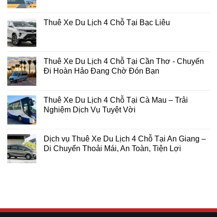
Thuê Xe Du Lịch 4 Chỗ Tại Bạc Liêu
Thuê Xe Du Lịch 4 Chỗ Tại Cần Thơ - Chuyến
Đi Hoàn Hảo Đang Chờ Đón Bạn
Thuê Xe Du Lịch 4 Chỗ Tại Cà Mau – Trải
Nghiệm Dịch Vụ Tuyệt Vời
Dịch vụ Thuê Xe Du Lịch 4 Chỗ Tại An Giang –
Di Chuyển Thoải Mái, An Toàn, Tiện Lợi