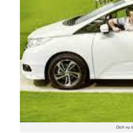
Dịch vụ t