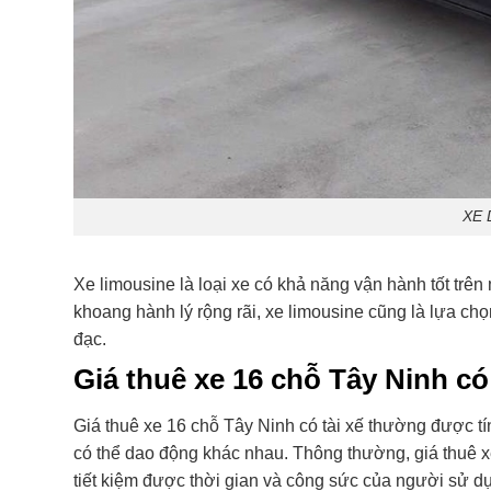
XE 
Xe limousine là loại xe có khả năng vận hành tốt trên 
khoang hành lý rộng rãi, xe limousine cũng là lựa c
đạc.
Giá thuê xe 16 chỗ Tây Ninh có 
Giá thuê xe 16 chỗ Tây Ninh có tài xế thường được tín
có thể dao động khác nhau. Thông thường, giá thuê xe 
tiết kiệm được thời gian và công sức của người sử d