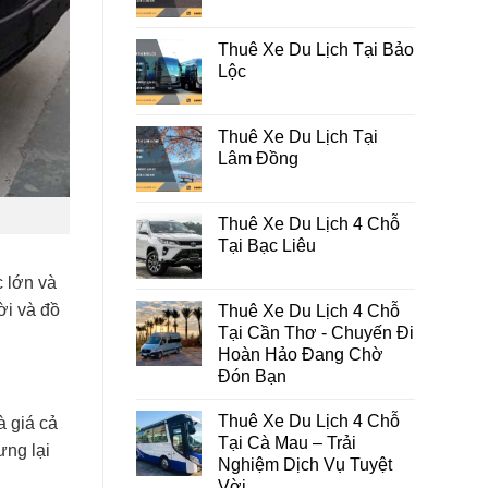
Thuê Xe Du Lịch Tại Bảo
Lộc
Thuê Xe Du Lịch Tại
Lâm Đồng
Thuê Xe Du Lịch 4 Chỗ
Tại Bạc Liêu
c lớn và
ời và đồ
Thuê Xe Du Lịch 4 Chỗ
Tại Cần Thơ - Chuyến Đi
Hoàn Hảo Đang Chờ
Đón Bạn
Thuê Xe Du Lịch 4 Chỗ
à giá cả
Tại Cà Mau – Trải
ưng lại
Nghiệm Dịch Vụ Tuyệt
Vời