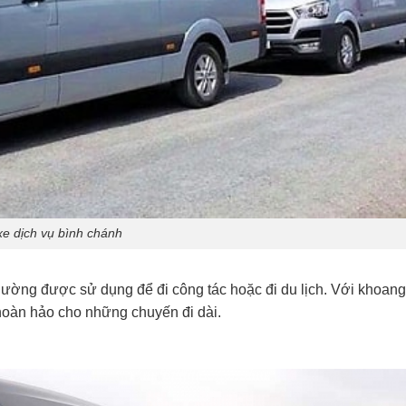
xe dịch vụ bình chánh
 thường được sử dụng để đi công tác hoặc đi du lịch. Với khoang
ọn hoàn hảo cho những chuyến đi dài.