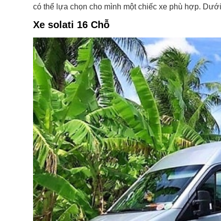
có thể lựa chọn cho mình một chiếc xe phù hợp. Dưới 
Xe solati 16 Chỗ