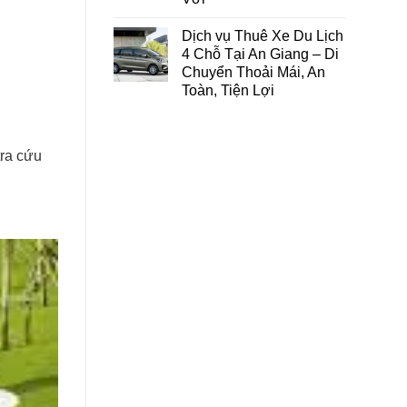
Dịch vụ Thuê Xe Du Lịch
4 Chỗ Tại An Giang – Di
Chuyển Thoải Mái, An
Toàn, Tiện Lợi
tra cứu