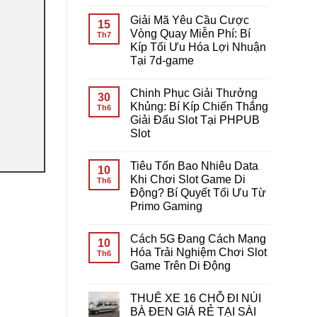
Không
có
Giải Mã Yêu Cầu Cược
bình
15
luận
Vòng Quay Miễn Phí: Bí
Th7
ở
Kíp Tối Ưu Hóa Lợi Nhuận
Tiêu
Tốn
Tại 7d-game
Bao
Nhiêu
Không
Data
có
Chinh Phục Giải Thưởng
Khi
bình
30
Chơi
luận
Khủng: Bí Kíp Chiến Thắng
Th6
ở
Slot
Giải Đấu Slot Tại PHPUB
Giải
Game
Mã
Mobile?
Slot
Yêu
Giải
Cầu
Không
Đáp
Cược
có
Chi
Tiêu Tốn Bao Nhiêu Data
Vòng
bình
Tiết
10
Quay
luận
Cho
Khi Chơi Slot Game Di
Th6
ở
Miễn
Game
Động? Bí Quyết Tối Ưu Từ
Chinh
Phí:
Thủ
Phục
Bí
Primo Gaming
Giải
Kíp
Thưởng
Không
Tối
Khủng:
có
Ưu
Cách 5G Đang Cách Mạng
Bí
bình
Hóa
10
Kíp
luận
Lợi
Hóa Trải Nghiệm Chơi Slot
Th6
ở
Chiến
Nhuận
Game Trên Di Động
Tiêu
Thắng
Tại
Tốn
Giải
7d-
Không
Bao
Đấu
game
có
Nhiêu
Slot
THUÊ XE 16 CHỖ ĐI NÚI
bình
Data
Tại
luận
BÀ ĐEN GIÁ RẺ TẠI SÀI
Khi
PHPUB
ở