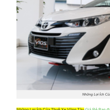
Những Lợi Ích C
Những Lợi Ích Của Thuê Xe Vũng Tàu
Giá Rẻ Bạn đa