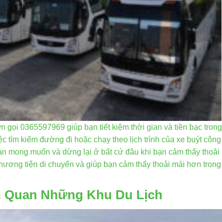
vn
gọi
0365597969
giúp bạn tiết kiệm thời gian và tiền bạc trong
ệc tìm kiếm đường đi hoặc chạy theo lịch trình của xe buýt công
bạn mong muốn và dừng lại ở bất cứ đâu khi bạn cảm thấy thoải 
phương tiện di chuyển và giúp bạn cảm thấy thoải mái hơn trong
h Quan Những Khu Du Lịch