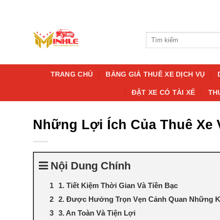
Bỏ
qua
nội
Tìm
dung
kiếm:
TRANG CHỦ
BẢNG GIÁ THUÊ XE DỊCH VỤ
ĐẶT XE CÓ TÀI XẾ
TH
Những Lợi Ích Của Thuê Xe
Nội Dung Chính
1. Tiết Kiệm Thời Gian Và Tiền Bạc
2. Được Hưởng Trọn Vẹn Cảnh Quan Những K
3. An Toàn Và Tiện Lợi