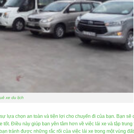
uê xe du lịch
 lựa chọn an toàn và tiện lợi cho chuyến đi của bạn. Bạn sẽ
 tốt. Điều này giúp bạn yên tâm hơn về việc lái xe và tập trung
ạn tránh được những rắc rối của việc lái xe trong một vùng đất