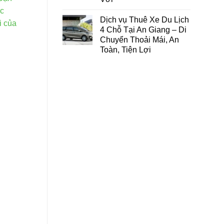
ệc
Dịch vụ Thuê Xe Du Lịch
i của
4 Chỗ Tại An Giang – Di
Chuyển Thoải Mái, An
Toàn, Tiện Lợi