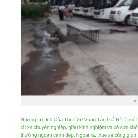
th
Những Lợi Ích Của Thuê Xe Vũng Tàu Giá Rẻ là một sự
lái xe chuyên nghiệp, giàu kinh nghiệm và có sức khỏe
thưởng ngoạn cảnh đẹp. Ngoài ra, thuê xe cũng giúp b