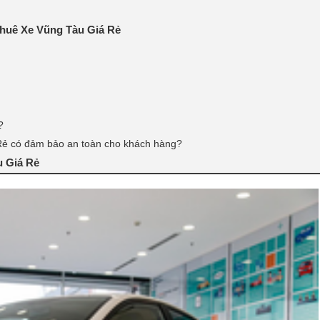
Thuê Xe Vũng Tàu Giá Rẻ
?
Rẻ có đảm bảo an toàn cho khách hàng?
u Giá Rẻ