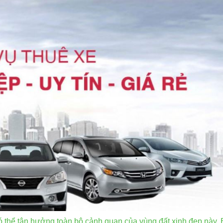
thể tận hưởng toàn bộ cảnh quan của vùng đất xinh đẹp này.