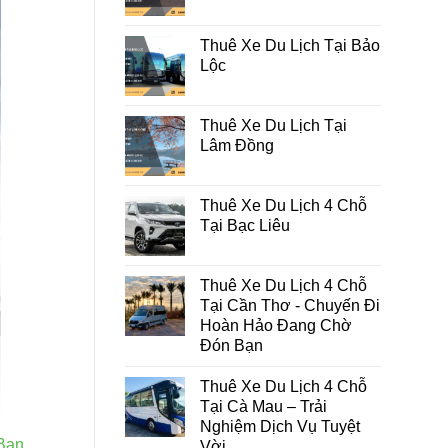
Thuê Xe Du Lịch Tại Bảo
Lộc
Thuê Xe Du Lịch Tại
Lâm Đồng
Thuê Xe Du Lịch 4 Chỗ
Tại Bạc Liêu
Thuê Xe Du Lịch 4 Chỗ
Tại Cần Thơ - Chuyến Đi
Hoàn Hảo Đang Chờ
Đón Bạn
Thuê Xe Du Lịch 4 Chỗ
Tại Cà Mau – Trải
Nghiệm Dịch Vụ Tuyệt
 Bạn
Vời