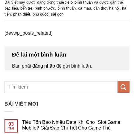
Bài viết này được đăng trong
thuê xe ở bình thuận
và được gắn thẻ
bạc liêu
,
bến tre
,
bình phước
,
bình thuận
,
cà mau
,
cần thơ
,
hà nội
,
hà
tiên
,
phan thiết
,
phú quốc
,
sài gòn
.
[devwp_posts_related]
Để lại một bình luận
Bạn phải
đăng nhập
để gửi bình luận.
BÀI VIẾT MỚI
Tiêu Tốn Bao Nhiêu Data Khi Chơi Slot Game
03
Mobile? Giải Đáp Chi Tiết Cho Game Thủ
Th8