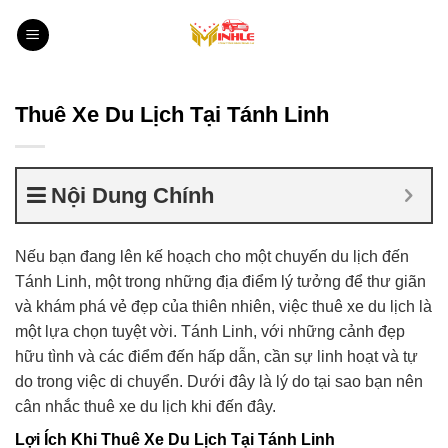
Bỏ
qua
nội
dung
Thuê Xe Du Lịch Tại Tánh Linh
Nội Dung Chính
Nếu bạn đang lên kế hoạch cho một chuyến du lịch đến
Tánh Linh, một trong những địa điểm lý tưởng để thư giãn
và khám phá vẻ đẹp của thiên nhiên, việc thuê xe du lịch là
một lựa chọn tuyệt vời. Tánh Linh, với những cảnh đẹp
hữu tình và các điểm đến hấp dẫn, cần sự linh hoạt và tự
do trong việc di chuyển. Dưới đây là lý do tại sao bạn nên
cân nhắc thuê xe du lịch khi đến đây.
Lợi Ích Khi Thuê Xe Du Lịch Tại Tánh Linh