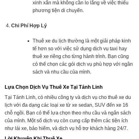
xinh xắn mà không cần lo lắng về việc thiếu
phương tiện di chuyển.
Chi Phí Hợp Lý
Thuê xe du lịch thường là một giải pháp kinh
tế hơn so với việc sử dụng dịch vụ taxi hay
thuê xe riêng cho từng hành trình. Bạn cũng
có thể chọn các gói dịch vụ phù hợp với ngân
sách và nhu cầu của mình.
Lựa Chọn Dịch Vụ Thuê Xe Tại Tánh Linh
Tại Tánh Linh, có nhiều công ty và dịch vụ cho thuê xe du
lịch với đa dạng các loại xe từ xe sedan, SUV đến xe 16
chỗ ngồi. Bạn có thể lựa chọn theo nhu cầu và ngân sách
của mình. Một số dịch vụ còn cung cấp thêm các tiện ích
như lái xe, bảo hiểm, và dịch vụ hỗ trợ khách hàng 24/7.
Lời Khuyên Khi Thuê Xe