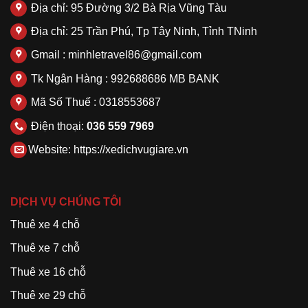
Địa chỉ: 95 Đường 3/2 Bà Rịa Vũng Tàu
Địa chỉ: 25 Trần Phú, Tp Tây Ninh, Tỉnh TNinh
Gmail : minhletravel86@gmail.com
Tk Ngân Hàng : 992688686 MB BANK
Mã Số Thuế : 0318553687
Điện thoại:
036 559 7969
Website:
https://xedichvugiare.vn
DỊCH VỤ CHÚNG TÔI
Thuê xe 4 chỗ
Thuê xe 7 chỗ
Thuê xe 16 chỗ
Thuê xe 29 chỗ