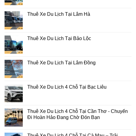
Thuê Xe Du Lịch Tại Lâm Hà
Thuê Xe Du Lịch Tại Bảo Lộc
Thuê Xe Du Lịch Tại Lâm Đồng
Thuê Xe Du Lịch 4 Chỗ Tại Bạc Liêu
Thuê Xe Du Lịch 4 Chỗ Tại Cần Thơ - Chuyến
Đi Hoàn Hảo Đang Chờ Đón Bạn
Thuê Xe Du Lịch 4 Chỗ Tại Cà Mau – Trải