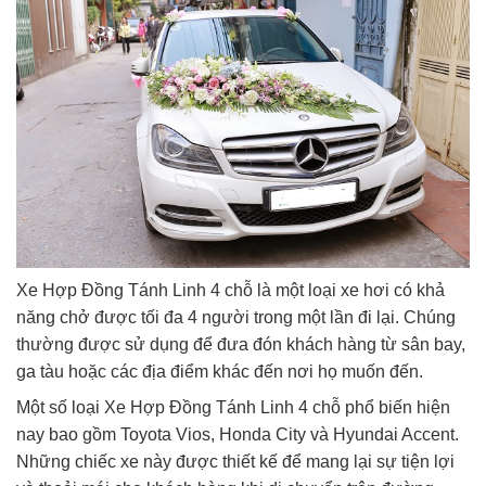
Xe Hợp Đồng Tánh Linh 4 chỗ là một loại xe hơi có khả
năng chở được tối đa 4 người trong một lần đi lại. Chúng
thường được sử dụng để đưa đón khách hàng từ sân bay,
ga tàu hoặc các địa điểm khác đến nơi họ muốn đến.
Một số loại Xe Hợp Đồng Tánh Linh 4 chỗ phổ biến hiện
nay bao gồm Toyota Vios, Honda City và Hyundai Accent.
Những chiếc xe này được thiết kế để mang lại sự tiện lợi