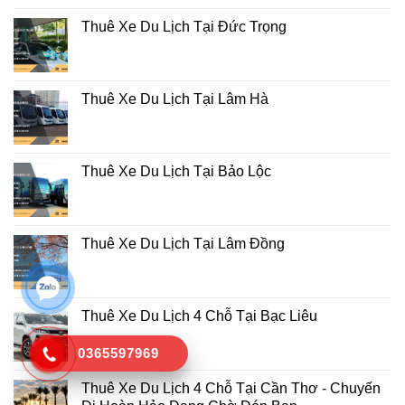
Thuê Xe Du Lịch Tại Đức Trọng
Thuê Xe Du Lịch Tại Lâm Hà
Thuê Xe Du Lịch Tại Bảo Lộc
Thuê Xe Du Lịch Tại Lâm Đồng
Thuê Xe Du Lịch 4 Chỗ Tại Bạc Liêu
0365597969
Thuê Xe Du Lịch 4 Chỗ Tại Cần Thơ - Chuyến