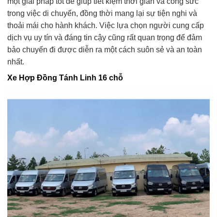
một giải pháp tốt để giúp tiết kiệm thời gian và công sức
trong việc di chuyển, đồng thời mang lại sự tiện nghi và
thoải mái cho hành khách. Việc lựa chọn người cung cấp
dịch vụ uy tín và đáng tin cậy cũng rất quan trọng để đảm
bảo chuyến đi được diễn ra một cách suôn sẻ và an toàn
nhất.
Xe Hợp Đồng Tánh Linh 16 chỗ