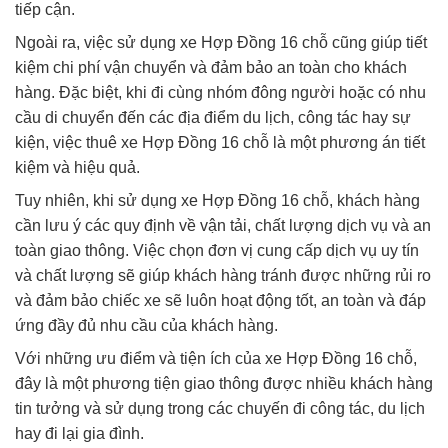
tiếp cận.
Ngoài ra, việc sử dụng xe Hợp Đồng 16 chỗ cũng giúp tiết
kiệm chi phí vận chuyển và đảm bảo an toàn cho khách
hàng. Đặc biệt, khi đi cùng nhóm đông người hoặc có nhu
cầu di chuyển đến các địa điểm du lịch, công tác hay sự
kiện, việc thuê xe Hợp Đồng 16 chỗ là một phương án tiết
kiệm và hiệu quả.
Tuy nhiên, khi sử dụng xe Hợp Đồng 16 chỗ, khách hàng
cần lưu ý các quy định về vận tải, chất lượng dịch vụ và an
toàn giao thông. Việc chọn đơn vị cung cấp dịch vụ uy tín
và chất lượng sẽ giúp khách hàng tránh được những rủi ro
và đảm bảo chiếc xe sẽ luôn hoạt động tốt, an toàn và đáp
ứng đầy đủ nhu cầu của khách hàng.
Với những ưu điểm và tiện ích của xe Hợp Đồng 16 chỗ,
đây là một phương tiện giao thông được nhiều khách hàng
tin tưởng và sử dụng trong các chuyến đi công tác, du lịch
hay đi lại gia đình.