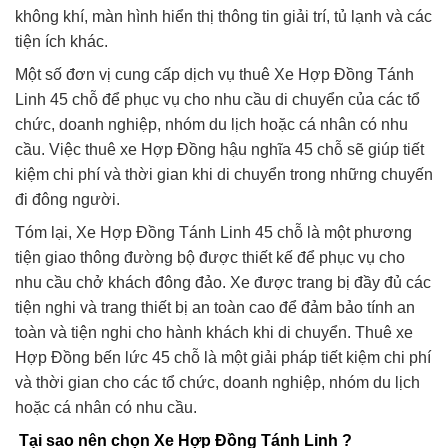
không khí, màn hình hiển thị thông tin giải trí, tủ lạnh và các
tiện ích khác.
Một số đơn vị cung cấp dịch vụ thuê Xe Hợp Đồng Tánh
Linh 45 chỗ để phục vụ cho nhu cầu di chuyển của các tổ
chức, doanh nghiệp, nhóm du lịch hoặc cá nhân có nhu
cầu. Việc thuê xe Hợp Đồng hậu nghĩa 45 chỗ sẽ giúp tiết
kiệm chi phí và thời gian khi di chuyển trong những chuyến
đi đông người.
Tóm lại, Xe Hợp Đồng Tánh Linh 45 chỗ là một phương
tiện giao thông đường bộ được thiết kế để phục vụ cho
nhu cầu chở khách đông đảo. Xe được trang bị đầy đủ các
tiện nghi và trang thiết bị an toàn cao để đảm bảo tính an
toàn và tiện nghi cho hành khách khi di chuyển. Thuê xe
Hợp Đồng bến lức 45 chỗ là một giải pháp tiết kiệm chi phí
và thời gian cho các tổ chức, doanh nghiệp, nhóm du lịch
hoặc cá nhân có nhu cầu.
Tại sao nên chọn Xe Hợp Đồng Tánh Linh ?