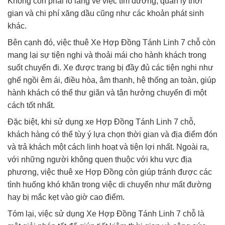
Không còn phải lo lắng về việc tìm đường, quản lý thời
gian và chi phí xăng dầu cũng như các khoản phát sinh
khác.
Bên cạnh đó, việc thuê Xe Hợp Đồng Tánh Linh 7 chỗ còn
mang lại sự tiện nghi và thoải mái cho hành khách trong
suốt chuyến đi. Xe được trang bị đầy đủ các tiện nghi như
ghế ngồi êm ái, điều hòa, âm thanh, hệ thống an toàn, giúp
hành khách có thể thư giãn và tận hưởng chuyến đi một
cách tốt nhất.
Đặc biệt, khi sử dụng xe Hợp Đồng Tánh Linh 7 chỗ,
khách hàng có thể tùy ý lựa chọn thời gian và địa điểm đón
và trả khách một cách linh hoạt và tiện lợi nhất. Ngoài ra,
với những người không quen thuộc với khu vực địa
phương, việc thuê xe Hợp Đồng còn giúp tránh được các
tình huống khó khăn trong việc di chuyển như mất đường
hay bị mắc kẹt vào giờ cao điểm.
Tóm lại, việc sử dụng Xe Hợp Đồng Tánh Linh 7 chỗ là