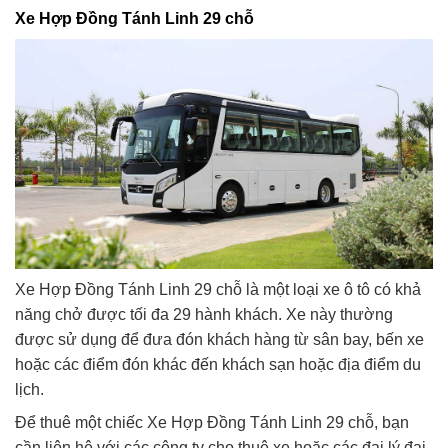
Xe Hợp Đồng Tánh Linh 29 chỗ
Xe Hợp Đồng Tánh Linh 29 chỗ là một loại xe ô tô có khả
năng chở được tối đa 29 hành khách. Xe này thường
được sử dụng để đưa đón khách hàng từ sân bay, bến xe
hoặc các điểm đón khác đến khách sạn hoặc địa điểm du
lịch.
Để thuê một chiếc Xe Hợp Đồng Tánh Linh 29 chỗ, bạn
cần liên hệ với các công ty cho thuê xe hoặc các đại lý đại