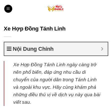
Bỏ
qua
nội
dung
Xe Hợp Đồng Tánh Linh
Nội Dung Chính
Xe Hợp Đồng Tánh Linh ngày càng trở
nên phổ biến, đáp ứng nhu cầu di
chuyển của người dân trong Tánh Linh
và ngoài khu vực. Hãy cùng khám phá
những điều thú vị về dịch vụ này qua bài
viết sau.