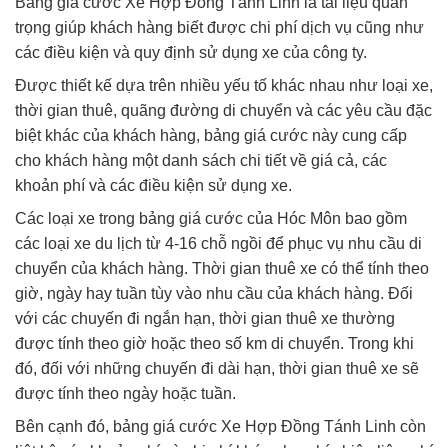
Bảng giá cước Xe Hợp Đồng Tánh Linh là tài liệu quan
trọng giúp khách hàng biết được chi phí dịch vụ cũng như
các điều kiện và quy định sử dụng xe của công ty.
Được thiết kế dựa trên nhiều yếu tố khác nhau như loại xe,
thời gian thuê, quãng đường di chuyển và các yêu cầu đặc
biệt khác của khách hàng, bảng giá cước này cung cấp
cho khách hàng một danh sách chi tiết về giá cả, các
khoản phí và các điều kiện sử dụng xe.
Các loại xe trong bảng giá cước của Hóc Môn bao gồm
các loại xe du lịch từ 4-16 chỗ ngồi để phục vụ nhu cầu di
chuyển của khách hàng. Thời gian thuê xe có thể tính theo
giờ, ngày hay tuần tùy vào nhu cầu của khách hàng. Đối
với các chuyến đi ngắn hạn, thời gian thuê xe thường
được tính theo giờ hoặc theo số km di chuyển. Trong khi
đó, đối với những chuyến đi dài hạn, thời gian thuê xe sẽ
được tính theo ngày hoặc tuần.
Bên cạnh đó, bảng giá cước Xe Hợp Đồng Tánh Linh còn