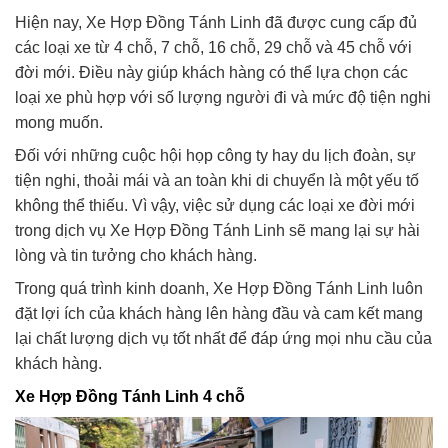
Hiện nay, Xe Hợp Đồng Tánh Linh đã được cung cấp đủ
các loại xe từ 4 chỗ, 7 chỗ, 16 chỗ, 29 chỗ và 45 chỗ với
đời mới. Điều này giúp khách hàng có thể lựa chọn các
loại xe phù hợp với số lượng người đi và mức độ tiện nghi
mong muốn.
Đối với những cuộc hội họp công ty hay du lịch đoàn, sự
tiện nghi, thoải mái và an toàn khi di chuyển là một yếu tố
không thể thiếu. Vì vậy, việc sử dụng các loại xe đời mới
trong dịch vụ Xe Hợp Đồng Tánh Linh sẽ mang lại sự hài
lòng và tin tưởng cho khách hàng.
Trong quá trình kinh doanh, Xe Hợp Đồng Tánh Linh luôn
đặt lợi ích của khách hàng lên hàng đầu và cam kết mang
lại chất lượng dịch vụ tốt nhất để đáp ứng mọi nhu cầu của
khách hàng.
Xe Hợp Đồng Tánh Linh 4 chỗ