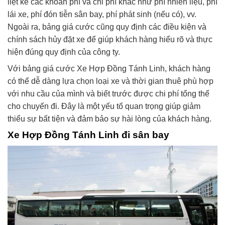
liệt kê các khoản phí và chi phí khác như phí nhiên liệu, phí
lái xe, phí đón tiễn sân bay, phí phát sinh (nếu có), vv.
Ngoài ra, bảng giá cước cũng quy định các điều kiện và
chính sách hủy đặt xe để giúp khách hàng hiểu rõ và thực
hiện đúng quy định của công ty.
Với bảng giá cước Xe Hợp Đồng Tánh Linh, khách hàng
có thể dễ dàng lựa chọn loại xe và thời gian thuê phù hợp
với nhu cầu của mình và biết trước được chi phí tổng thể
cho chuyến đi. Đây là một yếu tố quan trọng giúp giảm
thiểu sự bất tiện và đảm bảo sự hài lòng của khách hàng.
Xe Hợp Đồng Tánh Linh đi sân bay