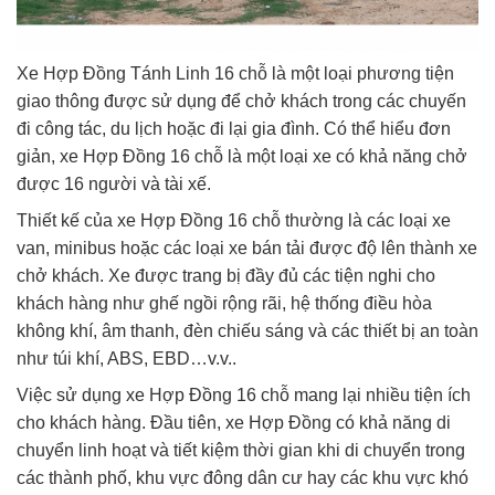
Xe Hợp Đồng Tánh Linh 16 chỗ là một loại phương tiện
giao thông được sử dụng để chở khách trong các chuyến
đi công tác, du lịch hoặc đi lại gia đình. Có thể hiểu đơn
giản, xe Hợp Đồng 16 chỗ là một loại xe có khả năng chở
được 16 người và tài xế.
Thiết kế của xe Hợp Đồng 16 chỗ thường là các loại xe
van, minibus hoặc các loại xe bán tải được độ lên thành xe
chở khách. Xe được trang bị đầy đủ các tiện nghi cho
khách hàng như ghế ngồi rộng rãi, hệ thống điều hòa
không khí, âm thanh, đèn chiếu sáng và các thiết bị an toàn
như túi khí, ABS, EBD…v.v..
Việc sử dụng xe Hợp Đồng 16 chỗ mang lại nhiều tiện ích
cho khách hàng. Đầu tiên, xe Hợp Đồng có khả năng di
chuyển linh hoạt và tiết kiệm thời gian khi di chuyển trong
các thành phố, khu vực đông dân cư hay các khu vực khó