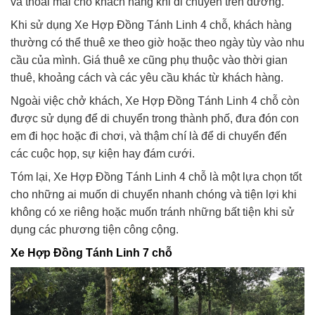
và thoải mái cho khách hàng khi di chuyển trên đường.
Khi sử dụng Xe Hợp Đồng Tánh Linh 4 chỗ, khách hàng
thường có thể thuê xe theo giờ hoặc theo ngày tùy vào nhu
cầu của mình. Giá thuê xe cũng phụ thuộc vào thời gian
thuê, khoảng cách và các yêu cầu khác từ khách hàng.
Ngoài việc chở khách, Xe Hợp Đồng Tánh Linh 4 chỗ còn
được sử dụng để di chuyển trong thành phố, đưa đón con
em đi học hoặc đi chơi, và thậm chí là để di chuyển đến
các cuộc họp, sự kiện hay đám cưới.
Tóm lại, Xe Hợp Đồng Tánh Linh 4 chỗ là một lựa chọn tốt
cho những ai muốn di chuyển nhanh chóng và tiện lợi khi
không có xe riêng hoặc muốn tránh những bất tiện khi sử
dụng các phương tiện công cộng.
Xe Hợp Đồng Tánh Linh 7 chỗ