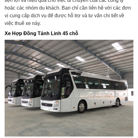
tiện lợi và hiệu quả cho việc di chuyển của các công ty
hoặc các nhóm du khách. Bạn chỉ cần liên hệ với các đơn
vị cung cấp dịch vụ để được hỗ trợ và tư vấn chi tiết về
việc thuê xe này.
Xe Hợp Đồng Tánh Linh 45 chỗ