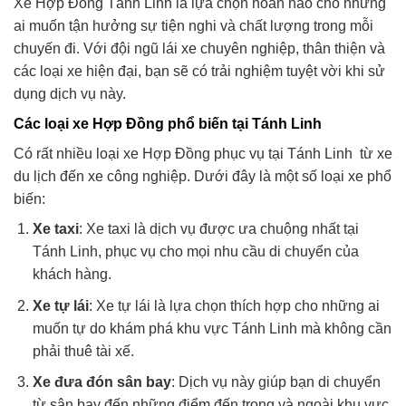
Xe Hợp Đồng Tánh Linh là lựa chọn hoàn hảo cho những
ai muốn tận hưởng sự tiện nghi và chất lượng trong mỗi
chuyến đi. Với đội ngũ lái xe chuyên nghiệp, thân thiện và
các loại xe hiện đại, bạn sẽ có trải nghiệm tuyệt vời khi sử
dụng dịch vụ này.
Các loại xe Hợp Đồng phổ biến tại Tánh Linh
Có rất nhiều loại xe Hợp Đồng phục vụ tại Tánh Linh từ xe
du lịch đến xe công nghiệp. Dưới đây là một số loại xe phổ
biến:
Xe taxi
: Xe taxi là dịch vụ được ưa chuộng nhất tại
Tánh Linh, phục vụ cho mọi nhu cầu di chuyển của
khách hàng.
Xe tự lái
: Xe tự lái là lựa chọn thích hợp cho những ai
muốn tự do khám phá khu vực Tánh Linh mà không cần
phải thuê tài xế.
Xe đưa đón sân bay
: Dịch vụ này giúp bạn di chuyển
từ sân bay đến những điểm đến trong và ngoài khu vực