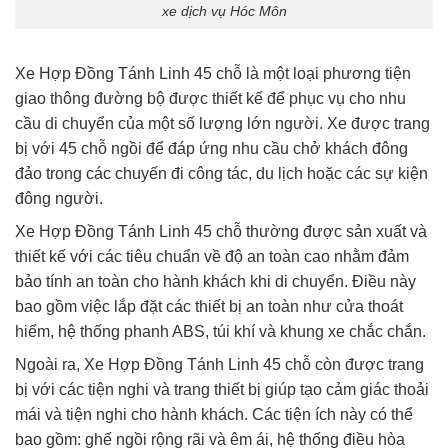
xe dịch vụ Hóc Môn
Xe Hợp Đồng Tánh Linh 45 chỗ là một loại phương tiện
giao thông đường bộ được thiết kế để phục vụ cho nhu
cầu di chuyển của một số lượng lớn người. Xe được trang
bị với 45 chỗ ngồi để đáp ứng nhu cầu chở khách đông
đảo trong các chuyến đi công tác, du lịch hoặc các sự kiện
đông người.
Xe Hợp Đồng Tánh Linh 45 chỗ thường được sản xuất và
thiết kế với các tiêu chuẩn về độ an toàn cao nhằm đảm
bảo tính an toàn cho hành khách khi di chuyển. Điều này
bao gồm việc lắp đặt các thiết bị an toàn như cửa thoát
hiểm, hệ thống phanh ABS, túi khí và khung xe chắc chắn.
Ngoài ra, Xe Hợp Đồng Tánh Linh 45 chỗ còn được trang
bị với các tiện nghi và trang thiết bị giúp tạo cảm giác thoải
mái và tiện nghi cho hành khách. Các tiện ích này có thể
bao gồm: ghế ngồi rộng rãi và êm ái, hệ thống điều hòa