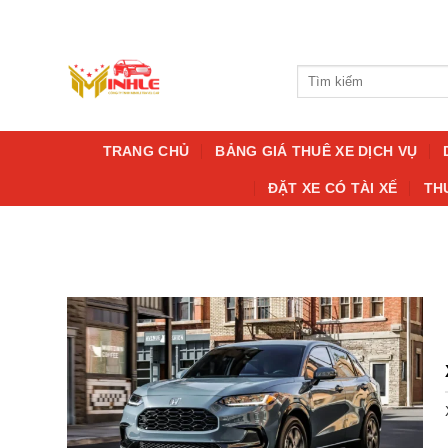
Bỏ
qua
nội
Tìm
dung
kiếm:
TRANG CHỦ
BẢNG GIÁ THUÊ XE DỊCH VỤ
ĐẶT XE CÓ TÀI XẾ
TH