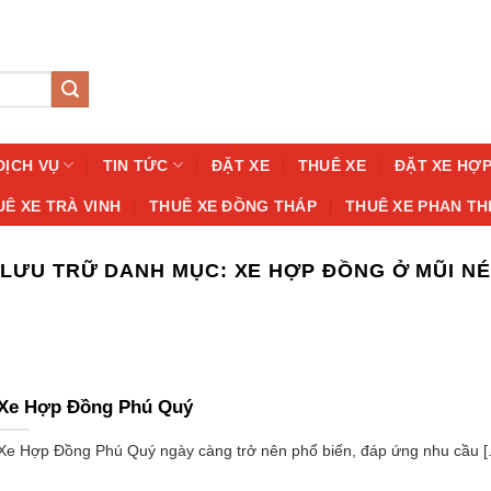
DỊCH VỤ
TIN TỨC
ĐẶT XE
THUÊ XE
ĐẶT XE HỢ
UÊ XE TRÀ VINH
THUÊ XE ĐỒNG THÁP
THUÊ XE PHAN TH
LƯU TRỮ DANH MỤC:
XE HỢP ĐỒNG Ở MŨI NÉ
Xe Hợp Đồng Phú Quý
Xe Hợp Đồng Phú Quý ngày càng trở nên phổ biến, đáp ứng nhu cầu [..