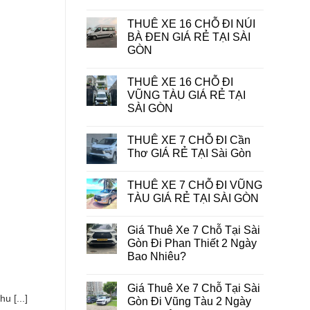
Tốn
Giải
7d-
Không
Bao
Đấu
game
có
Nhiêu
Slot
THUÊ XE 16 CHỖ ĐI NÚI
bình
Data
Tại
luận
BÀ ĐEN GIÁ RẺ TẠI SÀI
Khi
PHPUB
ở
Chơi
Slot
GÒN
Cách
Slot
5G
Game
Không
Đang
Di
có
Cách
THUÊ XE 16 CHỖ ĐI
Động?
bình
Mạng
Bí
luận
VŨNG TÀU GIÁ RẺ TẠI
Hóa
ở
Quyết
Trải
SÀI GÒN
THUÊ
Tối
Nghiệm
XE
Ưu
Chơi
Không
16
Từ
Slot
có
CHỖ
Primo
THUÊ XE 7 CHỖ ĐI Cần
Game
bình
ĐI
Gaming
Trên
luận
Thơ GIÁ RẺ TẠI Sài Gòn
NÚI
ở
Di
BÀ
THUÊ
Động
Không
ĐEN
XE
có
GIÁ
THUÊ XE 7 CHỖ ĐI VŨNG
16
bình
RẺ
CHỖ
luận
TÀU GIÁ RẺ TẠI SÀI GÒN
TẠI
ĐI
ở
SÀI
VŨNG
THUÊ
Không
GÒN
TÀU
XE
có
Giá Thuê Xe 7 Chỗ Tại Sài
GIÁ
7
bình
RẺ
CHỖ
luận
Gòn Đi Phan Thiết 2 Ngày
TẠI
ĐI
ở
Bao Nhiêu?
SÀI
Cần
THUÊ
GÒN
Thơ
XE
Không
GIÁ
7
có
RẺ
CHỖ
Giá Thuê Xe 7 Chỗ Tại Sài
bình
TẠI
ĐI
 [...]
luận
Gòn Đi Vũng Tàu 2 Ngày
Sài
VŨNG
ở