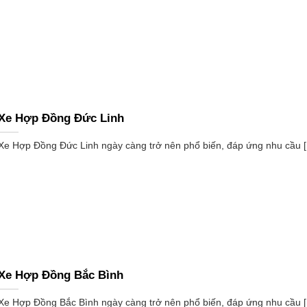
Xe Hợp Đồng Đức Linh
Xe Hợp Đồng Đức Linh ngày càng trở nên phổ biến, đáp ứng nhu cầu [.
Xe Hợp Đồng Bắc Bình
Xe Hợp Đồng Bắc Bình ngày càng trở nên phổ biến, đáp ứng nhu cầu [.