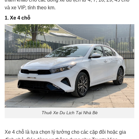
và xe VIP, tính theo km.
1.
Xe 4 chỗ
Thuê Xe Du Lịch Tại Nhà Bè
Xe 4 chỗ là lựa chọn lý tưởng cho các cặp đôi hoặc gia