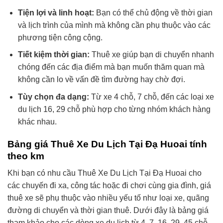
Tiện lợi và linh hoạt:
Bạn có thể chủ động về thời gian
và lịch trình của mình mà không cần phụ thuộc vào các
phương tiện công cộng.
Tiết kiệm thời gian:
Thuê xe giúp bạn di chuyển nhanh
chóng đến các địa điểm mà bạn muốn thăm quan mà
không cần lo về vấn đề tìm đường hay chờ đợi.
Tùy chọn đa dạng:
Từ xe 4 chỗ, 7 chỗ, đến các loại xe
du lịch 16, 29 chỗ phù hợp cho từng nhóm khách hàng
khác nhau.
Bảng giá Thuê Xe Du Lịch Tại Đạ Huoai tính
theo km
Khi bạn có nhu cầu Thuê Xe Du Lịch Tại Đạ Huoai cho
các chuyến đi xa, công tác hoặc đi chơi cùng gia đình, giá
thuê xe sẽ phụ thuộc vào nhiều yếu tố như loại xe, quãng
đường di chuyển và thời gian thuê. Dưới đây là bảng giá
tham khảo cho các dòng xe du lịch từ 4, 7, 16, 29, 45 chỗ