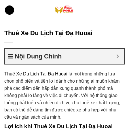
Bỏ
qua
nội
dung
Thuê Xe Du Lịch Tại Đạ Huoai
Nội Dung Chính
Thuê Xe Du Lịch Tại Đạ Huoai
là một trong những lựa
chọn phổ biến và tiện lợi dành cho những ai muốn khám
phá các điểm đến hấp dẫn xung quanh thành phố mà
không phải lo lắng về việc di chuyển. Với hệ thống giao
thông phát triển và nhiều dịch vụ cho thuê xe chất lượng,
bạn có thể dễ dàng tìm được chiếc xe phù hợp với nhu
cầu và ngân sách của mình.
Lợi ích khi Thuê Xe Du Lịch Tại Đạ Huoai