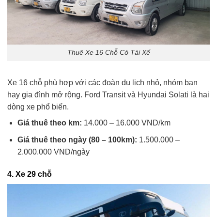
Thuê Xe 16 Chỗ Có Tài Xế
Xe 16 chỗ phù hợp với các đoàn du lịch nhỏ, nhóm bạn
hay gia đình mở rộng. Ford Transit và Hyundai Solati là hai
dòng xe phổ biến.
Giá thuê theo km:
14.000 – 16.000 VND/km
Giá thuê theo ngày (80 – 100km):
1.500.000 –
2.000.000 VND/ngày
4.
Xe 29 chỗ