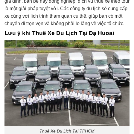
gia đình, bạn bè hay đồng nghiệp, dịch vụ thuê xe theo tour
là một giải pháp tuyệt vời. Các công ty du lịch sẽ cung cấp
xe cùng với lịch trình tham quan cụ thể, giúp bạn có một
chuyến đi trọn vẹn và không phải lo lắng về việc tổ chức.
Lưu ý khi Thuê Xe Du Lịch Tại Đạ Huoai
Thuê Xe Du Lịch Tại TPHCM