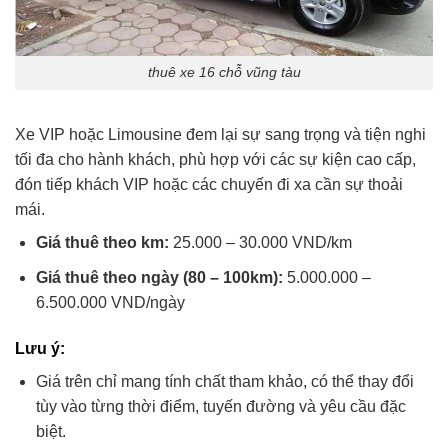
thuê xe 16 chỗ vũng tàu
Xe VIP hoặc Limousine đem lại sự sang trọng và tiện nghi
tối đa cho hành khách, phù hợp với các sự kiện cao cấp,
đón tiếp khách VIP hoặc các chuyến đi xa cần sự thoải
mái.
Giá thuê theo km:
25.000 – 30.000 VND/km
Giá thuê theo ngày (80 – 100km):
5.000.000 –
6.500.000 VND/ngày
Lưu ý:
Giá trên chỉ mang tính chất tham khảo, có thể thay đổi
tùy vào từng thời điểm, tuyến đường và yêu cầu đặc
biệt.