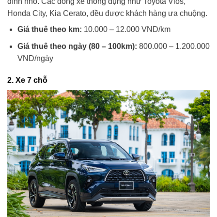
đình nhỏ. Các dòng xe thông dụng như Toyota Vios,
Honda City, Kia Cerato, đều được khách hàng ưa chuộng.
Giá thuê theo km:
10.000 – 12.000 VND/km
Giá thuê theo ngày (80 – 100km):
800.000 – 1.200.000
VND/ngày
2.
Xe 7 chỗ