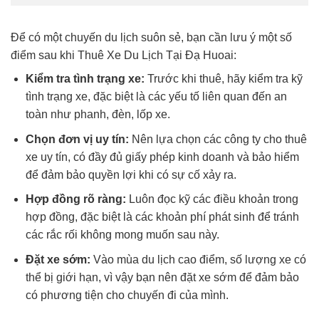
Để có một chuyến du lịch suôn sẻ, bạn cần lưu ý một số
điểm sau khi Thuê Xe Du Lịch Tại Đạ Huoai:
Kiểm tra tình trạng xe:
Trước khi thuê, hãy kiểm tra kỹ
tình trạng xe, đặc biệt là các yếu tố liên quan đến an
toàn như phanh, đèn, lốp xe.
Chọn đơn vị uy tín:
Nên lựa chọn các công ty cho thuê
xe uy tín, có đầy đủ giấy phép kinh doanh và bảo hiểm
để đảm bảo quyền lợi khi có sự cố xảy ra.
Hợp đồng rõ ràng:
Luôn đọc kỹ các điều khoản trong
hợp đồng, đặc biệt là các khoản phí phát sinh để tránh
các rắc rối không mong muốn sau này.
Đặt xe sớm:
Vào mùa du lịch cao điểm, số lượng xe có
thể bị giới hạn, vì vậy bạn nên đặt xe sớm để đảm bảo
có phương tiện cho chuyến đi của mình.