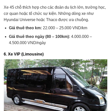
Xe 45 chỗ thích hợp cho các đoàn du lịch lớn, trường học,
cơ quan hoặc tổ chức sự kiện. Những dòng xe như
Hyundai Universe hoặc Thaco được ưa chuộng.
Giá thuê theo km:
22.000 – 25.000 VND/km
Giá thuê theo ngày (80 – 100km):
4.000.000 –
4.500.000 VND/ngày
6.
Xe VIP (Limousine)