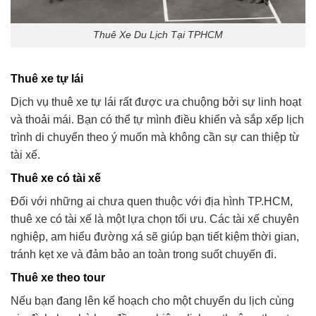
Thuê Xe Du Lịch Tại TPHCM
Thuê xe tự lái
Dịch vụ thuê xe tự lái rất được ưa chuộng bởi sự linh hoạt
và thoải mái. Bạn có thể tự mình điều khiển và sắp xếp lịch
trình di chuyển theo ý muốn mà không cần sự can thiệp từ
tài xế.
Thuê xe có tài xế
Đối với những ai chưa quen thuộc với địa hình TP.HCM,
thuê xe có tài xế là một lựa chọn tối ưu. Các tài xế chuyên
nghiệp, am hiểu đường xá sẽ giúp bạn tiết kiệm thời gian,
tránh kẹt xe và đảm bảo an toàn trong suốt chuyến đi.
Thuê xe theo tour
Nếu bạn đang lên kế hoạch cho một chuyến du lịch cùng