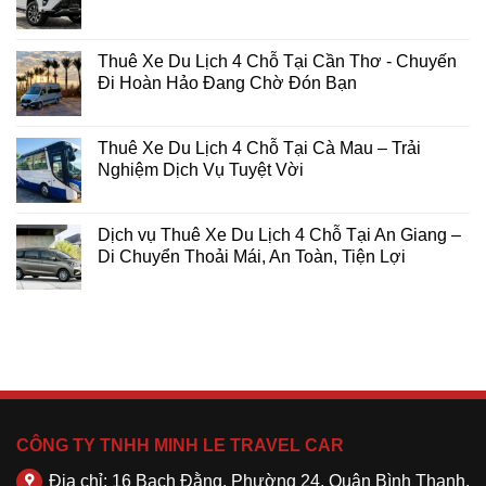
Thuê Xe Du Lịch 4 Chỗ Tại Cần Thơ - Chuyến
Đi Hoàn Hảo Đang Chờ Đón Bạn
Thuê Xe Du Lịch 4 Chỗ Tại Cà Mau – Trải
Nghiệm Dịch Vụ Tuyệt Vời
Dịch vụ Thuê Xe Du Lịch 4 Chỗ Tại An Giang –
Di Chuyển Thoải Mái, An Toàn, Tiện Lợi
CÔNG TY TNHH MINH LE TRAVEL CAR
Địa chỉ: 16 Bạch Đằng, Phường 24, Quận Bình Thạnh,