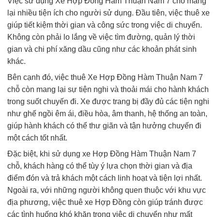
Việc sử dụng Xe Hợp Đồng Hàm Thuận Nam 7 chỗ mang
lại nhiều tiện ích cho người sử dụng. Đầu tiên, việc thuê xe
giúp tiết kiệm thời gian và công sức trong việc di chuyển.
Không còn phải lo lắng về việc tìm đường, quản lý thời
gian và chi phí xăng dầu cũng như các khoản phát sinh
khác.
Bên cạnh đó, việc thuê Xe Hợp Đồng Hàm Thuận Nam 7
chỗ còn mang lại sự tiện nghi và thoải mái cho hành khách
trong suốt chuyến đi. Xe được trang bị đầy đủ các tiện nghi
như ghế ngồi êm ái, điều hòa, âm thanh, hệ thống an toàn,
giúp hành khách có thể thư giãn và tận hưởng chuyến đi
một cách tốt nhất.
Đặc biệt, khi sử dụng xe Hợp Đồng Hàm Thuận Nam 7
chỗ, khách hàng có thể tùy ý lựa chọn thời gian và địa
điểm đón và trả khách một cách linh hoạt và tiện lợi nhất.
Ngoài ra, với những người không quen thuộc với khu vực
địa phương, việc thuê xe Hợp Đồng còn giúp tránh được
các tình huống khó khăn trong việc di chuyển như mất