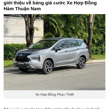
giới thiệu về bảng giá cước
Xe Hợp Đồng
Hàm Thuận Nam
Xe Hợp Đồng Phan Thiết