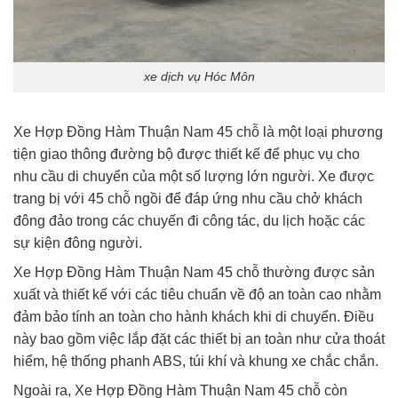
xe dịch vụ Hóc Môn
Xe Hợp Đồng Hàm Thuận Nam 45 chỗ là một loại phương
tiện giao thông đường bộ được thiết kế để phục vụ cho
nhu cầu di chuyển của một số lượng lớn người. Xe được
trang bị với 45 chỗ ngồi để đáp ứng nhu cầu chở khách
đông đảo trong các chuyến đi công tác, du lịch hoặc các
sự kiện đông người.
Xe Hợp Đồng Hàm Thuận Nam 45 chỗ thường được sản
xuất và thiết kế với các tiêu chuẩn về độ an toàn cao nhằm
đảm bảo tính an toàn cho hành khách khi di chuyển. Điều
này bao gồm việc lắp đặt các thiết bị an toàn như cửa thoát
hiểm, hệ thống phanh ABS, túi khí và khung xe chắc chắn.
Ngoài ra, Xe Hợp Đồng Hàm Thuận Nam 45 chỗ còn