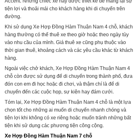
Accent. Những chiếc xe này được thiết kế để mang lại sự
tiện lợi và thoải mái cho khách hàng khi di chuyển trên
đường.
Khi sử dụng Xe Hợp Đồng Hàm Thuận Nam 4 chỗ, khách
hàng thường có thể thuê xe theo giờ hoặc theo ngày tùy
vào nhu cầu của mình. Giá thuê xe cũng phụ thuộc vào
thời gian thuê, khoảng cách và các yêu cầu khác từ khách
hàng.
Ngoài việc chở khách, Xe Hợp Đồng Hàm Thuận Nam 4
chỗ còn được sử dụng để di chuyển trong thành phố, đưa
đón con em đi học hoặc đi chơi, và thậm chí là để di
chuyển đến các cuộc họp, sự kiện hay đám cưới.
Tóm lại, Xe Hợp Đồng Hàm Thuận Nam 4 chỗ là một lựa
chọn tốt cho những ai muốn di chuyển nhanh chóng và
tiện lợi khi không có xe riêng hoặc muốn tránh những bất
tiện khi sử dụng các phương tiện công cộng.
Xe Hợp Đồng Hàm Thuận Nam 7 chỗ