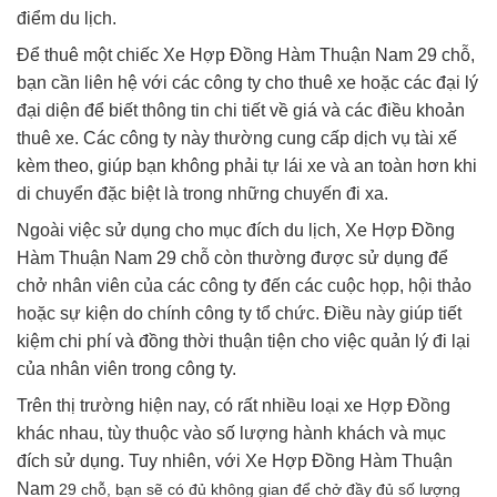
điểm du lịch.
Để thuê một chiếc Xe Hợp Đồng Hàm Thuận Nam 29 chỗ,
bạn cần liên hệ với các công ty cho thuê xe hoặc các đại lý
đại diện để biết thông tin chi tiết về giá và các điều khoản
thuê xe. Các công ty này thường cung cấp dịch vụ tài xế
kèm theo, giúp bạn không phải tự lái xe và an toàn hơn khi
di chuyển đặc biệt là trong những chuyến đi xa.
Ngoài việc sử dụng cho mục đích du lịch, Xe Hợp Đồng
Hàm Thuận Nam 29 chỗ còn thường được sử dụng để
chở nhân viên của các công ty đến các cuộc họp, hội thảo
hoặc sự kiện do chính công ty tổ chức. Điều này giúp tiết
kiệm chi phí và đồng thời thuận tiện cho việc quản lý đi lại
của nhân viên trong công ty.
Trên thị trường hiện nay, có rất nhiều loại xe Hợp Đồng
khác nhau, tùy thuộc vào số lượng hành khách và mục
đích sử dụng. Tuy nhiên, với Xe Hợp Đồng Hàm Thuận
Nam
29 chỗ, bạn sẽ có đủ không gian để chở đầy đủ số lượng