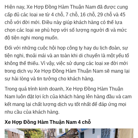
Hiện nay, Xe Hợp Đồng Hàm Thuận Nam đã được cung
cấp đủ các loại xe từ 4 chỗ, 7 chỗ, 16 chỗ, 29 chỗ và 45
chỗ với đời mới. Điều này giúp khách hàng có thể lựa
chọn các loại xe phù hợp với số lượng người đi và mức
độ tiện nghi mong muốn.
Đối với những cuộc hội họp công ty hay du lịch đoàn, sự
tiện nghi, thoải mái và an toàn khi di chuyển là một yếu tố
không thể thiếu. Vì vậy, việc sử dụng các loại xe đời mới
trong dịch vụ Xe Hợp Đồng Hàm Thuận Nam sẽ mang lại
sự hài lòng và tin tưởng cho khách hàng.
Trong quá trình kinh doanh, Xe Hợp Đồng Hàm Thuận
Nam luôn đặt lợi ích của khách hàng lên hàng đầu và cam
kết mang lại chất lượng dịch vụ tốt nhất để đáp ứng mọi
nhu cầu của khách hàng.
Xe Hợp Đồng Hàm Thuận Nam 4 chỗ