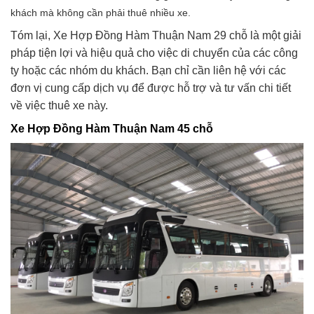
khách mà không cần phải thuê nhiều xe.
Tóm lại, Xe Hợp Đồng Hàm Thuận Nam 29 chỗ là một giải
pháp tiện lợi và hiệu quả cho việc di chuyển của các công
ty hoặc các nhóm du khách. Bạn chỉ cần liên hệ với các
đơn vị cung cấp dịch vụ để được hỗ trợ và tư vấn chi tiết
về việc thuê xe này.
Xe Hợp Đồng Hàm Thuận Nam 45 chỗ