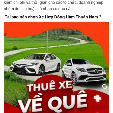
kiệm chi phí và thời gian cho các tổ chức, doanh nghiệp,
nhóm du lịch hoặc cá nhân có nhu cầu.
Tại sao nên chọn Xe Hợp Đồng Hàm Thuận Nam ?