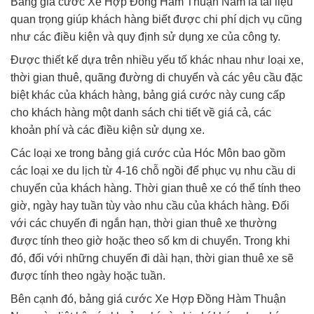
Bảng giá cước Xe Hợp Đồng Hàm Thuận Nam là tài liệu
quan trọng giúp khách hàng biết được chi phí dịch vụ cũng
như các điều kiện và quy định sử dụng xe của công ty.
Được thiết kế dựa trên nhiều yếu tố khác nhau như loại xe,
thời gian thuê, quãng đường di chuyển và các yêu cầu đặc
biệt khác của khách hàng, bảng giá cước này cung cấp
cho khách hàng một danh sách chi tiết về giá cả, các
khoản phí và các điều kiện sử dụng xe.
Các loại xe trong bảng giá cước của Hóc Môn bao gồm
các loại xe du lịch từ 4-16 chỗ ngồi để phục vụ nhu cầu di
chuyển của khách hàng. Thời gian thuê xe có thể tính theo
giờ, ngày hay tuần tùy vào nhu cầu của khách hàng. Đối
với các chuyến đi ngắn hạn, thời gian thuê xe thường
được tính theo giờ hoặc theo số km di chuyển. Trong khi
đó, đối với những chuyến đi dài hạn, thời gian thuê xe sẽ
được tính theo ngày hoặc tuần.
Bên cạnh đó, bảng giá cước Xe Hợp Đồng Hàm Thuận