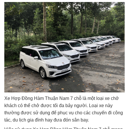
Xe Hợp Đồng Hàm Thuận Nam 7 chỗ là một loại xe chở
khách có thể chở được tối đa bảy người. Loại xe này
thường được sử dụng để phục vụ cho các chuyến đi công
tác, du lịch gia đình hay đưa đón sân bay.