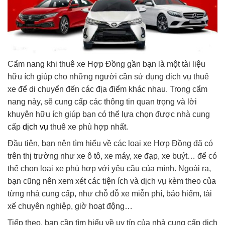
Cẩm nang khi thuê xe Hợp Đồng gần bạn là một tài liệu
hữu ích giúp cho những người cần sử dụng dịch vụ thuê
xe để di chuyển đến các địa điểm khác nhau. Trong cẩm
nang này, sẽ cung cấp các thông tin quan trọng và lời
khuyên hữu ích giúp bạn có thể lựa chọn được nhà cung
cấp
dịch vụ
thuê xe phù hợp nhất.
Đầu tiên, bạn nên tìm hiểu về các loại xe Hợp Đồng đã có
trên thị trường như xe ô tô, xe máy, xe đạp, xe buýt… để có
thể chọn loại xe phù hợp với yêu cầu của mình. Ngoài ra,
bạn cũng nên xem xét các tiện ích và dịch vụ kèm theo của
từng nhà cung cấp, như chỗ đỗ xe miễn phí, bảo hiểm, tài
xế chuyên nghiệp, giờ hoạt động…
Tiếp theo, bạn cần tìm hiểu về uy tín của nhà cung cấp dịch