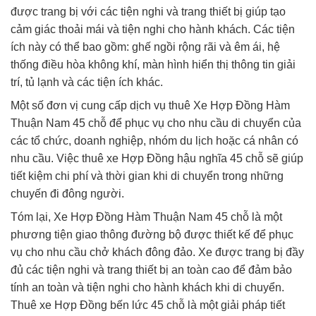
được trang bị với các tiện nghi và trang thiết bị giúp tạo
cảm giác thoải mái và tiện nghi cho hành khách. Các tiện
ích này có thể bao gồm: ghế ngồi rộng rãi và êm ái, hệ
thống điều hòa không khí, màn hình hiển thị thông tin giải
trí, tủ lạnh và các tiện ích khác.
Một số đơn vị cung cấp dịch vụ thuê Xe Hợp Đồng Hàm
Thuận Nam 45 chỗ để phục vụ cho nhu cầu di chuyển của
các tổ chức, doanh nghiệp, nhóm du lịch hoặc cá nhân có
nhu cầu. Việc thuê xe Hợp Đồng hậu nghĩa 45 chỗ sẽ giúp
tiết kiệm chi phí và thời gian khi di chuyển trong những
chuyến đi đông người.
Tóm lại, Xe Hợp Đồng Hàm Thuận Nam 45 chỗ là một
phương tiện giao thông đường bộ được thiết kế để phục
vụ cho nhu cầu chở khách đông đảo. Xe được trang bị đầy
đủ các tiện nghi và trang thiết bị an toàn cao để đảm bảo
tính an toàn và tiện nghi cho hành khách khi di chuyển.
Thuê xe Hợp Đồng bến lức 45 chỗ là một giải pháp tiết