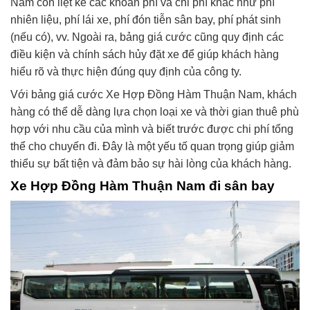
Nam còn liệt kê các khoản phí và chi phí khác như phí
nhiên liệu, phí lái xe, phí đón tiễn sân bay, phí phát sinh
(nếu có), vv. Ngoài ra, bảng giá cước cũng quy định các
điều kiện và chính sách hủy đặt xe để giúp khách hàng
hiểu rõ và thực hiện đúng quy định của công ty.
Với bảng giá cước Xe Hợp Đồng Hàm Thuận Nam, khách
hàng có thể dễ dàng lựa chọn loại xe và thời gian thuê phù
hợp với nhu cầu của mình và biết trước được chi phí tổng
thể cho chuyến đi. Đây là một yếu tố quan trọng giúp giảm
thiểu sự bất tiện và đảm bảo sự hài lòng của khách hàng.
Xe Hợp Đồng Hàm Thuận Nam đi sân bay