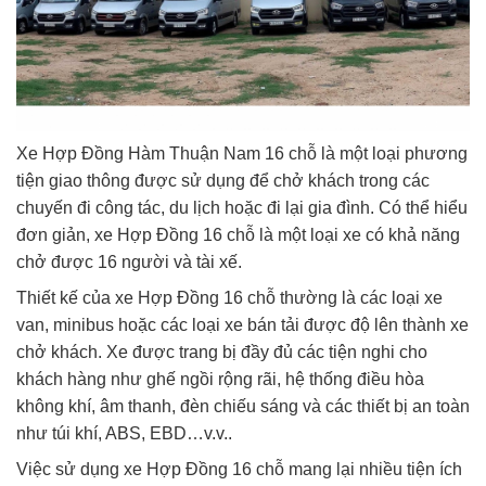
Xe Hợp Đồng Hàm Thuận Nam 16 chỗ là một loại phương
tiện giao thông được sử dụng để chở khách trong các
chuyến đi công tác, du lịch hoặc đi lại gia đình. Có thể hiểu
đơn giản, xe Hợp Đồng 16 chỗ là một loại xe có khả năng
chở được 16 người và tài xế.
Thiết kế của xe Hợp Đồng 16 chỗ thường là các loại xe
van, minibus hoặc các loại xe bán tải được độ lên thành xe
chở khách. Xe được trang bị đầy đủ các tiện nghi cho
khách hàng như ghế ngồi rộng rãi, hệ thống điều hòa
không khí, âm thanh, đèn chiếu sáng và các thiết bị an toàn
như túi khí, ABS, EBD…v.v..
Việc sử dụng xe Hợp Đồng 16 chỗ mang lại nhiều tiện ích