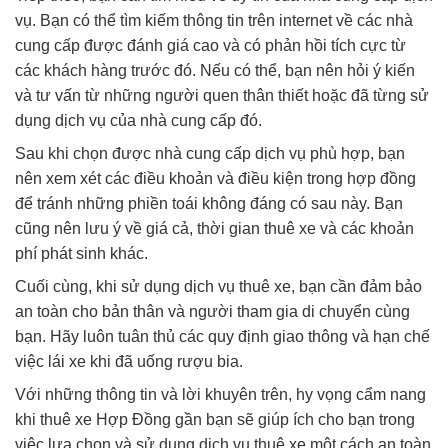
vụ. Bạn có thể tìm kiếm thông tin trên internet về các nhà
cung cấp được đánh giá cao và có phản hồi tích cực từ
các khách hàng trước đó. Nếu có thể, bạn nên hỏi ý kiến
và tư vấn từ những người quen thân thiết hoặc đã từng sử
dụng dịch vụ của nhà cung cấp đó.
Sau khi chọn được nhà cung cấp dịch vụ phù hợp, bạn
nên xem xét các điều khoản và điều kiện trong hợp đồng
để tránh những phiền toái không đáng có sau này. Bạn
cũng nên lưu ý về giá cả, thời gian thuê xe và các khoản
phí phát sinh khác.
Cuối cùng, khi sử dụng dịch vụ thuê xe, bạn cần đảm bảo
an toàn cho bản thân và người tham gia di chuyển cùng
bạn. Hãy luôn tuân thủ các quy định giao thông và hạn chế
việc lái xe khi đã uống rượu bia.
Với những thông tin và lời khuyên trên, hy vọng cẩm nang
khi thuê xe Hợp Đồng gần bạn sẽ giúp ích cho bạn trong
việc lựa chọn và sử dụng dịch vụ thuê xe một cách an toàn