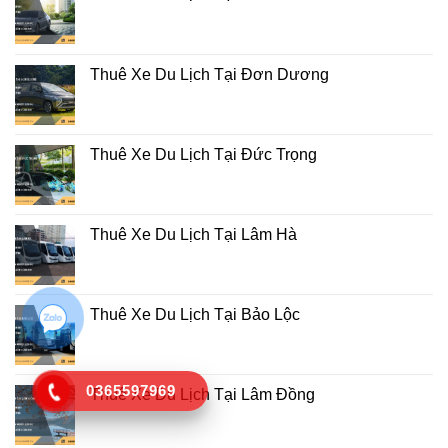
Thuê Xe Du Lịch Tại Đơn Dương
Thuê Xe Du Lịch Tại Đức Trọng
Thuê Xe Du Lịch Tại Lâm Hà
Thuê Xe Du Lịch Tại Bảo Lộc
0365597969
Thuê Xe Du Lịch Tại Lâm Đồng