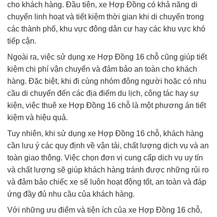
cho khách hàng. Đầu tiên, xe Hợp Đồng có khả năng di
chuyển linh hoạt và tiết kiệm thời gian khi di chuyển trong
các thành phố, khu vực đông dân cư hay các khu vực khó
tiếp cận.
Ngoài ra, việc sử dụng xe Hợp Đồng 16 chỗ cũng giúp tiết
kiệm chi phí vận chuyển và đảm bảo an toàn cho khách
hàng. Đặc biệt, khi đi cùng nhóm đông người hoặc có nhu
cầu di chuyển đến các địa điểm du lịch, công tác hay sự
kiện, việc thuê xe Hợp Đồng 16 chỗ là một phương án tiết
kiệm và hiệu quả.
Tuy nhiên, khi sử dụng xe Hợp Đồng 16 chỗ, khách hàng
cần lưu ý các quy định về vận tải, chất lượng dịch vụ và an
toàn giao thông. Việc chọn đơn vị cung cấp dịch vụ uy tín
và chất lượng sẽ giúp khách hàng tránh được những rủi ro
và đảm bảo chiếc xe sẽ luôn hoạt động tốt, an toàn và đáp
ứng đầy đủ nhu cầu của khách hàng.
Với những ưu điểm và tiện ích của xe Hợp Đồng 16 chỗ,