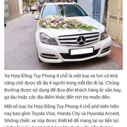
Xe Hợp Đồng Tuy Phong 4 chỗ là một loại xe hơi có khả
năng chở được tối đa 4 người trong một lần đi lại. Chúng
thường được sử dụng để đưa đón khách hàng từ sân bay,
ga tàu hoặc các địa điểm khác đến nơi họ muốn đến.
Một số loại Xe Hợp Đồng Tuy Phong 4 chỗ phổ biến hiện
nay bao gồm Toyota Vios, Honda City và Hyundai Accent.
Những chiếc xe này được thiết kế để mang lại sự tiện lợi