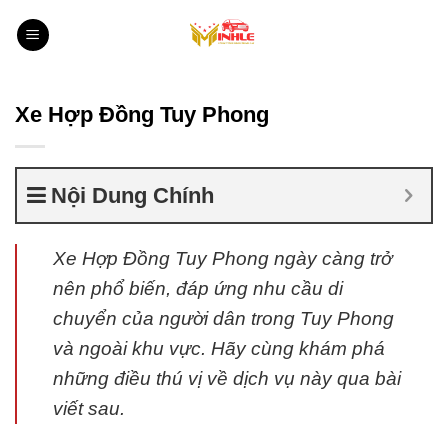
Bỏ
qua
nội
dung
Xe Hợp Đồng Tuy Phong
Nội Dung Chính
Xe Hợp Đồng Tuy Phong ngày càng trở
nên phổ biến, đáp ứng nhu cầu di
chuyển của người dân trong Tuy Phong
và ngoài khu vực. Hãy cùng khám phá
những điều thú vị về dịch vụ này qua bài
viết sau.