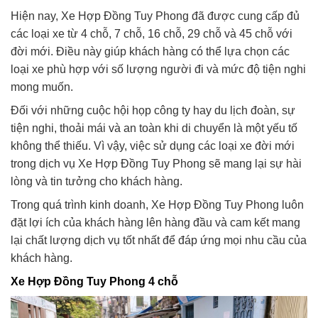
Hiện nay, Xe Hợp Đồng Tuy Phong đã được cung cấp đủ
các loại xe từ 4 chỗ, 7 chỗ, 16 chỗ, 29 chỗ và 45 chỗ với
đời mới. Điều này giúp khách hàng có thể lựa chọn các
loại xe phù hợp với số lượng người đi và mức độ tiện nghi
mong muốn.
Đối với những cuộc hội họp công ty hay du lịch đoàn, sự
tiện nghi, thoải mái và an toàn khi di chuyển là một yếu tố
không thể thiếu. Vì vậy, việc sử dụng các loại xe đời mới
trong dịch vụ Xe Hợp Đồng Tuy Phong sẽ mang lại sự hài
lòng và tin tưởng cho khách hàng.
Trong quá trình kinh doanh, Xe Hợp Đồng Tuy Phong luôn
đặt lợi ích của khách hàng lên hàng đầu và cam kết mang
lại chất lượng dịch vụ tốt nhất để đáp ứng mọi nhu cầu của
khách hàng.
Xe Hợp Đồng Tuy Phong 4 chỗ