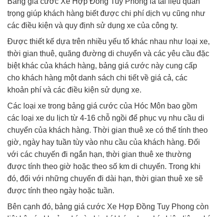
Bảng giá cước Xe Hợp Đồng Tuy Phong là tài liệu quan
trọng giúp khách hàng biết được chi phí dịch vụ cũng như
các điều kiện và quy định sử dụng xe của công ty.
Được thiết kế dựa trên nhiều yếu tố khác nhau như loại xe,
thời gian thuê, quãng đường di chuyển và các yêu cầu đặc
biệt khác của khách hàng, bảng giá cước này cung cấp
cho khách hàng một danh sách chi tiết về giá cả, các
khoản phí và các điều kiện sử dụng xe.
Các loại xe trong bảng giá cước của Hóc Môn bao gồm
các loại xe du lịch từ 4-16 chỗ ngồi để phục vụ nhu cầu di
chuyển của khách hàng. Thời gian thuê xe có thể tính theo
giờ, ngày hay tuần tùy vào nhu cầu của khách hàng. Đối
với các chuyến đi ngắn hạn, thời gian thuê xe thường
được tính theo giờ hoặc theo số km di chuyển. Trong khi
đó, đối với những chuyến đi dài hạn, thời gian thuê xe sẽ
được tính theo ngày hoặc tuần.
Bên cạnh đó, bảng giá cước Xe Hợp Đồng Tuy Phong còn