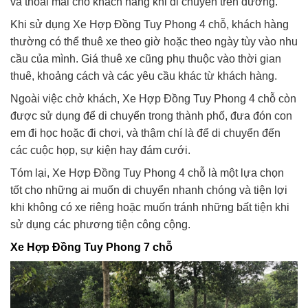
và thoải mái cho khách hàng khi di chuyển trên đường.
Khi sử dụng Xe Hợp Đồng Tuy Phong 4 chỗ, khách hàng
thường có thể thuê xe theo giờ hoặc theo ngày tùy vào nhu
cầu của mình. Giá thuê xe cũng phụ thuộc vào thời gian
thuê, khoảng cách và các yêu cầu khác từ khách hàng.
Ngoài việc chở khách, Xe Hợp Đồng Tuy Phong 4 chỗ còn
được sử dụng để di chuyển trong thành phố, đưa đón con
em đi học hoặc đi chơi, và thậm chí là để di chuyển đến
các cuộc họp, sự kiện hay đám cưới.
Tóm lại, Xe Hợp Đồng Tuy Phong 4 chỗ là một lựa chọn
tốt cho những ai muốn di chuyển nhanh chóng và tiện lợi
khi không có xe riêng hoặc muốn tránh những bất tiện khi
sử dụng các phương tiện công cộng.
Xe Hợp Đồng Tuy Phong 7 chỗ