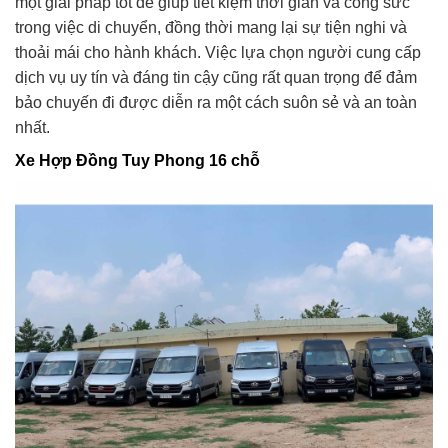
một giải pháp tốt để giúp tiết kiệm thời gian và công sức
trong việc di chuyển, đồng thời mang lại sự tiện nghi và
thoải mái cho hành khách. Việc lựa chọn người cung cấp
dịch vụ uy tín và đáng tin cậy cũng rất quan trọng để đảm
bảo chuyến đi được diễn ra một cách suôn sẻ và an toàn
nhất.
Xe Hợp Đồng Tuy Phong 16 chỗ