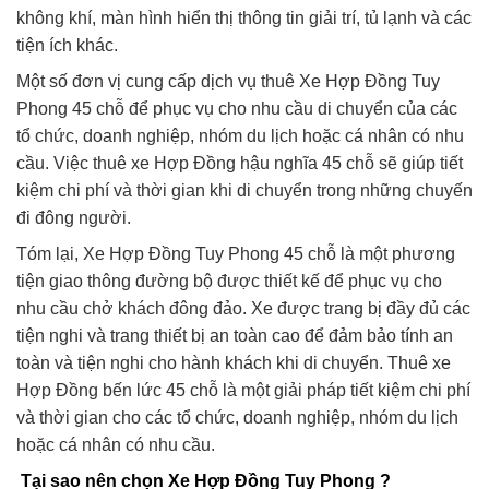
không khí, màn hình hiển thị thông tin giải trí, tủ lạnh và các
tiện ích khác.
Một số đơn vị cung cấp dịch vụ thuê Xe Hợp Đồng Tuy
Phong 45 chỗ để phục vụ cho nhu cầu di chuyển của các
tổ chức, doanh nghiệp, nhóm du lịch hoặc cá nhân có nhu
cầu. Việc thuê xe Hợp Đồng hậu nghĩa 45 chỗ sẽ giúp tiết
kiệm chi phí và thời gian khi di chuyển trong những chuyến
đi đông người.
Tóm lại, Xe Hợp Đồng Tuy Phong 45 chỗ là một phương
tiện giao thông đường bộ được thiết kế để phục vụ cho
nhu cầu chở khách đông đảo. Xe được trang bị đầy đủ các
tiện nghi và trang thiết bị an toàn cao để đảm bảo tính an
toàn và tiện nghi cho hành khách khi di chuyển. Thuê xe
Hợp Đồng bến lức 45 chỗ là một giải pháp tiết kiệm chi phí
và thời gian cho các tổ chức, doanh nghiệp, nhóm du lịch
hoặc cá nhân có nhu cầu.
Tại sao nên chọn Xe Hợp Đồng Tuy Phong ?