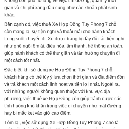
Không còn phải lo lắng về việc tìm đường, quản lý thời
gian và chi phí xăng dầu cũng như các khoản phát sinh
khác.
Bên cạnh đó, việc thuê Xe Hợp Đồng Tuy Phong 7 chỗ
còn mang lại sự tiện nghi và thoải mái cho hành khách
trong suốt chuyến đi. Xe được trang bị đầy đủ các tiện nghi
như ghế ngồi êm ái, điều hòa, âm thanh, hệ thống an toàn,
giúp hành khách có thể thư giãn và tận hưởng chuyến đi
một cách tốt nhất.
Đặc biệt, khi sử dụng xe Hợp Đồng Tuy Phong 7 chỗ,
khách hàng có thể tùy ý lựa chọn thời gian và địa điểm đón
và trả khách một cách linh hoạt và tiện lợi nhất. Ngoài ra,
với những người không quen thuộc với khu vực địa
phương, việc thuê xe Hợp Đồng còn giúp tránh được các
tình huống khó khăn trong việc di chuyển như mất đường
hay bị mắc kẹt vào giờ cao điểm.
Tóm lại, việc sử dụng Xe Hợp Đồng Tuy Phong 7 chỗ là