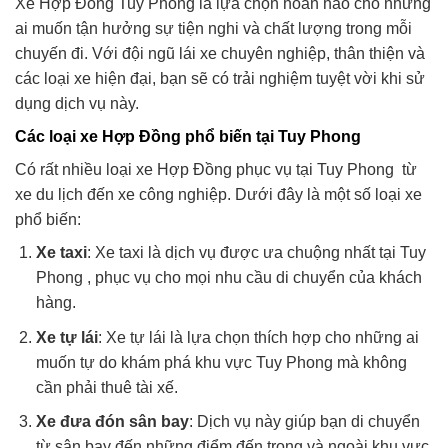
Xe Hợp Đồng Tuy Phong là lựa chọn hoàn hảo cho những
ai muốn tận hưởng sự tiện nghi và chất lượng trong mỗi
chuyến đi. Với đội ngũ lái xe chuyên nghiệp, thân thiện và
các loại xe hiện đại, bạn sẽ có trải nghiệm tuyệt vời khi sử
dụng dịch vụ này.
Các loại xe Hợp Đồng phổ biến tại Tuy Phong
Có rất nhiều loại xe Hợp Đồng phục vụ tại Tuy Phong từ
xe du lịch đến xe công nghiệp. Dưới đây là một số loại xe
phổ biến:
Xe taxi
: Xe taxi là dịch vụ được ưa chuộng nhất tại Tuy
Phong , phục vụ cho mọi nhu cầu di chuyển của khách
hàng.
Xe tự lái
: Xe tự lái là lựa chọn thích hợp cho những ai
muốn tự do khám phá khu vực Tuy Phong mà không
cần phải thuê tài xế.
Xe đưa đón sân bay
: Dịch vụ này giúp bạn di chuyển
từ sân bay đến những điểm đến trong và ngoài khu vực