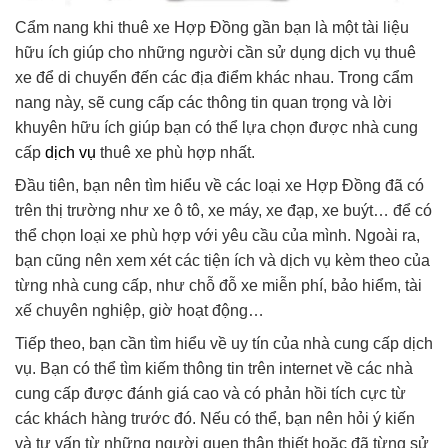
Cẩm nang khi thuê xe Hợp Đồng gần bạn là một tài liệu
hữu ích giúp cho những người cần sử dụng dịch vụ thuê
xe để di chuyển đến các địa điểm khác nhau. Trong cẩm
nang này, sẽ cung cấp các thông tin quan trọng và lời
khuyên hữu ích giúp bạn có thể lựa chọn được nhà cung
cấp
dịch vụ
thuê xe phù hợp nhất.
Đầu tiên, bạn nên tìm hiểu về các loại xe Hợp Đồng đã có
trên thị trường như xe ô tô, xe máy, xe đạp, xe buýt… để có
thể chọn loại xe phù hợp với yêu cầu của mình. Ngoài ra,
bạn cũng nên xem xét các tiện ích và dịch vụ kèm theo của
từng nhà cung cấp, như chỗ đỗ xe miễn phí, bảo hiểm, tài
xế chuyên nghiệp, giờ hoạt động…
Tiếp theo, bạn cần tìm hiểu về uy tín của nhà cung cấp dịch
vụ. Bạn có thể tìm kiếm thông tin trên internet về các nhà
cung cấp được đánh giá cao và có phản hồi tích cực từ
các khách hàng trước đó. Nếu có thể, bạn nên hỏi ý kiến
và tư vấn từ những người quen thân thiết hoặc đã từng sử