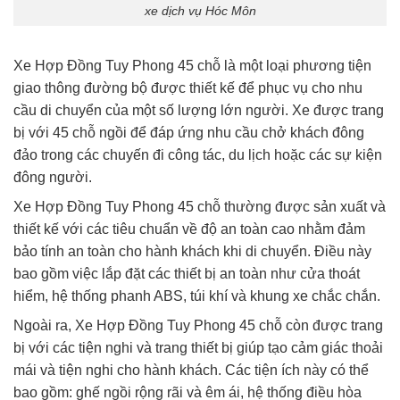
xe dịch vụ Hóc Môn
Xe Hợp Đồng Tuy Phong 45 chỗ là một loại phương tiện
giao thông đường bộ được thiết kế để phục vụ cho nhu
cầu di chuyển của một số lượng lớn người. Xe được trang
bị với 45 chỗ ngồi để đáp ứng nhu cầu chở khách đông
đảo trong các chuyến đi công tác, du lịch hoặc các sự kiện
đông người.
Xe Hợp Đồng Tuy Phong 45 chỗ thường được sản xuất và
thiết kế với các tiêu chuẩn về độ an toàn cao nhằm đảm
bảo tính an toàn cho hành khách khi di chuyển. Điều này
bao gồm việc lắp đặt các thiết bị an toàn như cửa thoát
hiểm, hệ thống phanh ABS, túi khí và khung xe chắc chắn.
Ngoài ra, Xe Hợp Đồng Tuy Phong 45 chỗ còn được trang
bị với các tiện nghi và trang thiết bị giúp tạo cảm giác thoải
mái và tiện nghi cho hành khách. Các tiện ích này có thể
bao gồm: ghế ngồi rộng rãi và êm ái, hệ thống điều hòa