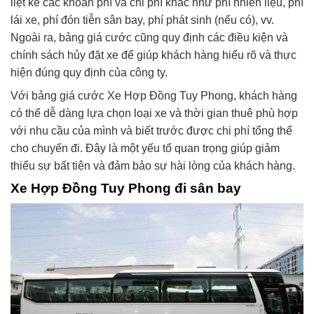
liệt kê các khoản phí và chi phí khác như phí nhiên liệu, phí
lái xe, phí đón tiễn sân bay, phí phát sinh (nếu có), vv.
Ngoài ra, bảng giá cước cũng quy định các điều kiện và
chính sách hủy đặt xe để giúp khách hàng hiểu rõ và thực
hiện đúng quy định của công ty.
Với bảng giá cước Xe Hợp Đồng Tuy Phong, khách hàng
có thể dễ dàng lựa chọn loại xe và thời gian thuê phù hợp
với nhu cầu của mình và biết trước được chi phí tổng thể
cho chuyến đi. Đây là một yếu tố quan trọng giúp giảm
thiểu sự bất tiện và đảm bảo sự hài lòng của khách hàng.
Xe Hợp Đồng Tuy Phong đi sân bay