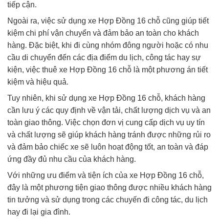
tiếp cận.
Ngoài ra, việc sử dụng xe Hợp Đồng 16 chỗ cũng giúp tiết
kiệm chi phí vận chuyển và đảm bảo an toàn cho khách
hàng. Đặc biệt, khi đi cùng nhóm đông người hoặc có nhu
cầu di chuyển đến các địa điểm du lịch, công tác hay sự
kiện, việc thuê xe Hợp Đồng 16 chỗ là một phương án tiết
kiệm và hiệu quả.
Tuy nhiên, khi sử dụng xe Hợp Đồng 16 chỗ, khách hàng
cần lưu ý các quy định về vận tải, chất lượng dịch vụ và an
toàn giao thông. Việc chọn đơn vị cung cấp dịch vụ uy tín
và chất lượng sẽ giúp khách hàng tránh được những rủi ro
và đảm bảo chiếc xe sẽ luôn hoạt động tốt, an toàn và đáp
ứng đầy đủ nhu cầu của khách hàng.
Với những ưu điểm và tiện ích của xe Hợp Đồng 16 chỗ,
đây là một phương tiện giao thông được nhiều khách hàng
tin tưởng và sử dụng trong các chuyến đi công tác, du lịch
hay đi lại gia đình.