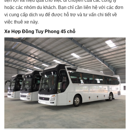
tiện lợi và hiệu quả cho việc di chuyển của các công ty
hoặc các nhóm du khách. Bạn chỉ cần liên hệ với các đơn
vị cung cấp dịch vụ để được hỗ trợ và tư vấn chi tiết về
việc thuê xe này.
Xe Hợp Đồng Tuy Phong 45 chỗ