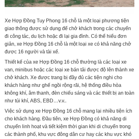
Xe Hợp Đồng Tuy Phong 16 chỗ là một loại phương tiện
giao thông được sử dụng để chở khách trong các chuyến
đi công tác, du lịch hoặc đi lại gia đình. Có thể hiểu đơn
giản, xe Hợp Đồng 16 chỗ là một loại xe có khả năng chở
được 16 người và tài xế.
Thiết kế của xe Hợp Đồng 16 chỗ thường là các loại xe
van, minibus hoặc các loại xe bán tải được độ lên thành xe
chở khách. Xe được trang bị đầy đủ các tiện nghi cho
khách hàng như ghế ngồi rộng rãi, hệ thống điều hòa
không khí, âm thanh, đèn chiếu sáng và các thiết bị an toàn
như túi khí, ABS, EBD…v.v..
Việc sử dụng xe Hợp Đồng 16 chỗ mang lại nhiều tiện ích
cho khách hàng. Đầu tiên, xe Hợp Đồng có khả năng di
chuyển linh hoạt và tiết kiệm thời gian khi di chuyển trong
các thành phố, khu vực đông dân cư hay các khu vực khó