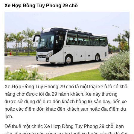
Xe Hợp Đồng Tuy Phong 29 chỗ
Xe Hợp Đồng Tuy Phong 29 chỗ là một loại xe ô tô có khả
năng chở được tối đa 29 hành khách. Xe này thường
được sử dụng để đưa đón khách hàng từ sân bay, bến xe
hoặc các điểm đón khác đến khách sạn hoặc địa điểm du
lịch.
Để thuê một chiếc Xe Hợp Đồng Tuy Phong 29 chỗ, bạn
cần liên hệ với các công ty cho thuê xe hoặc các đại lý đại