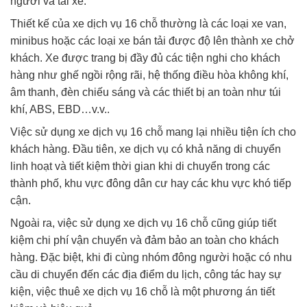
người và tài xế.
Thiết kế của xe dịch vụ 16 chỗ thường là các loại xe van,
minibus hoặc các loại xe bán tải được độ lên thành xe chở
khách. Xe được trang bị đầy đủ các tiện nghi cho khách
hàng như ghế ngồi rộng rãi, hệ thống điều hòa không khí,
âm thanh, đèn chiếu sáng và các thiết bị an toàn như túi
khí, ABS, EBD…v.v..
Việc sử dụng xe dịch vụ 16 chỗ mang lại nhiều tiện ích cho
khách hàng. Đầu tiên, xe dịch vụ có khả năng di chuyển
linh hoạt và tiết kiệm thời gian khi di chuyển trong các
thành phố, khu vực đông dân cư hay các khu vực khó tiếp
cận.
Ngoài ra, việc sử dụng xe dịch vụ 16 chỗ cũng giúp tiết
kiệm chi phí vận chuyển và đảm bảo an toàn cho khách
hàng. Đặc biệt, khi đi cùng nhóm đông người hoặc có nhu
cầu di chuyển đến các địa điểm du lịch, công tác hay sự
kiện, việc thuê xe dịch vụ 16 chỗ là một phương án tiết