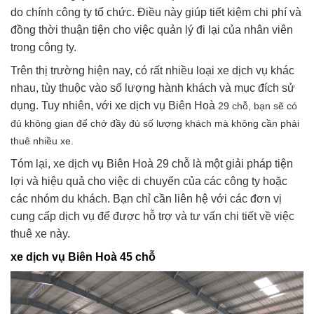
do chính công ty tổ chức. Điều này giúp tiết kiệm chi phí và
đồng thời thuận tiện cho việc quản lý đi lại của nhân viên
trong công ty.
Trên thị trường hiện nay, có rất nhiều loại xe dịch vụ khác
nhau, tùy thuộc vào số lượng hành khách và mục đích sử
dụng. Tuy nhiên, với xe dịch vụ Biên Hoà
29 chỗ, bạn sẽ có
đủ không gian để chở đầy đủ số lượng khách mà không cần phải
thuê nhiều xe.
Tóm lại, xe dịch vụ Biên Hoà 29 chỗ là một giải pháp tiện
lợi và hiệu quả cho việc di chuyển của các công ty hoặc
các nhóm du khách. Bạn chỉ cần liên hệ với các đơn vị
cung cấp dịch vụ để được hỗ trợ và tư vấn chi tiết về việc
thuê xe này.
xe dịch vụ Biên Hoà 45 chỗ