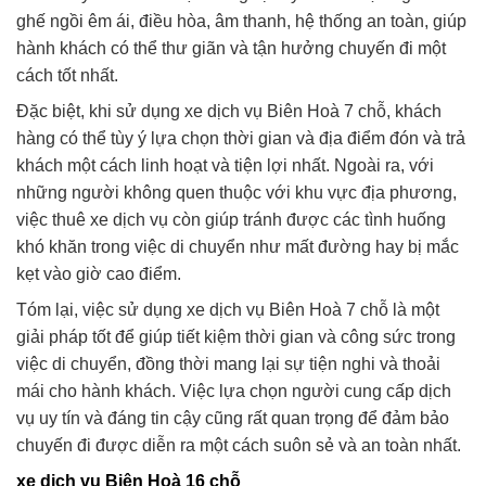
ghế ngồi êm ái, điều hòa, âm thanh, hệ thống an toàn, giúp
hành khách có thể thư giãn và tận hưởng chuyến đi một
cách tốt nhất.
Đặc biệt, khi sử dụng xe dịch vụ Biên Hoà 7 chỗ, khách
hàng có thể tùy ý lựa chọn thời gian và địa điểm đón và trả
khách một cách linh hoạt và tiện lợi nhất. Ngoài ra, với
những người không quen thuộc với khu vực địa phương,
việc thuê xe dịch vụ còn giúp tránh được các tình huống
khó khăn trong việc di chuyển như mất đường hay bị mắc
kẹt vào giờ cao điểm.
Tóm lại, việc sử dụng xe dịch vụ Biên Hoà 7 chỗ là một
giải pháp tốt để giúp tiết kiệm thời gian và công sức trong
việc di chuyển, đồng thời mang lại sự tiện nghi và thoải
mái cho hành khách. Việc lựa chọn người cung cấp dịch
vụ uy tín và đáng tin cậy cũng rất quan trọng để đảm bảo
chuyến đi được diễn ra một cách suôn sẻ và an toàn nhất.
xe dịch vụ Biên Hoà 16 chỗ