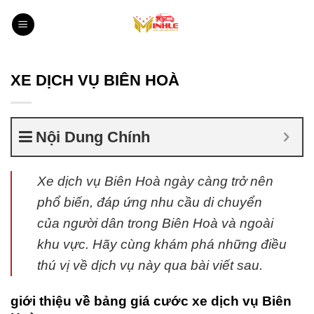
Bỏ
qua
nội
dung
XE DỊCH VỤ BIÊN HOÀ
Nội Dung Chính
Xe dịch vụ Biên Hoà ngày càng trở nên
phổ biến, đáp ứng nhu cầu di chuyển
của người dân trong Biên Hoà và ngoài
khu vực. Hãy cùng khám phá những điều
thú vị về dịch vụ này qua bài viết sau.
giới thiệu về bảng giá cước xe dịch vụ Biên