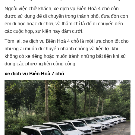
Ngoài việc chở khách, xe dịch vụ Biên Hoà 4 chỗ còn
được sử dụng để di chuyển trong thành phố, đưa đón con
em đi học hoặc đi chơi, và thậm chí là để di chuyển đến
các cuộc họp, sự kiện hay đám cưới.
Tóm lại, xe dịch vụ Biên Hoà 4 chỗ là một lựa chọn tốt cho
những ai muốn di chuyển nhanh chóng và tiện lợi khi
không có xe riêng hoặc muốn tránh những bất tiện khi sử
dụng các phương tiện công cộng.
xe dịch vụ Biên Hoà 7 chỗ