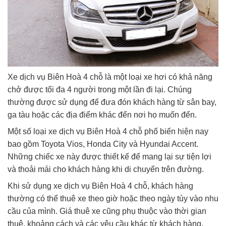
Xe dịch vụ Biên Hoà 4 chỗ là một loại xe hơi có khả năng
chở được tối đa 4 người trong một lần đi lại. Chúng
thường được sử dụng để đưa đón khách hàng từ sân bay,
ga tàu hoặc các địa điểm khác đến nơi họ muốn đến.
Một số loại xe dịch vụ Biên Hoà 4 chỗ phổ biến hiện nay
bao gồm Toyota Vios, Honda City và Hyundai Accent.
Những chiếc xe này được thiết kế để mang lại sự tiện lợi
và thoải mái cho khách hàng khi di chuyển trên đường.
Khi sử dụng xe dịch vụ Biên Hoà 4 chỗ, khách hàng
thường có thể thuê xe theo giờ hoặc theo ngày tùy vào nhu
cầu của mình. Giá thuê xe cũng phụ thuộc vào thời gian
thuê, khoảng cách và các yêu cầu khác từ khách hàng.