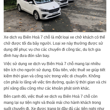
Xe dịch vụ Biên Hoà 7 chỗ là một loại xe chở khách có thể
chở được tối đa bảy người. Loại xe này thường được sử
dụng để phục vụ cho các chuyến đi công tác, du lịch gia
đình hay đưa đón sân bay.
Việc sử dụng xe dịch vụ Biên Hoà 7 chỗ mang lại nhiều
tiện ích cho người sử dụng. Đầu tiên, việc thuê xe giúp tiết
kiệm thời gian và công sức trong việc di chuyển. Không
còn phải lo lắng về việc tìm đường, quản lý thời gian và chi
phí xăng dầu cũng như các khoản phát sinh khác.
Bên cạnh đó, việc thuê xe dịch vụ Biên Hoà 7 chỗ còn
mang lại sự tiện nghi và thoải mái cho hành khách trong
suốt chuyến đi. Xe được trang bị đầy đủ các tiện nghi như