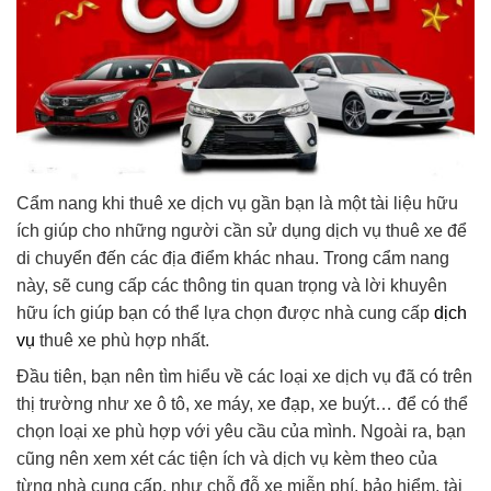
Cẩm nang khi thuê xe dịch vụ gần bạn là một tài liệu hữu
ích giúp cho những người cần sử dụng dịch vụ thuê xe để
di chuyển đến các địa điểm khác nhau. Trong cẩm nang
này, sẽ cung cấp các thông tin quan trọng và lời khuyên
hữu ích giúp bạn có thể lựa chọn được nhà cung cấp
dịch
vụ
thuê xe phù hợp nhất.
Đầu tiên, bạn nên tìm hiểu về các loại xe dịch vụ đã có trên
thị trường như xe ô tô, xe máy, xe đạp, xe buýt… để có thể
chọn loại xe phù hợp với yêu cầu của mình. Ngoài ra, bạn
cũng nên xem xét các tiện ích và dịch vụ kèm theo của
từng nhà cung cấp, như chỗ đỗ xe miễn phí, bảo hiểm, tài