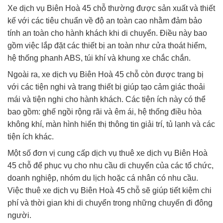
Xe dịch vụ Biên Hoà 45 chỗ thường được sản xuất và thiết
kế với các tiêu chuẩn về độ an toàn cao nhằm đảm bảo
tính an toàn cho hành khách khi di chuyển. Điều này bao
gồm việc lắp đặt các thiết bị an toàn như cửa thoát hiểm,
hệ thống phanh ABS, túi khí và khung xe chắc chắn.
Ngoài ra, xe dịch vụ Biên Hoà 45 chỗ còn được trang bị
với các tiện nghi và trang thiết bị giúp tạo cảm giác thoải
mái và tiện nghi cho hành khách. Các tiện ích này có thể
bao gồm: ghế ngồi rộng rãi và êm ái, hệ thống điều hòa
không khí, màn hình hiển thị thông tin giải trí, tủ lạnh và các
tiện ích khác.
Một số đơn vị cung cấp dịch vụ thuê xe dịch vụ Biên Hoà
45 chỗ để phục vụ cho nhu cầu di chuyển của các tổ chức,
doanh nghiệp, nhóm du lịch hoặc cá nhân có nhu cầu.
Việc thuê xe dịch vụ Biên Hoà 45 chỗ sẽ giúp tiết kiệm chi
phí và thời gian khi di chuyển trong những chuyến đi đông
người.