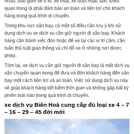
nhau, bao gồm xe ô tô, xe máy, xe buýt hoặc taxi. Điều
quan trọng là phải đảm bảo an toàn và tiện lợi cho khách
hàng trong quá trình di chuyển.
Trong khu vực sân bay, có một số điều cần lưu ý khi sử
dụng dịch vụ xe dịch vụ cần giữ người đi sân bay. Khách
hàng cần tránh việc đón hoặc để xe tại các vị trí cấm, cần
tuân thủ luật giao thông và chỉ đỗ xe ở những nơi được
phép.
Tóm lại, xe dịch vụ cần giữ người đi sân bay là một dịch vụ
vận chuyển quan trọng để đưa và đón khách hàng đến sân
bay một cách tiện lợi và an toàn. Việc sử dụng dịch vụ này
sẽ giúp khách hàng tiết kiệm thời gian và không gặp bất kỳ
phiền toái nào trong quá trình di chuyển.
xe dịch vụ Biên Hoà cung cấp đủ loại xe 4 – 7
– 16 – 29 – 45 đời mới