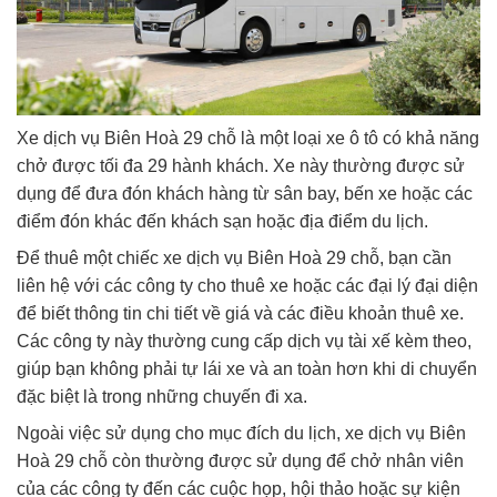
Xe dịch vụ Biên Hoà 29 chỗ là một loại xe ô tô có khả năng
chở được tối đa 29 hành khách. Xe này thường được sử
dụng để đưa đón khách hàng từ sân bay, bến xe hoặc các
điểm đón khác đến khách sạn hoặc địa điểm du lịch.
Để thuê một chiếc xe dịch vụ Biên Hoà 29 chỗ, bạn cần
liên hệ với các công ty cho thuê xe hoặc các đại lý đại diện
để biết thông tin chi tiết về giá và các điều khoản thuê xe.
Các công ty này thường cung cấp dịch vụ tài xế kèm theo,
giúp bạn không phải tự lái xe và an toàn hơn khi di chuyển
đặc biệt là trong những chuyến đi xa.
Ngoài việc sử dụng cho mục đích du lịch, xe dịch vụ Biên
Hoà 29 chỗ còn thường được sử dụng để chở nhân viên
của các công ty đến các cuộc họp, hội thảo hoặc sự kiện