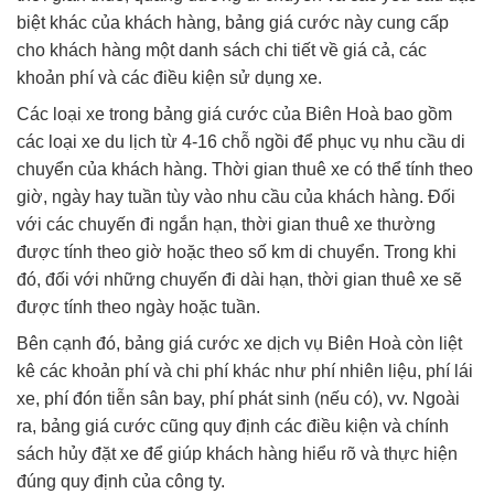
biệt khác của khách hàng, bảng giá cước này cung cấp
cho khách hàng một danh sách chi tiết về giá cả, các
khoản phí và các điều kiện sử dụng xe.
Các loại xe trong bảng giá cước của Biên Hoà bao gồm
các loại xe du lịch từ 4-16 chỗ ngồi để phục vụ nhu cầu di
chuyển của khách hàng. Thời gian thuê xe có thể tính theo
giờ, ngày hay tuần tùy vào nhu cầu của khách hàng. Đối
với các chuyến đi ngắn hạn, thời gian thuê xe thường
được tính theo giờ hoặc theo số km di chuyển. Trong khi
đó, đối với những chuyến đi dài hạn, thời gian thuê xe sẽ
được tính theo ngày hoặc tuần.
Bên cạnh đó, bảng giá cước xe dịch vụ Biên Hoà còn liệt
kê các khoản phí và chi phí khác như phí nhiên liệu, phí lái
xe, phí đón tiễn sân bay, phí phát sinh (nếu có), vv. Ngoài
ra, bảng giá cước cũng quy định các điều kiện và chính
sách hủy đặt xe để giúp khách hàng hiểu rõ và thực hiện
đúng quy định của công ty.