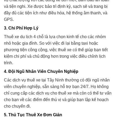
và tiện nghi. Xe được bảo trì định kỳ, sạch sẽ và trang bị
đầy đủ các tiện ích như điều hòa, hệ thống âm thanh, và
GPS.
3.
Chi Phí Hợp Lý
Thuê xe du lịch 4 chỗ là lựa chọn kinh tế cho các nhóm
nhỏ hoặc gia đình. So với việc đi lại bằng taxi hoặc
phương tiện công cộng, việc thuê xe có thể giúp bạn tiết
kiệm chi phí và chủ động hơn trong việc điều chỉnh lịch
trình.
4.
Đội Ngũ Nhân Viên Chuyên Nghiệp
Các dịch vụ thuê xe tại Tây Ninh thường có đội ngũ nhân
viên chuyên nghiệp, sẵn sàng hỗ trợ bạn 24/7. Họ không
chỉ cung cấp các dịch vụ cho thuê xe mà còn có thể tư vấn
cho bạn về các điểm đến thú vị và giúp bạn lập kế hoạch
cho chuyến đi.
5.
Thủ Tục Thuê Xe Đơn Giản