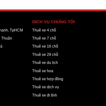
DỊCH VỤ CHÚNG TÔI
 Thạnh, TpHCM
Thuê xe 4 chỗ
h Thuận
Thuê xe 7 chỗ
oà
Thuê xe 16 chỗ
Thuê xe 29 chỗ
Thuê xe du lịch
Thuê xe hoa
Thuê xe hợp đồng
Thuê xe dịch vụ
Thuê xe đi tỉnh