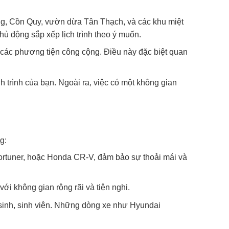
ụng, Cồn Quy, vườn dừa Tân Thạch, và các khu miệt
ủ động sắp xếp lịch trình theo ý muốn.
i các phương tiện công cộng. Điều này đặc biệt quan
 trình của bạn. Ngoài ra, việc có một không gian
g:
Fortuner, hoặc Honda CR-V, đảm bảo sự thoải mái và
i không gian rộng rãi và tiện nghi.
 sinh, sinh viên. Những dòng xe như Hyundai