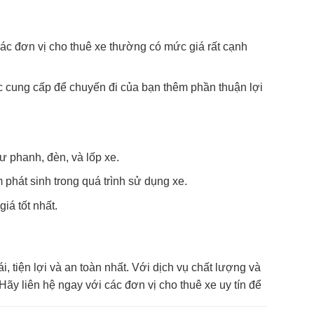
 các đơn vị cho thuê xe thường có mức giá rất cạnh
c cung cấp để chuyến đi của bạn thêm phần thuận lợi
hư phanh, đèn, và lốp xe.
 phát sinh trong quá trình sử dụng xe.
iá tốt nhất.
, tiện lợi và an toàn nhất. Với dịch vụ chất lượng và
Hãy liên hệ ngay với các đơn vị cho thuê xe uy tín để