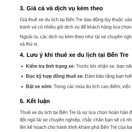
3.
Giá cả và dịch vụ kèm theo
Giá thuê xe du lịch tại Bến Tre dao động tùy thuộc và
tranh và có nhiều gói dịch vụ để khách hàng lựa chọn
Ngoài ra, các dịch vụ kèm theo như lái xe chuyên ng
và thú vị.
4.
Lưu ý khi thuê xe du lịch tại Bến Tre
Kiểm tra tình trạng xe
: Trước khi nhận xe, bạn nên
Đọc kỹ hợp đồng thuê xe
: Đảm bảo rằng bạn hiểu
Đặt xe sớm
: Trong các mùa du lịch cao điểm, việc
5.
Kết luận
Thuê xe du lịch tại Bến Tre là sự lựa chọn hoàn hảo đ
đội ngũ lái xe chuyên nghiệp, chắc chắn bạn sẽ có nhữ
lên kế hoạch cho hành trình khám phá Bến Tre của bạ