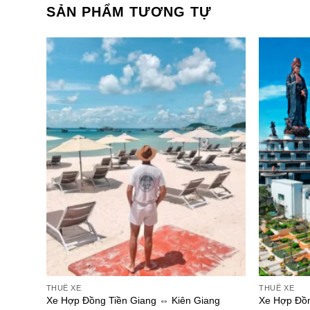
SẢN PHẨM TƯƠNG TỰ
THUÊ XE
THUÊ XE
Xe Hợp Đồng Tiền Giang ⇔ Kiên Giang
Xe Hợp Đồn