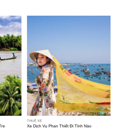
THUÊ XE
Tre
Xe Dịch Vụ Phan Thiết Đi Tỉnh Nào