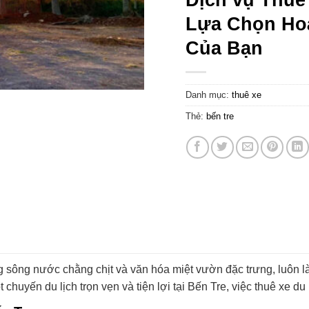
Lựa Chọn Ho
Của Bạn
Danh mục:
thuê xe
Thẻ:
bến tre
g sông nước chằng chịt và văn hóa miệt vườn đặc trưng, luôn 
uyến du lịch trọn vẹn và tiện lợi tại Bến Tre, việc thuê xe du l