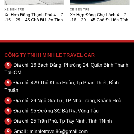
XE BẾN TRE
XE BẾN TRE
Xe Hợp Đồng Thạnh Phú 4 – 7
Xe Hợp Đồng Chợ Lách 4 – 7
-16 – 29 – 45 Chỗ Đi Liên Tỉnh
-16 – 29 – 45 Chỗ Đi Liên Tỉnh
CÔNG TY TNHH MINH LE TRAVEL CAR
Địa chỉ: 16 Bạch Đằng, Phường 24, Quận Bình Thạnh,
TpHCM
Địa chỉ: 429 Thủ Khoa Huân, Tp Phan Thiết, Bình
Thuận
Địa chỉ: 29 Ngô Gia Tự, TP Nha Trang, Khánh Hoà
Địa chỉ: 95 Đường 3/2 Bà Rịa Vũng Tàu
Địa chỉ: 25 Trần Phú, Tp Tây Ninh, Tỉnh TNinh
Gmail : minhletravel86@gmail.com