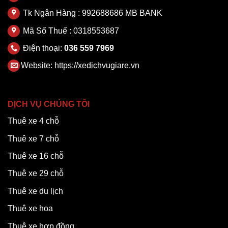
Tk Ngân Hàng : 992688686 MB BANK
Mã Số Thuế : 0318553687
Điện thoại:
036 559 7969
Website:
https://xedichvugiare.vn
DỊCH VỤ CHÚNG TÔI
Thuê xe 4 chỗ
Thuê xe 7 chỗ
Thuê xe 16 chỗ
Thuê xe 29 chỗ
Thuê xe du lịch
Thuê xe hoa
Thuê xe hợp đồng