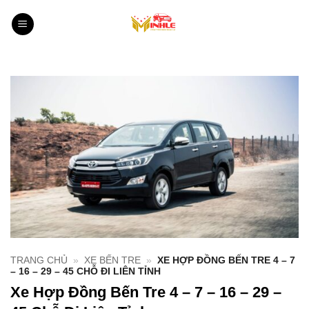
Bỏ
qua
nội
dung
TRANG CHỦ
»
XE BẾN TRE
»
XE HỢP ĐỒNG BẾN TRE 4 – 7
– 16 – 29 – 45 CHỖ ĐI LIÊN TỈNH
Xe Hợp Đồng Bến Tre 4 – 7 – 16 – 29 –