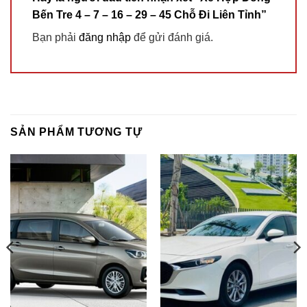
Bến Tre 4 – 7 – 16 – 29 – 45 Chỗ Đi Liên Tỉnh”
Bạn phải
đăng nhập
để gửi đánh giá.
SẢN PHẨM TƯƠNG TỰ