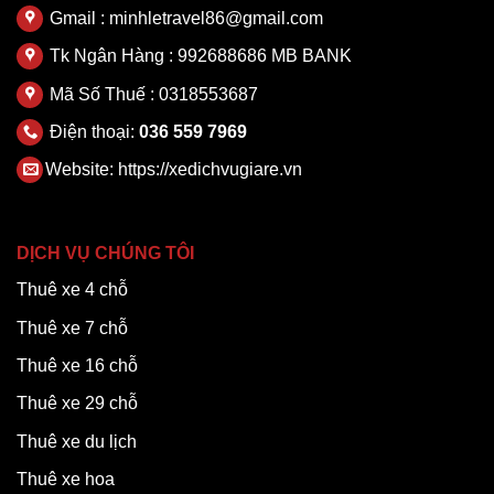
Gmail : minhletravel86@gmail.com
Tk Ngân Hàng : 992688686 MB BANK
Mã Số Thuế : 0318553687
Điện thoại:
036 559 7969
Website:
https://xedichvugiare.vn
DỊCH VỤ CHÚNG TÔI
Thuê xe 4 chỗ
Thuê xe 7 chỗ
Thuê xe 16 chỗ
Thuê xe 29 chỗ
Thuê xe du lịch
Thuê xe hoa