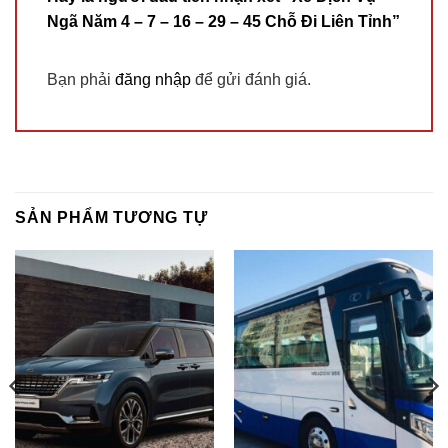
Ngã Năm 4 – 7 – 16 – 29 – 45 Chỗ Đi Liên Tỉnh”
Bạn phải
đăng nhập
để gửi đánh giá.
SẢN PHẨM TƯƠNG TỰ