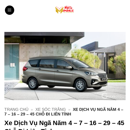
Bỏ
qua
nội
dung
TRANG CHỦ
»
XE SÓC TRĂNG
»
XE DỊCH VỤ NGÃ NĂM 4 –
7 – 16 – 29 – 45 CHỖ ĐI LIÊN TỈNH
Xe Dịch Vụ Ngã Năm 4 – 7 – 16 – 29 – 45