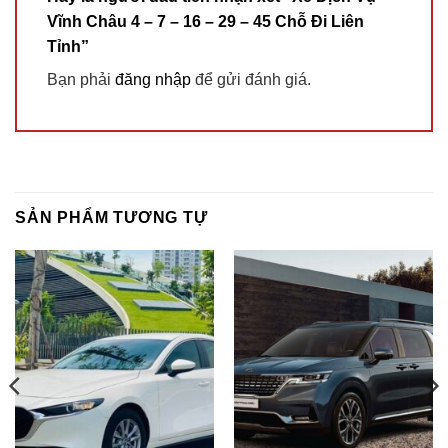
Vĩnh Châu 4 – 7 – 16 – 29 – 45 Chỗ Đi Liên
Tỉnh”
Bạn phải
đăng nhập
để gửi đánh giá.
SẢN PHẨM TƯƠNG TỰ