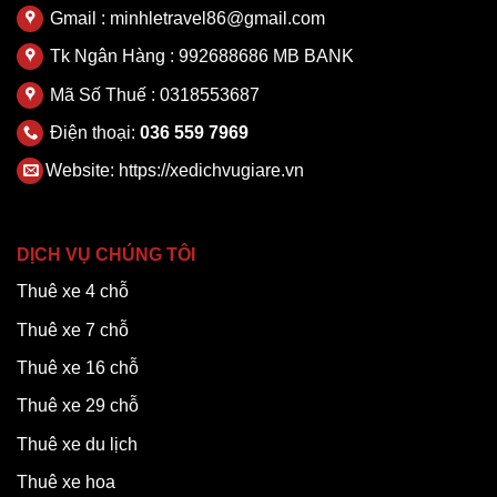
Gmail : minhletravel86@gmail.com
Tk Ngân Hàng : 992688686 MB BANK
Mã Số Thuế : 0318553687
Điện thoại:
036 559 7969
Website:
https://xedichvugiare.vn
DỊCH VỤ CHÚNG TÔI
Thuê xe 4 chỗ
Thuê xe 7 chỗ
Thuê xe 16 chỗ
Thuê xe 29 chỗ
Thuê xe du lịch
Thuê xe hoa