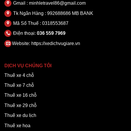
Gmail : minhletravel86@gmail.com
Tk Ngân Hàng : 992688686 MB BANK
Mã Số Thuế : 0318553687
Điện thoại:
036 559 7969
Website:
https://xedichvugiare.vn
DỊCH VỤ CHÚNG TÔI
Thuê xe 4 chỗ
Thuê xe 7 chỗ
Thuê xe 16 chỗ
Thuê xe 29 chỗ
Thuê xe du lịch
Thuê xe hoa