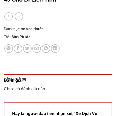
Danh mục:
xe bình phước
Thẻ:
Bình Phước
ĐÁNH GIÁ (0)
Đánh giá
Chưa có đánh giá nào.
Hãy là người đầu tiên nhận xét “Xe Dịch Vụ