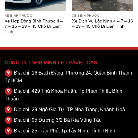
XE BÌNH PHƯỚC
XE BÌNH PHƯỚC
Xe Hợp Đồng Bình Phước 4 –
Xe Dịch Vụ Lộc Ninh 4 – 7 – 16
7 – 16 – 29 – 45 Chỗ Đi Liên
– 29 – 45 Chỗ Đi Liên Tỉnh
Tỉnh
CÔNG TY TNHH MINH LE TRAVEL CAR
Địa chỉ: 16 Bạch Đằng, Phường 24, Quận Bình Thạnh,
TpHCM
Địa chỉ: 429 Thủ Khoa Huân, Tp Phan Thiết, Bình
Thuận
Địa chỉ: 29 Ngô Gia Tự, TP Nha Trang, Khánh Hoà
Địa chỉ: 95 Đường 3/2 Bà Rịa Vũng Tàu
Địa chỉ: 25 Trần Phú, Tp Tây Ninh, Tỉnh TNinh