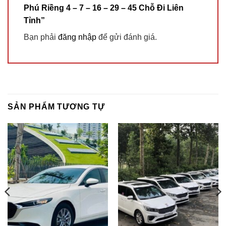
Phú Riềng 4 – 7 – 16 – 29 – 45 Chỗ Đi Liên
Tỉnh”
Bạn phải
đăng nhập
để gửi đánh giá.
SẢN PHẨM TƯƠNG TỰ