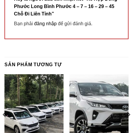
Phước Long Bình Phước 4 – 7 – 16 – 29 – 45
Chỗ Đi Liên Tỉnh”
Bạn phải
đăng nhập
để gửi đánh giá.
SẢN PHẨM TƯƠNG TỰ