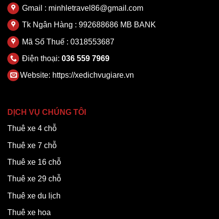
Gmail : minhletravel86@gmail.com
Tk Ngân Hàng : 992688686 MB BANK
Mã Số Thuế : 0318553687
Điện thoại:
036 559 7969
Website:
https://xedichvugiare.vn
DỊCH VỤ CHÚNG TÔI
Thuê xe 4 chỗ
Thuê xe 7 chỗ
Thuê xe 16 chỗ
Thuê xe 29 chỗ
Thuê xe du lịch
Thuê xe hoa