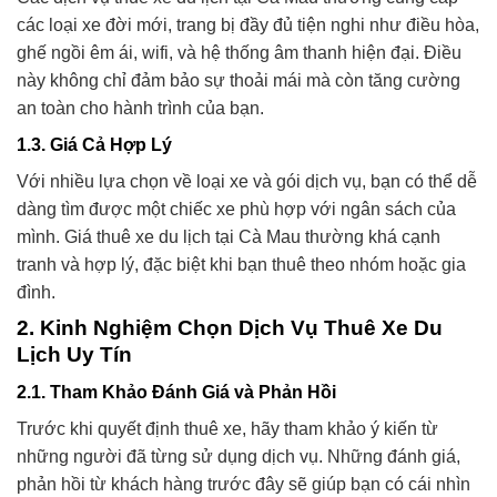
các loại xe đời mới, trang bị đầy đủ tiện nghi như điều hòa,
ghế ngồi êm ái, wifi, và hệ thống âm thanh hiện đại. Điều
này không chỉ đảm bảo sự thoải mái mà còn tăng cường
an toàn cho hành trình của bạn.
1.3. Giá Cả Hợp Lý
Với nhiều lựa chọn về loại xe và gói dịch vụ, bạn có thể dễ
dàng tìm được một chiếc xe phù hợp với ngân sách của
mình. Giá thuê xe du lịch tại Cà Mau thường khá cạnh
tranh và hợp lý, đặc biệt khi bạn thuê theo nhóm hoặc gia
đình.
2. Kinh Nghiệm Chọn Dịch Vụ Thuê Xe Du
Lịch Uy Tín
2.1. Tham Khảo Đánh Giá và Phản Hồi
Trước khi quyết định thuê xe, hãy tham khảo ý kiến từ
những người đã từng sử dụng dịch vụ. Những đánh giá,
phản hồi từ khách hàng trước đây sẽ giúp bạn có cái nhìn