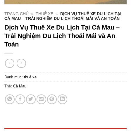
TRANG CHỦ
»
THUÊ XE
»
DỊCH VỤ THUÊ XE DU LỊCH TẠI
CÀ MAU – TRẢI NGHIỆM DU LỊCH THOẢI MÁI VÀ AN TOÀN
Dịch Vụ Thuê Xe Du Lịch Tại Cà Mau –
Trải Nghiệm Du Lịch Thoải Mái và An
Toàn
Danh mục:
thuê xe
Thẻ:
Cà Mau