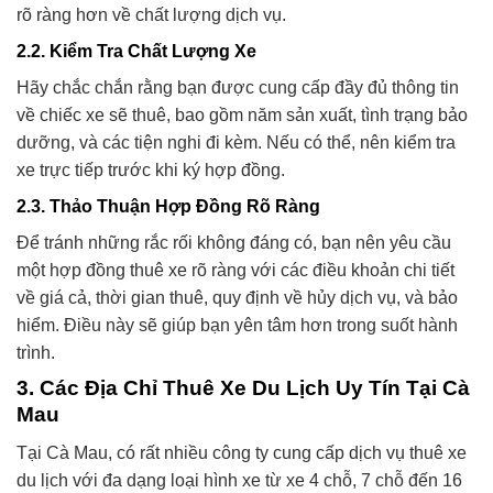
rõ ràng hơn về chất lượng dịch vụ.
2.2. Kiểm Tra Chất Lượng Xe
Hãy chắc chắn rằng bạn được cung cấp đầy đủ thông tin
về chiếc xe sẽ thuê, bao gồm năm sản xuất, tình trạng bảo
dưỡng, và các tiện nghi đi kèm. Nếu có thể, nên kiểm tra
xe trực tiếp trước khi ký hợp đồng.
2.3. Thảo Thuận Hợp Đồng Rõ Ràng
Để tránh những rắc rối không đáng có, bạn nên yêu cầu
một hợp đồng thuê xe rõ ràng với các điều khoản chi tiết
về giá cả, thời gian thuê, quy định về hủy dịch vụ, và bảo
hiểm. Điều này sẽ giúp bạn yên tâm hơn trong suốt hành
trình.
3. Các Địa Chỉ Thuê Xe Du Lịch Uy Tín Tại Cà
Mau
Tại Cà Mau, có rất nhiều công ty cung cấp dịch vụ thuê xe
du lịch với đa dạng loại hình xe từ xe 4 chỗ, 7 chỗ đến 16