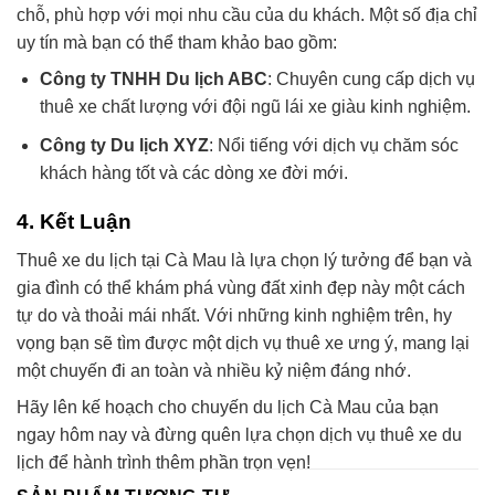
chỗ, phù hợp với mọi nhu cầu của du khách. Một số địa chỉ
uy tín mà bạn có thể tham khảo bao gồm:
Công ty TNHH Du lịch ABC
: Chuyên cung cấp dịch vụ
thuê xe chất lượng với đội ngũ lái xe giàu kinh nghiệm.
Công ty Du lịch XYZ
: Nổi tiếng với dịch vụ chăm sóc
khách hàng tốt và các dòng xe đời mới.
4. Kết Luận
Thuê xe du lịch tại Cà Mau là lựa chọn lý tưởng để bạn và
gia đình có thể khám phá vùng đất xinh đẹp này một cách
tự do và thoải mái nhất. Với những kinh nghiệm trên, hy
vọng bạn sẽ tìm được một dịch vụ thuê xe ưng ý, mang lại
một chuyến đi an toàn và nhiều kỷ niệm đáng nhớ.
Hãy lên kế hoạch cho chuyến du lịch Cà Mau của bạn
ngay hôm nay và đừng quên lựa chọn dịch vụ thuê xe du
lịch để hành trình thêm phần trọn vẹn!