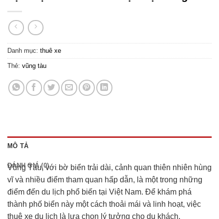
Danh mục:
thuê xe
Thẻ:
vũng tàu
MÔ TẢ
ĐÁNH GIÁ (0)
Vũng Tàu, với bờ biển trải dài, cảnh quan thiên nhiên hùng
vĩ và nhiều điểm tham quan hấp dẫn, là một trong những
điểm đến du lịch phổ biến tại Việt Nam. Để khám phá
thành phố biển này một cách thoải mái và linh hoạt, việc
thuê xe du lịch là lựa chọn lý tưởng cho du khách.