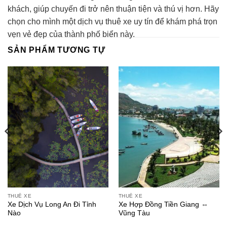
khách, giúp chuyến đi trở nên thuận tiện và thú vị hơn. Hãy
chọn cho mình một dịch vụ thuê xe uy tín để khám phá trọn
vẹn vẻ đẹp của thành phố biển này.
SẢN PHẨM TƯƠNG TỰ
THUÊ XE
THUÊ XE
Xe Dịch Vụ Long An Đi Tỉnh
Xe Hợp Đồng Tiền Giang ⇔
Nào
Vũng Tàu