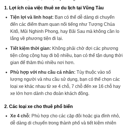
1.
Lợi ích của việc thuê xe du lịch tại Vũng Tàu
Tiện lợi và linh hoạt:
Bạn có thể dễ dàng di chuyển
đến các điểm tham quan nổi tiếng như Tượng Chúa
Kitô, Mũi Nghinh Phong, hay Bãi Sau mà không cần lo
lắng về phương tiện đi lại.
Tiết kiệm thời gian:
Không phải chờ đợi các phương
tiện công cộng hay đi bộ nhiều, bạn có thể tận dụng thời
gian để thăm thú nhiều nơi hơn.
Phù hợp với nhu cầu cá nhân:
Tùy thuộc vào số
lượng người và nhu cầu sử dụng, bạn có thể chọn các
loại xe khác nhau từ xe 4 chỗ, 7 chỗ đến xe 16 chỗ hay
xe lớn hơn dành cho đoàn khách đông.
2.
Các loại xe cho thuê phổ biến
Xe 4 chỗ:
Phù hợp cho các cặp đôi hoặc gia đình nhỏ,
dễ dàng di chuyển trong thành phố và tiết kiệm nhiên