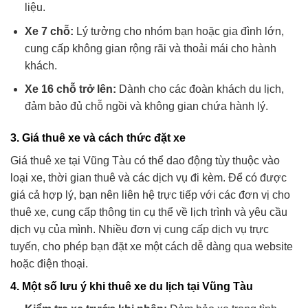
liệu.
Xe 7 chỗ:
Lý tưởng cho nhóm bạn hoặc gia đình lớn,
cung cấp không gian rộng rãi và thoải mái cho hành
khách.
Xe 16 chỗ trở lên:
Dành cho các đoàn khách du lịch,
đảm bảo đủ chỗ ngồi và không gian chứa hành lý.
3.
Giá thuê xe và cách thức đặt xe
Giá thuê xe tại Vũng Tàu có thể dao động tùy thuộc vào
loại xe, thời gian thuê và các dịch vụ đi kèm. Để có được
giá cả hợp lý, bạn nên liên hệ trực tiếp với các đơn vị cho
thuê xe, cung cấp thông tin cụ thể về lịch trình và yêu cầu
dịch vụ của mình. Nhiều đơn vị cung cấp dịch vụ trực
tuyến, cho phép bạn đặt xe một cách dễ dàng qua website
hoặc điện thoại.
4.
Một số lưu ý khi thuê xe du lịch tại Vũng Tàu