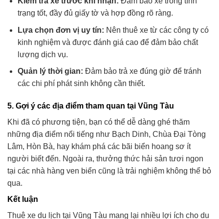
Kiểm tra xe trước khi nhận:
Đảm bảo xe trong tình
trạng tốt, đầy đủ giấy tờ và hợp đồng rõ ràng.
Lựa chọn đơn vị uy tín:
Nên thuê xe từ các công ty có
kinh nghiệm và được đánh giá cao để đảm bảo chất
lượng dịch vụ.
Quản lý thời gian:
Đảm bảo trả xe đúng giờ để tránh
các chi phí phát sinh không cần thiết.
5.
Gợi ý các địa điểm tham quan tại Vũng Tàu
Khi đã có phương tiện, bạn có thể dễ dàng ghé thăm
những địa điểm nổi tiếng như Bạch Dinh, Chùa Đại Tòng
Lâm, Hòn Bà, hay khám phá các bãi biển hoang sơ ít
người biết đến. Ngoài ra, thưởng thức hải sản tươi ngon
tại các nhà hàng ven biển cũng là trải nghiệm không thể bỏ
qua.
Kết luận
Thuê xe du lịch tại Vũng Tàu mang lại nhiều lợi ích cho du