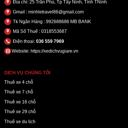
Địa chỉ: 25 Trần Phú, Tp Tây Ninh, Tỉnh TNinh
Gmail : minhletravel86@gmail.com
Tk Ngân Hàng : 992688686 MB BANK
Mã Số Thuế : 0318553687
Điện thoại:
036 559 7969
Website:
https://xedichvugiare.vn
DỊCH VỤ CHÚNG TÔI
Thuê xe 4 chỗ
Thuê xe 7 chỗ
Thuê xe 16 chỗ
Thuê xe 29 chỗ
Thuê xe du lịch