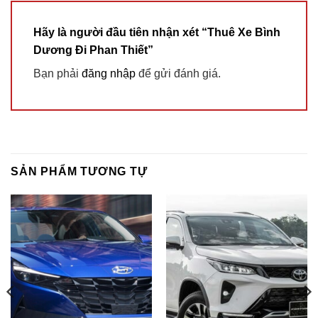
Hãy là người đầu tiên nhận xét “Thuê Xe Bình
Dương Đi Phan Thiết”
Bạn phải
đăng nhập
để gửi đánh giá.
SẢN PHẨM TƯƠNG TỰ