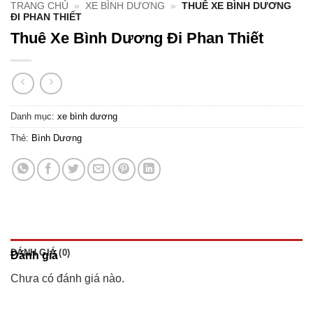
TRANG CHỦ
»
XE BÌNH DƯƠNG
»
THUÊ XE BÌNH DƯƠNG
ĐI PHAN THIẾT
Thuê Xe Bình Dương Đi Phan Thiết
Danh mục:
xe bình dương
Thẻ:
Bình Dương
ĐÁNH GIÁ (0)
Đánh giá
Chưa có đánh giá nào.