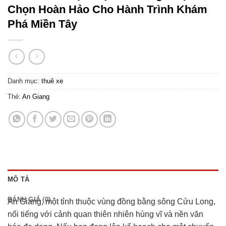
Chọn Hoàn Hảo Cho Hành Trình Khám
Phá Miền Tây
Danh mục:
thuê xe
Thẻ:
An Giang
MÔ TẢ
ĐÁNH GIÁ (0)
An Giang, một tỉnh thuộc vùng đồng bằng sông Cửu Long,
nổi tiếng với cảnh quan thiên nhiên hùng vĩ và nền văn