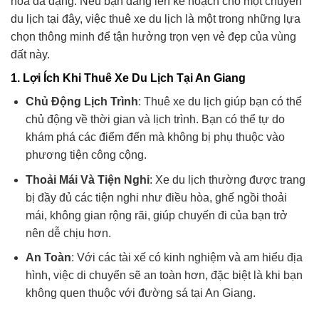
hóa đa dạng. Nếu bạn đang lên kế hoạch cho một chuyến
du lịch tại đây, việc thuê xe du lịch là một trong những lựa
chọn thông minh để tận hưởng trọn vẹn vẻ đẹp của vùng
đất này.
1.
Lợi Ích Khi Thuê Xe Du Lịch Tại An Giang
Chủ Động Lịch Trình
: Thuê xe du lịch giúp bạn có thể
chủ động về thời gian và lịch trình. Bạn có thể tự do
khám phá các điểm đến mà không bị phụ thuộc vào
phương tiện công cộng.
Thoải Mái Và Tiện Nghi
: Xe du lịch thường được trang
bị đầy đủ các tiện nghi như điều hòa, ghế ngồi thoải
mái, không gian rộng rãi, giúp chuyến đi của bạn trở
nên dễ chịu hơn.
An Toàn
: Với các tài xế có kinh nghiệm và am hiểu địa
hình, việc di chuyển sẽ an toàn hơn, đặc biệt là khi bạn
không quen thuộc với đường sá tại An Giang.