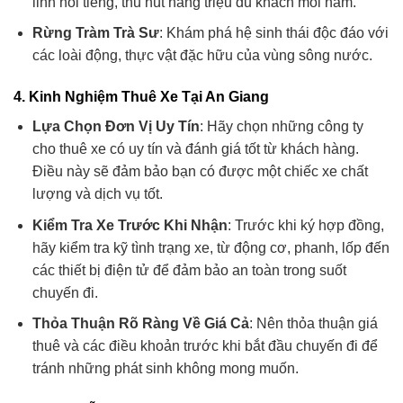
linh nổi tiếng, thu hút hàng triệu du khách mỗi năm.
Rừng Tràm Trà Sư
: Khám phá hệ sinh thái độc đáo với
các loài động, thực vật đặc hữu của vùng sông nước.
4.
Kinh Nghiệm Thuê Xe Tại An Giang
Lựa Chọn Đơn Vị Uy Tín
: Hãy chọn những công ty
cho thuê xe có uy tín và đánh giá tốt từ khách hàng.
Điều này sẽ đảm bảo bạn có được một chiếc xe chất
lượng và dịch vụ tốt.
Kiểm Tra Xe Trước Khi Nhận
: Trước khi ký hợp đồng,
hãy kiểm tra kỹ tình trạng xe, từ động cơ, phanh, lốp đến
các thiết bị điện tử để đảm bảo an toàn trong suốt
chuyến đi.
Thỏa Thuận Rõ Ràng Về Giá Cả
: Nên thỏa thuận giá
thuê và các điều khoản trước khi bắt đầu chuyến đi để
tránh những phát sinh không mong muốn.