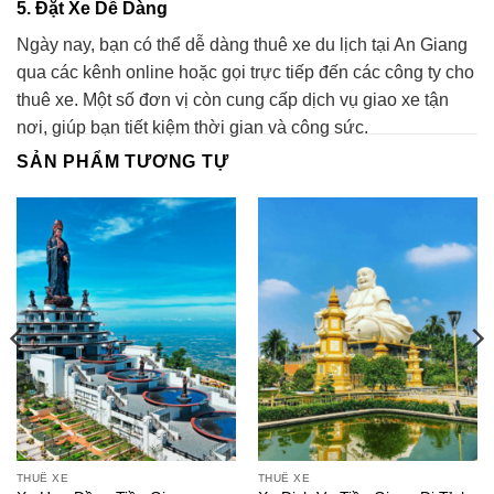
5.
Đặt Xe Dễ Dàng
Ngày nay, bạn có thể dễ dàng thuê xe du lịch tại An Giang
qua các kênh online hoặc gọi trực tiếp đến các công ty cho
thuê xe. Một số đơn vị còn cung cấp dịch vụ giao xe tận
nơi, giúp bạn tiết kiệm thời gian và công sức.
SẢN PHẨM TƯƠNG TỰ
THUÊ XE
THUÊ XE