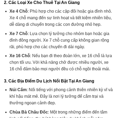
2.
Các Loại Xe Cho Thuê Tại An Giang
Xe 4 Chỗ
: Phù hợp cho các cặp đôi hoặc gia đình nhỏ.
Xe 4 chỗ mang đến sự linh hoạt và tiết kiệm nhiên liệu,
dễ dàng di chuyển trong các con đường nhỏ hẹp.
Xe 7 Chỗ
: Lựa chọn lý tưởng cho nhóm bạn hoặc gia
đình đông người. Xe 7 chỗ cung cấp không gian rộng
rãi, phù hợp cho các chuyến đi dài ngày.
Xe 16 Chỗ
: Nếu bạn đi theo đoàn lớn, xe 16 chỗ là lựa
chọn tối ưu. Với khả năng chở được nhiều người, xe
16 chỗ đảm bảo mọi người đều có chỗ ngồi thoải mái.
3.
Các Địa Điểm Du Lịch Nổi Bật Tại An Giang
Núi Cấm
: Nổi tiếng với phong cảnh thiên nhiên kỳ vĩ và
khí hậu mát mẻ. Đây là nơi lý tưởng để cắm trại và
thưởng ngoạn cảnh đẹp.
Chùa Bà Châu Đốc
: Một trong những điểm đến tâm