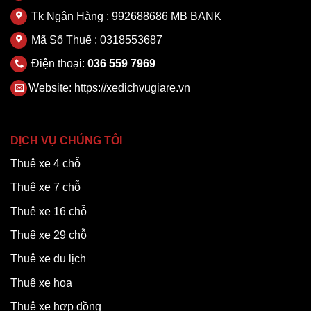
Tk Ngân Hàng : 992688686 MB BANK
Mã Số Thuế : 0318553687
Điện thoại:
036 559 7969
Website:
https://xedichvugiare.vn
DỊCH VỤ CHÚNG TÔI
Thuê xe 4 chỗ
Thuê xe 7 chỗ
Thuê xe 16 chỗ
Thuê xe 29 chỗ
Thuê xe du lịch
Thuê xe hoa
Thuê xe hợp đồng