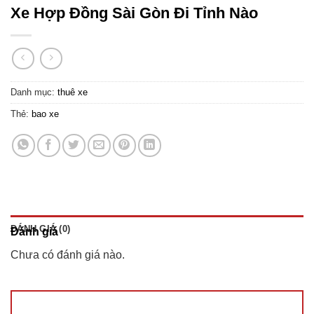
Xe Hợp Đồng Sài Gòn Đi Tỉnh Nào
Danh mục:
thuê xe
Thẻ:
bao xe
ĐÁNH GIÁ (0)
Đánh giá
Chưa có đánh giá nào.