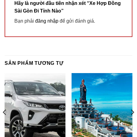
Hãy là người đầu tiên nhận xét “Xe Hợp Đồng
Sài Gòn Đi Tỉnh Nào”
Bạn phải
đăng nhập
để gửi đánh giá.
SẢN PHẨM TƯƠNG TỰ