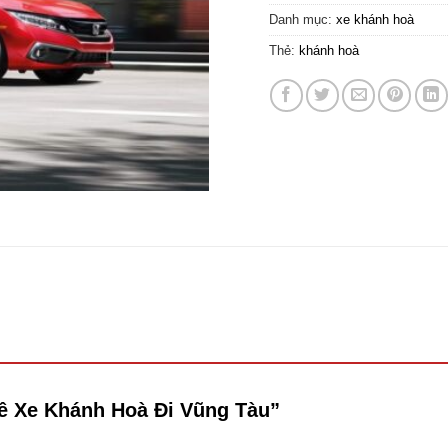
Danh mục:
xe khánh hoà
Thẻ:
khánh hoà
uê Xe Khánh Hoà Đi Vũng Tàu”