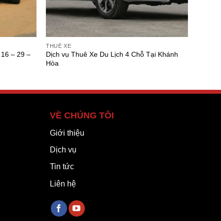
THUÊ XE
16 – 29 –
Dịch vụ Thuê Xe Du Lịch 4 Chỗ Tại Khánh
Hòa
VỀ CHÚNG TÔI
Giới thiệu
Dịch vụ
Tin tức
Liên hệ