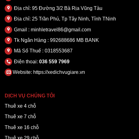
Địa chỉ: 95 Đường 3/2 Bà Rịa Vũng Tàu
Địa chỉ: 25 Trần Phú, Tp Tây Ninh, Tỉnh TNinh
Gmail : minhletravel86@gmail.com
Tk Ngân Hàng : 992688686 MB BANK
Mã Số Thuế : 0318553687
Điện thoại:
036 559 7969
Website:
https://xedichvugiare.vn
DỊCH VỤ CHÚNG TÔI
Thuê xe 4 chỗ
Thuê xe 7 chỗ
Thuê xe 16 chỗ
Thuê xe 29 chỗ