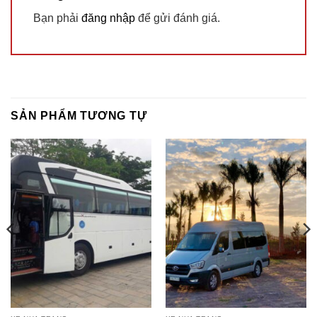
Bạn phải
đăng nhập
để gửi đánh giá.
SẢN PHẨM TƯƠNG TỰ