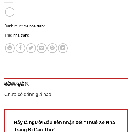
Danh mục:
xe nha trang
Thẻ:
nha trang
ĐÁNH GIÁ (0)
Đánh giá
Chưa có đánh giá nào.
Hãy là người đầu tiên nhận xét “Thuê Xe Nha
Trang Đi Cần Thơ”