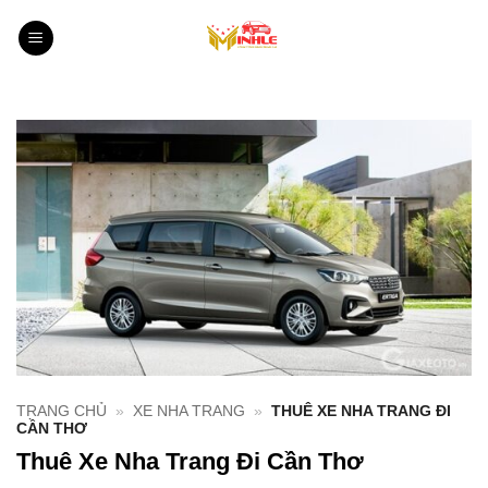
Bỏ
qua
nội
dung
TRANG CHỦ
»
XE NHA TRANG
»
THUÊ XE NHA TRANG ĐI
CẦN THƠ
Thuê Xe Nha Trang Đi Cần Thơ