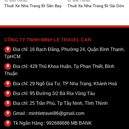
XE NHA TRANG
XE NHA TRANG
Thuê Xe Nha Trang Đi Sân Bay
Thuê Xe Nha Trang Đi Sài Gòn
CÔNG TY TNHH MINH LE TRAVEL CAR
Địa chỉ: 16 Bạch Đằng, Phường 24, Quận Bình Thạnh,
TpHCM
Địa chỉ: 429 Thủ Khoa Huân, Tp Phan Thiết, Bình
Thuận
Địa chỉ: 29 Ngô Gia Tự, TP Nha Trang, Khánh Hoà
Địa chỉ: 95 Đường 3/2 Bà Rịa Vũng Tàu
Địa chỉ: 25 Trần Phú, Tp Tây Ninh, Tỉnh TNinh
Gmail : minhletravel86@gmail.com
Tk Ngân Hàng : 992688686 MB BANK