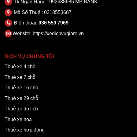
Tk Ngân Hàng : 992688686 MB BANK
Mã Số Thuế : 0318553687
Điện thoại:
036 559 7969
Website:
https://xedichvugiare.vn
DỊCH VỤ CHÚNG TÔI
Thuê xe 4 chỗ
Thuê xe 7 chỗ
Thuê xe 16 chỗ
Thuê xe 29 chỗ
Thuê xe du lịch
Thuê xe hoa
Thuê xe hợp đồng