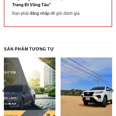
Trang Đi Vũng Tàu”
Bạn phải
đăng nhập
để gửi đánh giá.
SẢN PHẨM TƯƠNG TỰ