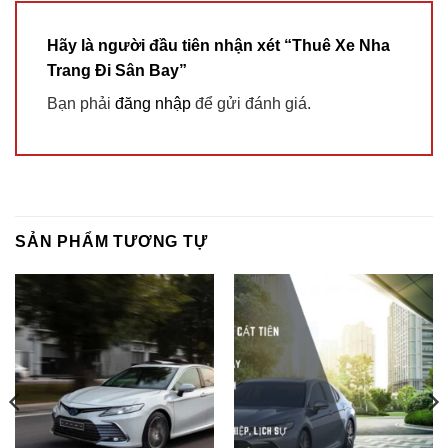
Hãy là người đầu tiên nhận xét “Thuê Xe Nha
Trang Đi Sân Bay”
Bạn phải
đăng nhập
để gửi đánh giá.
SẢN PHẨM TƯƠNG TỰ