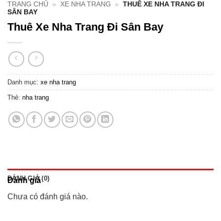
TRANG CHỦ
»
XE NHA TRANG
»
THUÊ XE NHA TRANG ĐI
SÂN BAY
Thuê Xe Nha Trang Đi Sân Bay
Danh mục:
xe nha trang
Thẻ:
nha trang
ĐÁNH GIÁ (0)
Đánh giá
Chưa có đánh giá nào.