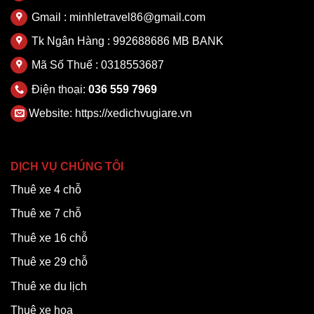
Gmail : minhletravel86@gmail.com
Tk Ngân Hàng : 992688686 MB BANK
Mã Số Thuế : 0318553687
Điện thoại:
036 559 7969
Website:
https://xedichvugiare.vn
DỊCH VỤ CHÚNG TÔI
Thuê xe 4 chỗ
Thuê xe 7 chỗ
Thuê xe 16 chỗ
Thuê xe 29 chỗ
Thuê xe du lịch
Thuê xe hoa