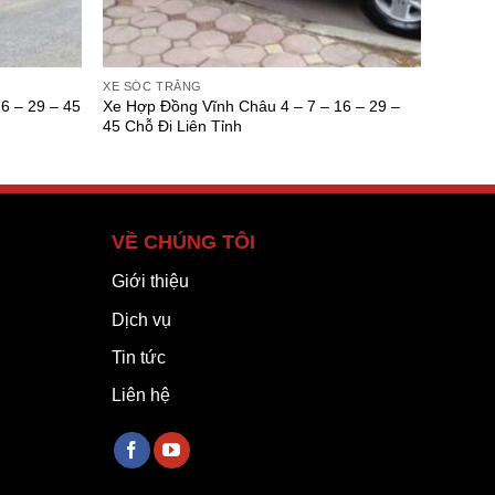
XE SÓC TRĂNG
6 – 29 – 45
Xe Hợp Đồng Vĩnh Châu 4 – 7 – 16 – 29 –
45 Chỗ Đi Liên Tỉnh
VỀ CHÚNG TÔI
Giới thiệu
Dịch vụ
Tin tức
Liên hệ