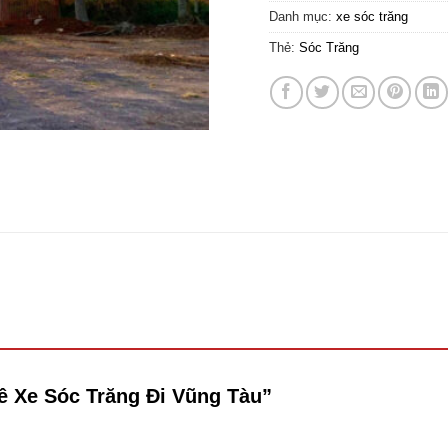
Danh mục:
xe sóc trăng
Thẻ:
Sóc Trăng
uê Xe Sóc Trăng Đi Vũng Tàu”