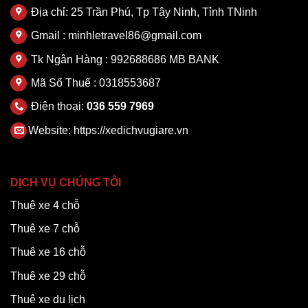
Địa chỉ: 25 Trần Phú, Tp Tây Ninh, Tỉnh TNinh
Gmail : minhletravel86@gmail.com
Tk Ngân Hàng : 992688686 MB BANK
Mã Số Thuế : 0318553687
Điện thoại:
036 559 7969
Website:
https://xedichvugiare.vn
DỊCH VỤ CHÚNG TÔI
Thuê xe 4 chỗ
Thuê xe 7 chỗ
Thuê xe 16 chỗ
Thuê xe 29 chỗ
Thuê xe du lịch