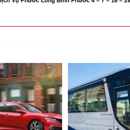
Dịch Vụ Phước Long Bình Phước 4 – 7 – 16 – 29