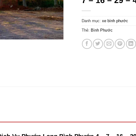
7 – 16 – 29 –
Danh mục:
xe bình phước
Thẻ:
Bình Phước