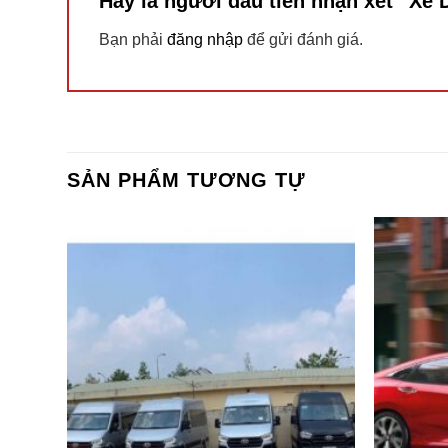
Hãy là người đầu tiên nhận xét “Xe 
Bạn phải
đăng nhập
để gửi đánh giá.
SẢN PHẨM TƯƠNG TỰ