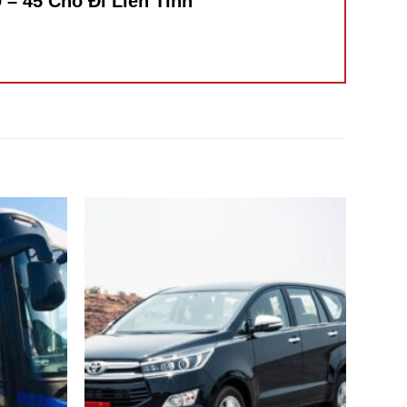
 – 45 Chỗ Đi Liên Tỉnh”