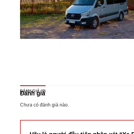
ĐÁNH GIÁ (0)
Đánh giá
Chưa có đánh giá nào.