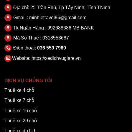
Địa chỉ: 25 Trần Phú, Tp Tây Ninh, Tỉnh TNinh
Gmail : minhletravel86@gmail.com
Tk Ngân Hàng : 992688686 MB BANK
Mã Số Thuế : 0318553687
Điện thoại:
036 559 7969
Website:
https://xedichvugiare.vn
DỊCH VỤ CHÚNG TÔI
Thuê xe 4 chỗ
Thuê xe 7 chỗ
Thuê xe 16 chỗ
Thuê xe 29 chỗ
Thuê xe du lịch