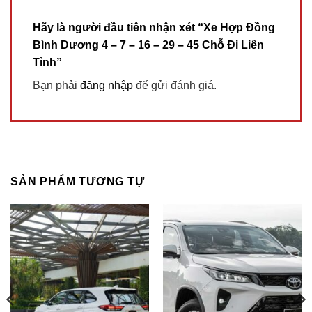
Hãy là người đầu tiên nhận xét “Xe Hợp Đồng
Bình Dương 4 – 7 – 16 – 29 – 45 Chỗ Đi Liên
Tỉnh”
Bạn phải
đăng nhập
để gửi đánh giá.
SẢN PHẨM TƯƠNG TỰ