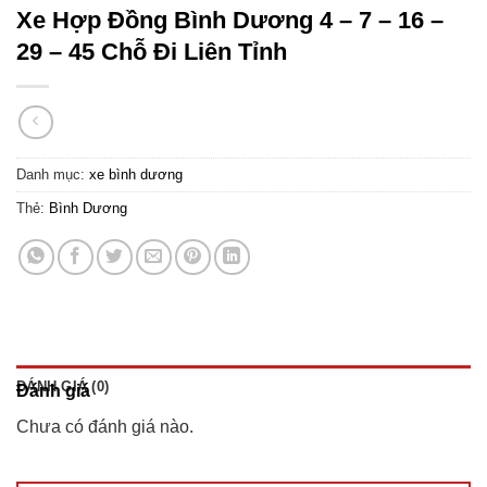
Xe Hợp Đồng Bình Dương 4 – 7 – 16 –
29 – 45 Chỗ Đi Liên Tỉnh
Danh mục:
xe bình dương
Thẻ:
Bình Dương
ĐÁNH GIÁ (0)
Đánh giá
Chưa có đánh giá nào.