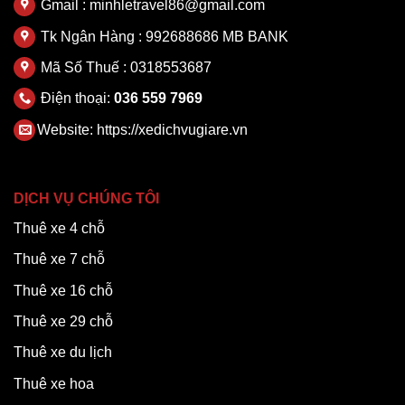
Gmail : minhletravel86@gmail.com
Tk Ngân Hàng : 992688686 MB BANK
Mã Số Thuế : 0318553687
Điện thoại:
036 559 7969
Website:
https://xedichvugiare.vn
DỊCH VỤ CHÚNG TÔI
Thuê xe 4 chỗ
Thuê xe 7 chỗ
Thuê xe 16 chỗ
Thuê xe 29 chỗ
Thuê xe du lịch
Thuê xe hoa