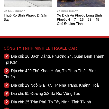
XE BÌNH PHƯỚC
XE BÌNH PHƯỚC
Thuê Xe Bình Phước Đi Sân
Xe Dịch Vụ Phước Long Bình
Bay
Phước 4 – 7 – 16 – 29 – 45
Chỗ Đi Liên Tỉnh
CÔNG TY TNHH MINH LE TRAVEL CAR
Địa chỉ: 16 Bạch Đằng, Phường 24, Quận Bình Thạnh,
TpHCM
Địa chỉ: 429 Thủ Khoa Huân, Tp Phan Thiết, Bình
Thuận
Địa chỉ: 29 Ngô Gia Tự, TP Nha Trang, Khánh Hoà
Địa chỉ: 95 Đường 3/2 Bà Rịa Vũng Tàu
Địa chỉ: 25 Trần Phú, Tp Tây Ninh, Tỉnh TNinh