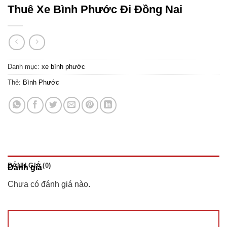
Thuê Xe Bình Phước Đi Đồng Nai
Danh mục:
xe bình phước
Thẻ:
Bình Phước
ĐÁNH GIÁ (0)
Đánh giá
Chưa có đánh giá nào.