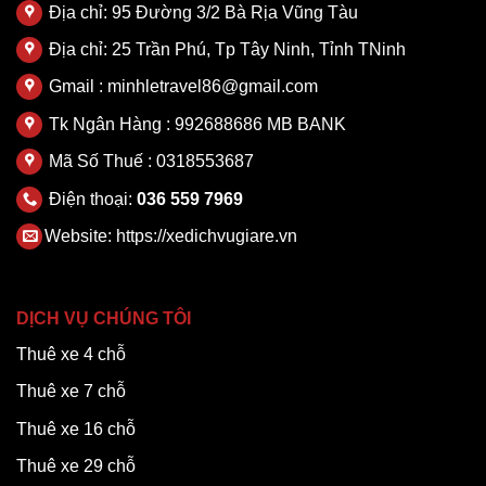
Địa chỉ: 95 Đường 3/2 Bà Rịa Vũng Tàu
Địa chỉ: 25 Trần Phú, Tp Tây Ninh, Tỉnh TNinh
Gmail : minhletravel86@gmail.com
Tk Ngân Hàng : 992688686 MB BANK
Mã Số Thuế : 0318553687
Điện thoại:
036 559 7969
Website:
https://xedichvugiare.vn
DỊCH VỤ CHÚNG TÔI
Thuê xe 4 chỗ
Thuê xe 7 chỗ
Thuê xe 16 chỗ
Thuê xe 29 chỗ