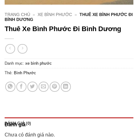
TRANG CHỦ
»
XE BÌNH PHƯỚC
»
THUÊ XE BÌNH PHƯỚC ĐI
BÌNH DƯƠNG
Thuê Xe Bình Phước Đi Bình Dương
Danh mục:
xe bình phước
Thẻ:
Bình Phước
ĐÁNH GIÁ (0)
Đánh giá
Chưa có đánh giá nào.