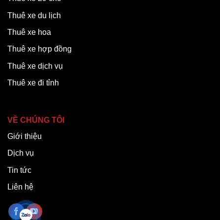
Thuê xe du lịch
Thuê xe hoa
Thuê xe hợp đồng
Thuê xe dịch vụ
Thuê xe đi tỉnh
VỀ CHÚNG TÔI
Giới thiệu
Dịch vụ
Tin tức
Liên hệ