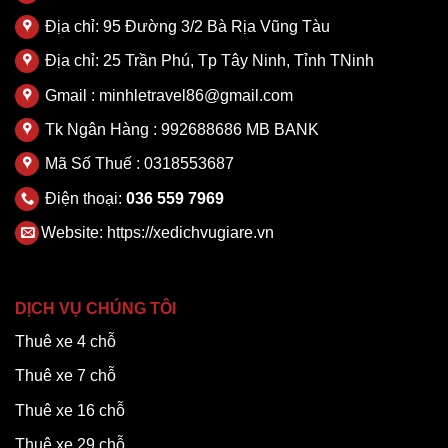
Địa chỉ: 95 Đường 3/2 Bà Rịa Vũng Tàu
Địa chỉ: 25 Trần Phú, Tp Tây Ninh, Tỉnh TNinh
Gmail : minhletravel86@gmail.com
Tk Ngân Hàng : 992688686 MB BANK
Mã Số Thuế : 0318553687
Điện thoại:
036 559 7969
Website:
https://xedichvugiare.vn
DỊCH VỤ CHÚNG TÔI
Thuê xe 4 chỗ
Thuê xe 7 chỗ
Thuê xe 16 chỗ
Thuê xe 29 chỗ