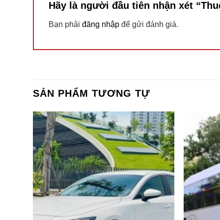
Hãy là người đầu tiên nhận xét “Th
Bạn phải
đăng nhập
để gửi đánh giá.
SẢN PHẨM TƯƠNG TỰ