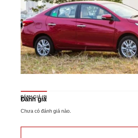
ĐÁNH GIÁ (0)
Đánh giá
Chưa có đánh giá nào.