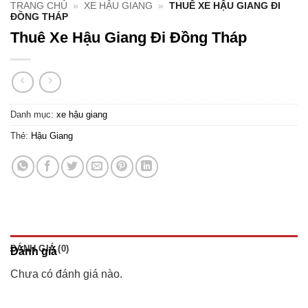
TRANG CHỦ
»
XE HẬU GIANG
»
THUÊ XE HẬU GIANG ĐI
ĐỒNG THÁP
Thuê Xe Hậu Giang Đi Đồng Tháp
Danh mục:
xe hậu giang
Thẻ:
Hậu Giang
ĐÁNH GIÁ (0)
Đánh giá
Chưa có đánh giá nào.