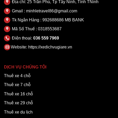
Địa chỉ: 25 Trần Phú, Tp Tây Ninh, Tỉnh TNinh
Gmail : minhletravel86@gmail.com
Tk Ngân Hàng : 992688686 MB BANK
Mã Số Thuế : 0318553687
Điện thoại:
036 559 7969
Website:
https://xedichvugiare.vn
DỊCH VỤ CHÚNG TÔI
Thuê xe 4 chỗ
Thuê xe 7 chỗ
Thuê xe 16 chỗ
Thuê xe 29 chỗ
Thuê xe du lịch