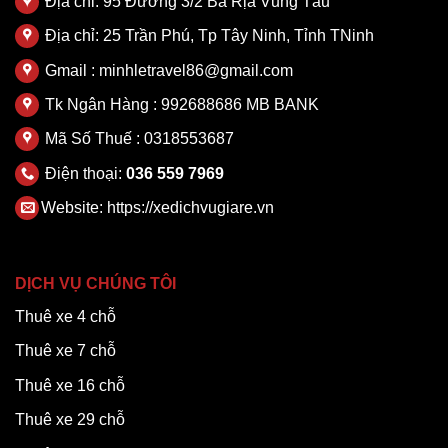
Địa chỉ: 95 Đường 3/2 Bà Rịa Vũng Tàu
Địa chỉ: 25 Trần Phú, Tp Tây Ninh, Tỉnh TNinh
Gmail : minhletravel86@gmail.com
Tk Ngân Hàng : 992688686 MB BANK
Mã Số Thuế : 0318553687
Điện thoại:
036 559 7969
Website:
https://xedichvugiare.vn
DỊCH VỤ CHÚNG TÔI
Thuê xe 4 chỗ
Thuê xe 7 chỗ
Thuê xe 16 chỗ
Thuê xe 29 chỗ