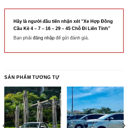
Hãy là người đầu tiên nhận xét “Xe Hợp Đồng
Cầu Kè 4 – 7 – 16 – 29 – 45 Chỗ Đi Liên Tỉnh”
Bạn phải
đăng nhập
để gửi đánh giá.
SẢN PHẨM TƯƠNG TỰ