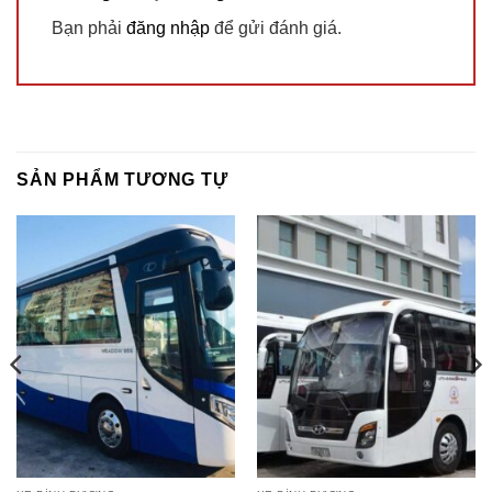
Bạn phải
đăng nhập
để gửi đánh giá.
SẢN PHẨM TƯƠNG TỰ