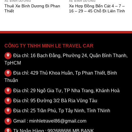
XE BÌNH DƯƠNG
XE BÌNH DƯƠNG
Thuê Xe Bình Dương Đi Phan
Xe Hợp Đồng Bến Cát 4 – 7 –
Thiết
16 – 29 – 45 Chỗ Đi Liên Tỉnh
CÔNG TY TNHH MINH LE TRAVEL CAR
Địa chỉ: 16 Bạch Đằng, Phường 24, Quận Bình Thạnh,
TpHCM
Địa chỉ: 429 Thủ Khoa Huân, Tp Phan Thiết, Bình
Thuận
Địa chỉ: 29 Ngô Gia Tự, TP Nha Trang, Khánh Hoà
Địa chỉ: 95 Đường 3/2 Bà Rịa Vũng Tàu
Địa chỉ: 25 Trần Phú, Tp Tây Ninh, Tỉnh TNinh
Gmail : minhletravel86@gmail.com
Tk Ngân Hàng : 992688686 MB BANK