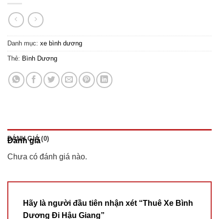
Danh mục:
xe bình dương
Thẻ:
Bình Dương
ĐÁNH GIÁ (0)
Đánh giá
Chưa có đánh giá nào.
Hãy là người đầu tiên nhận xét “Thuê Xe Bình
Dương Đi Hậu Giang”