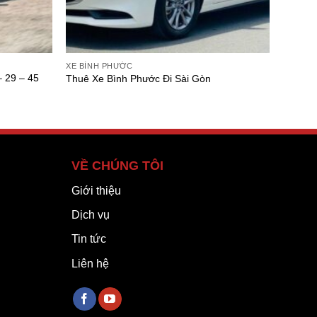
XE BÌNH PHƯỚC
 29 – 45
Thuê Xe Bình Phước Đi Sài Gòn
VỀ CHÚNG TÔI
Giới thiệu
Dịch vụ
Tin tức
Liên hệ