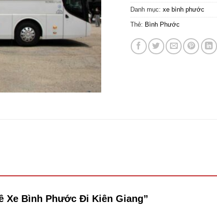
Danh mục:
xe bình phước
Thẻ:
Bình Phước
uê Xe Bình Phước Đi Kiên Giang”