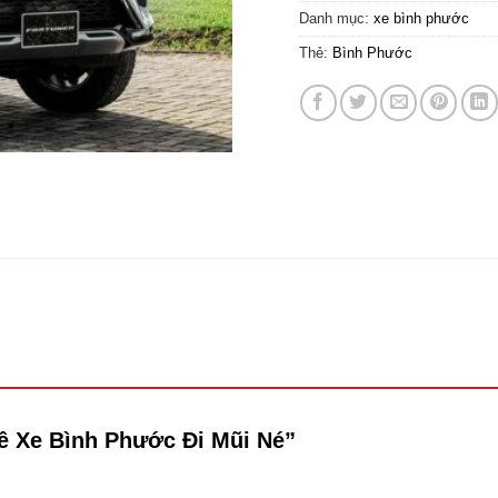
Danh mục:
xe bình phước
Thẻ:
Bình Phước
uê Xe Bình Phước Đi Mũi Né”