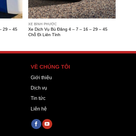
XE BÌNH PHƯỚC
– 29 – 45
Xe Dịch Vụ Bù Đăng 4 – 7 – 16 – 29 – 45
Chỗ Đi Liên Tỉnh
VỀ CHÚNG TÔI
Giới thiệu
Dịch vụ
Tin tức
Liên hệ